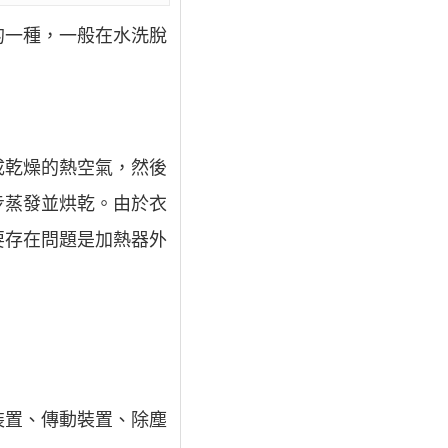
的一種，一般在水洗脫
成乾燥的熱空氣，然後
步蒸發並烘乾。由於衣
要存在問題是加熱器外
裝置、傳動裝置、除塵