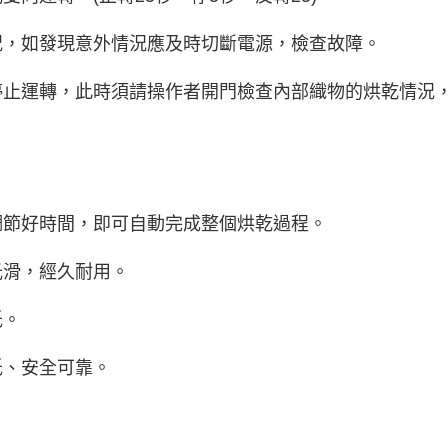
況，如發現意外情況應及時切斷電源，檢查故障。
停止運轉，此時須請操作者開門檢查內部織物的烘乾情況
調節好時間，即可自動完成整個烘乾過程。
光滑，經久耐用。
低。
低、安全可靠。