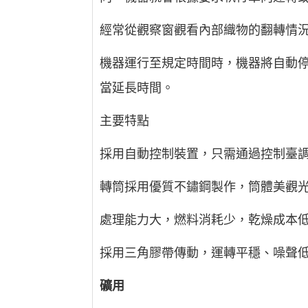
經常從觀察窗觀看內部織物的翻轉情
機器運行至規定時間時，機器將自動
當延長時間。
主要特點
採用自動控制裝置，只需通過控制臺
轉筒採用優質不鏽鋼製作，筒體美觀
處理能力大，燃料消耗少，乾燥成本
採用三角膠帶傳動，運轉平穩、噪聲
礦用