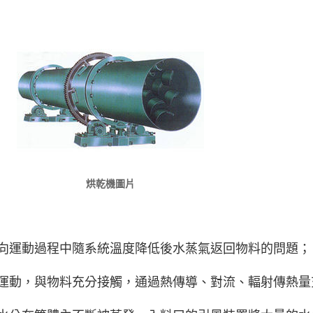
烘乾機圖片
同向運動過程中隨系統溫度降低後水蒸氣返回物料的問題；
前運動，與物料充分接觸，通過熱傳導、對流、輻射傳熱量