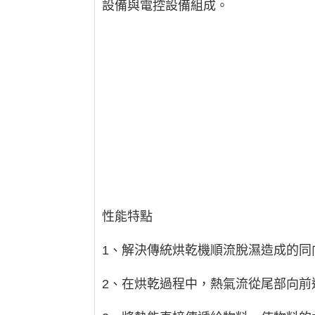
設備與電控設備組成。
性能特點
1、解決傳統烘乾機順流脫濕造成的
2、在烘乾過程中，熱氣流從尾部向