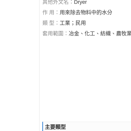
其他外文名：
Dryer
作 用：
用來除去物料中的水分
類 型：
工業；民用
套用範圍：
冶金、化工、紡織、農牧
主要類型