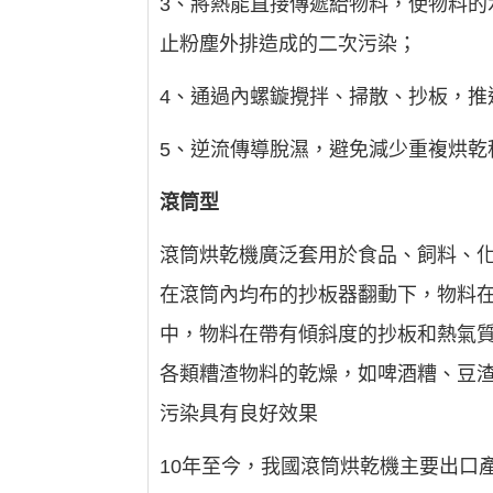
3、將熱能直接傳遞給物料，使物料
止粉塵外排造成的二次污染；
4、通過內螺鏇攪拌、掃散、抄板，推
5、逆流傳導脫濕，避免減少重複烘乾
滾筒型
滾筒烘乾機廣泛套用於食品、飼料、
在滾筒內均布的抄板器翻動下，物料
中，物料在帶有傾斜度的抄板和熱氣質
各類糟渣物料的乾燥，如啤酒糟、豆
污染具有良好效果
10年至今，我國滾筒烘乾機主要出口