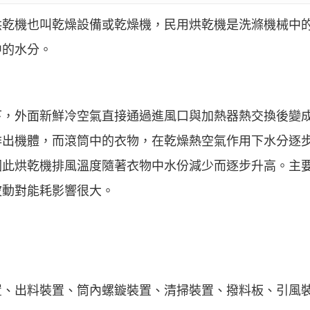
烘乾機也叫乾燥設備或乾燥機，民用烘乾機是洗滌機械中
中的水分。
下，外面新鮮冷空氣直接通過進風口與加熱器熱交換後變
排出機體，而滾筒中的衣物，在乾燥熱空氣作用下水分逐
因此烘乾機排風溫度隨著衣物中水份減少而逐步升高。主
波動對能耗影響很大。
置、出料裝置、筒內螺鏇裝置、清掃裝置、撥料板、引風