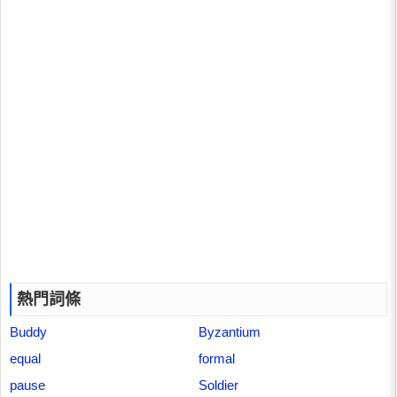
熱門詞條
Buddy
Byzantium
equal
formal
pause
Soldier