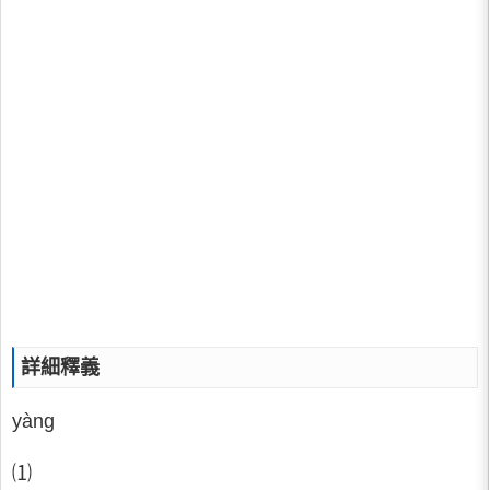
詳細釋義
yàng
⑴