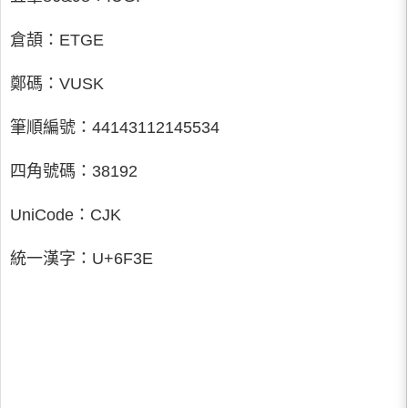
倉頡：ETGE
鄭碼：VUSK
筆順編號：44143112145534
四角號碼：38192
UniCode：CJK
統一漢字：U+6F3E