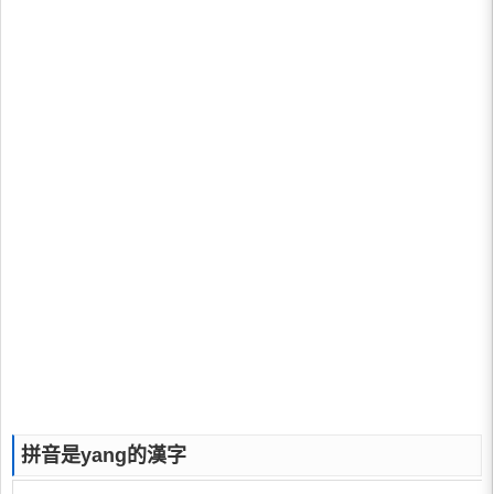
拼音是yang的漢字