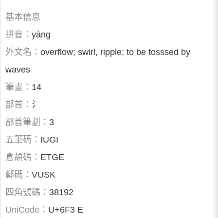
基本信息
拼音：
yàng
外文名：
overflow; swirl, ripple; to be tosssed by
waves
筆畫：
14
部首：
氵
部首筆劃：
3
五筆碼：
IUGI
倉頡碼：
ETGE
鄭碼：
VUSK
四角號碼：
38192
UniCode：
U+6F3 E