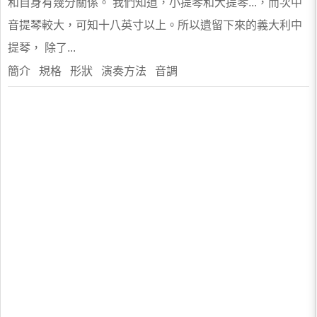
和自身有幾分關係。 我們知道，小提琴和大提琴...，而次中
音提琴較大，可知十八英寸以上。所以遺留下來的義大利中
提琴， 除了...
簡介 規格 形狀 演奏方法 音調