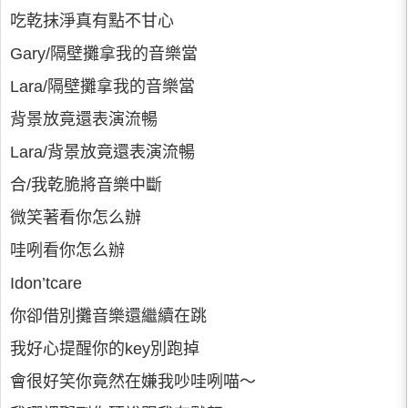
吃乾抹淨真有點不甘心
Gary/隔壁攤拿我的音樂當
Lara/隔壁攤拿我的音樂當
背景放竟還表演流暢
Lara/背景放竟還表演流暢
合/我乾脆將音樂中斷
微笑著看你怎么辦
哇咧看你怎么辦
Idon’tcare
你卻借別攤音樂還繼續在跳
我好心提醒你的key別跑掉
會很好笑你竟然在嫌我吵哇咧喵～