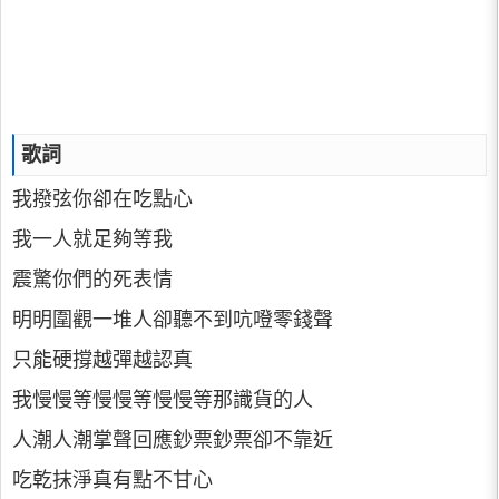
歌詞
我撥弦你卻在吃點心
我一人就足夠等我
震驚你們的死表情
明明圍觀一堆人卻聽不到吭噔零錢聲
只能硬撐越彈越認真
我慢慢等慢慢等慢慢等那識貨的人
人潮人潮掌聲回應鈔票鈔票卻不靠近
吃乾抹淨真有點不甘心