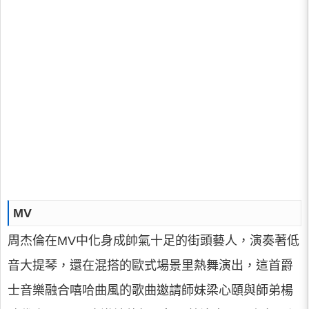
MV
周杰倫在MV中化身成帥氣十足的街頭藝人，演奏著低
音大提琴，還在混搭的歐式場景里熱舞演出，這首爵
士音樂融合嘻哈曲風的歌曲邀請師妹梁心頤與師弟楊