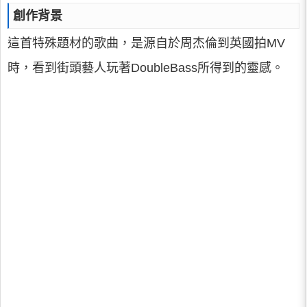
創作背景
這首特殊題材的歌曲，是源自於周杰倫到英國拍MV
時，看到街頭藝人玩著DoubleBass所得到的靈感。