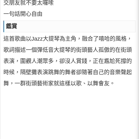
交朋友就不要太囉嗦
一句話開心自由
鑑賞
這首歌曲以Jazz大提琴為主角，融合了嘻哈的風格，
歌詞描述一個彈低音大提琴的街頭藝人孤傲的在街頭
表演，圍觀人潮眾多，卻沒人賞錢，正在尷尬死撐的
時候，隔壁攤表演跳舞的舞者卻隨著自己的音樂聲起
舞，一群街頭藝術家就這樣以歌、以舞會友。