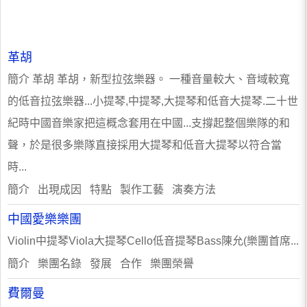
革胡
簡介 革胡 革胡，新型拉弦樂器。 一種音量較大、音域較寬
的低音拉弦樂器...小提琴,中提琴,大提琴和低音大提琴.二十世
紀時中國音樂家把這概念套用在中國...支撐起整個樂隊的和
聲，於是很多樂隊直接採用大提琴和低音大提琴以符合當
時...
簡介 出現成因 特點 製作工藝 演奏方法
中國愛樂樂團
Violin中提琴Viola大提琴Cello低音提琴Bass陳允(樂團首席...
簡介 樂團名錄 發展 合作 樂團榮譽
費爾曼