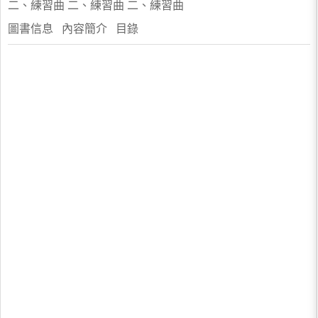
二、練習曲 二、練習曲 二、練習曲
圖書信息 內容簡介 目錄