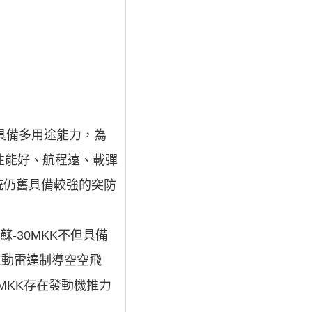
具備多用途能力，為
性能好、航程遠、載彈
統仍舊具備較強的突防
-30MKK不但具備
主動雷達制導空空飛
MKK存在發動機推力