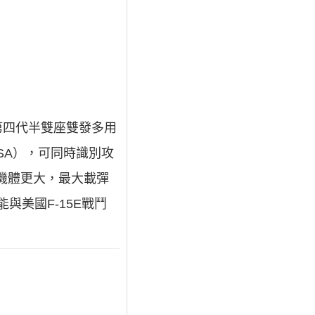
研製的第四代半雙座雙發多用
SA），可同時識別攻
的機體更大，最大載彈
與美國F-15E戰鬥