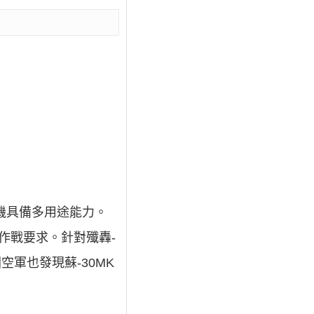
機具備多用途能力。
作戰要求。針對殲轟-
空軍也發現蘇-30MK