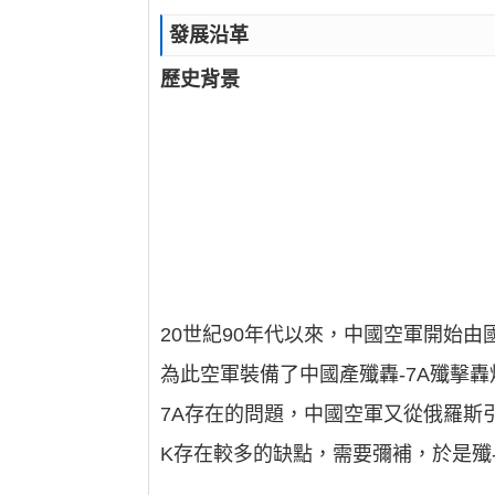
發展沿革
歷史背景
20世紀90年代以來，中國空軍開始
為此空軍裝備了中國產殲轟-7A殲擊
7A存在的問題，中國空軍又從俄羅斯引
K存在較多的缺點，需要彌補，於是殲