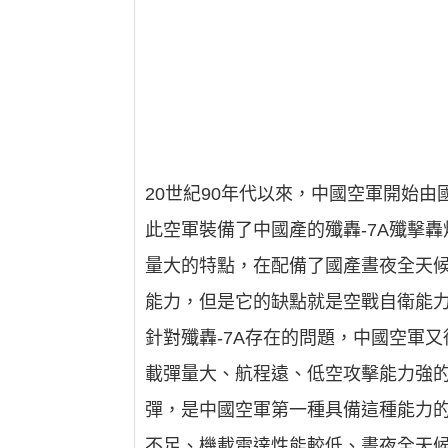
20世紀90年代以來，中國空軍開始
此空軍裝備了中國產的殲轟-7A殲擊
量大的特點，在配備了國產晝夜全天
能力，但是它的缺點就是空戰自衛能力
針對殲轟-7A存在的問題，中國空軍又從
載彈量大、航程遠、低空攻擊能力強的
彈，是中國空軍第一種具備這種能力的
不足、機載雷達性能較低、晝夜全天候