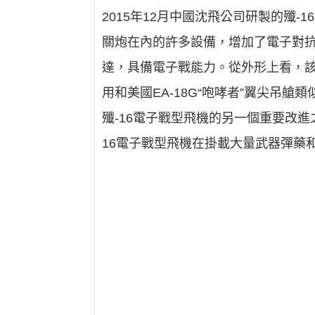
2015年12月中國沈飛公司研製的殲
關炮在內的許多設備，增加了電子對抗用
達，具備電子戰能力。從外形上看，
用和美國EA-18G“咆哮者”翼尖吊艙
殲-16電子戰型飛機的另一個重要改進
16電子戰型飛機在掛載大量武器彈藥