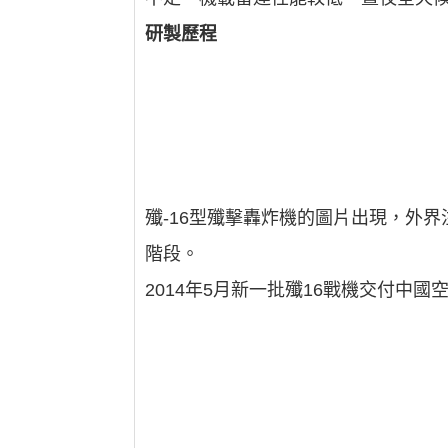
研製歷程
殲-16型殲擊轟炸機的圖片出現，外界
階段。
2014年5月新一批殲16戰機交付中