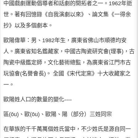
中國戲劇運動倡導者和話劇的開拓者之一。1962年逝
世。著有回憶錄《自我演劇以來》、論文集《一得余
抄》以及多個劇本。
歐陽偉華
：男、1982年生，廣東省佛山市順德均安
人。廣東省知名鑑藏家，中國古陶瓷研究會(理事)，古
陶瓷中級鑑定師，文化藝術總監，為廣東省江門市古
玩協會(名譽會長)。 全國《宋代定窯》十大收藏家之
一。
歐陽姓人口的數量的變化----
區(ōu)、歐(ōu)、歐陽、陽（部分）三姓同宗
在華族的千千萬萬個姓氏當中，不少姓氏是源自同一