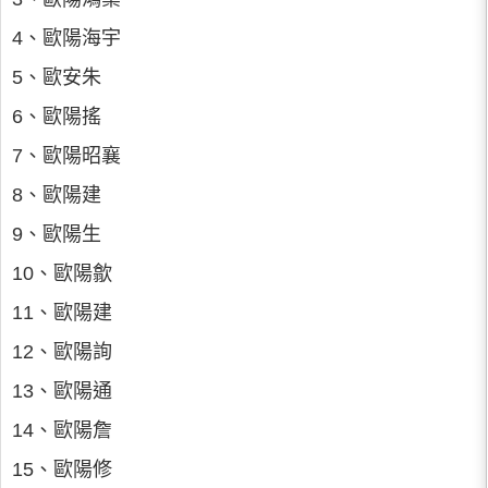
4、歐陽海宇
5、歐安朱
6、歐陽搖
7、歐陽昭襄
8、歐陽建
9、歐陽生
10、歐陽歙
11、歐陽建
12、歐陽詢
13、歐陽通
14、歐陽詹
15、歐陽修