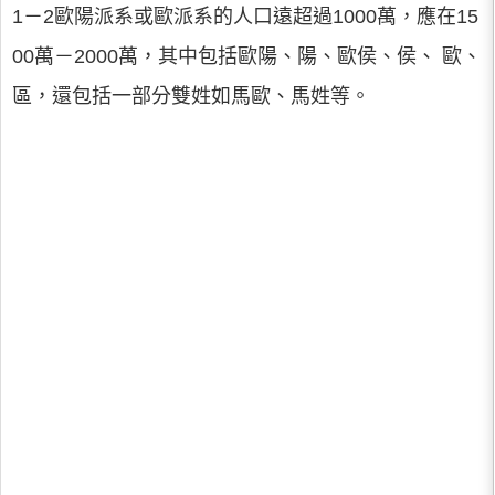
1－2歐陽派系或歐派系的人口遠超過1000萬，應在15
00萬－2000萬，其中包括歐陽、陽、歐侯、侯、 歐、
區，還包括一部分雙姓如馬歐、馬姓等。