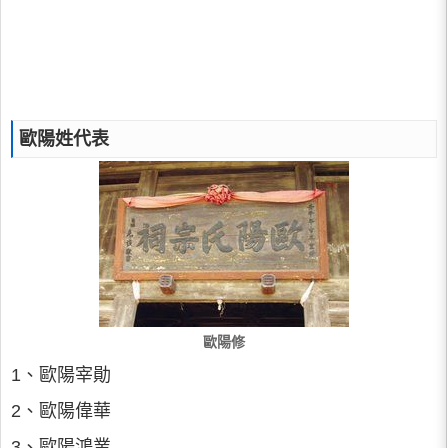
歐陽姓代表
歐陽修
1、歐陽宰勛
2、歐陽偉華
3、歐陽鴻業