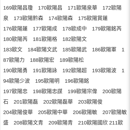
169歐陽昌瓊 170歐陽昌 171歐陽泉華 172歐陽
泉 173歐陽黔森 174歐陽森 175歐陽賞蓮
176歐陽蓮 177歐陽成 178歐成中 179歐陽銘芮
180歐陽芮 181歐陽格 182歐陽文
183歐文 184歐陽文武 185歐陽武 186歐陽軍 1
87歐陽力 188歐陽宏 189歐陽松
190歐陽勇 191歐陽詠 192歐陽超 193歐陽波 1
94歐陽少波 195歐陽明 196歐陽銘
197歐陽忠 198歐陽忠謀 199歐陽宗偉 200歐陽
石 201歐陽磊 202歐陽磊華 203歐陽俊
204歐陽俊華 205歐陽中華 206歐陽敏 207歐陽敏
盛 208歐陽文青 209歐陽青 210歐陽國欣 211歐