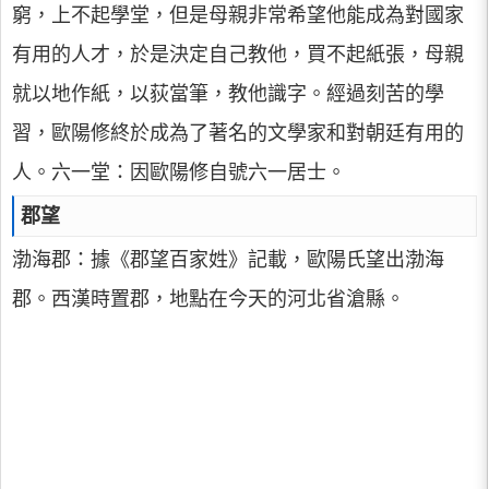
窮，上不起學堂，但是母親非常希望他能成為對國家
有用的人才，於是決定自己教他，買不起紙張，母親
就以地作紙，以荻當筆，教他識字。經過刻苦的學
習，歐陽修終於成為了著名的文學家和對朝廷有用的
人。六一堂：因歐陽修自號六一居士。
郡望
渤海郡：據《郡望百家姓》記載，歐陽氏望出渤海
郡。西漢時置郡，地點在今天的河北省滄縣。