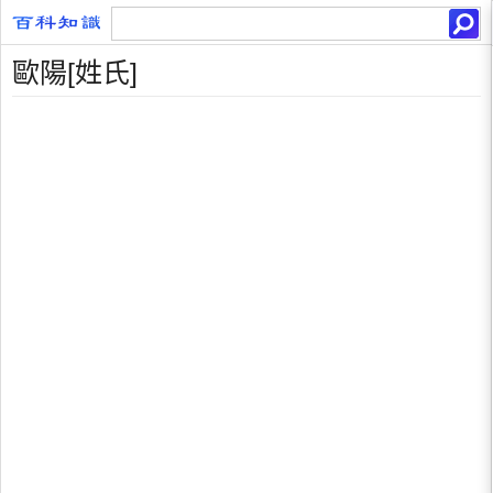
歐陽[姓氏]