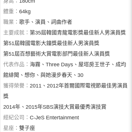
身高：
180cm
體重：
64kg
職業：
歌手、演員、詞曲作者
主要成就：
第35屆韓國青龍電影獎最佳新人男演員獎
第51屆韓國電影大鐘獎最佳新人男演員獎
第51屆百想藝術大賞電影部門最佳新人演員獎
代表作品：
海霧、Three Days、屋塔房王世子、成均
館緋聞、想你、與她漫步春天、30
獲得榮譽：
2011、2012年首爾國際電視節最佳男演員
獎
2014年、2015年SBS演技大賞最優秀演技賞
經紀公司：
C-JeS Entertainment
星座：
雙子座