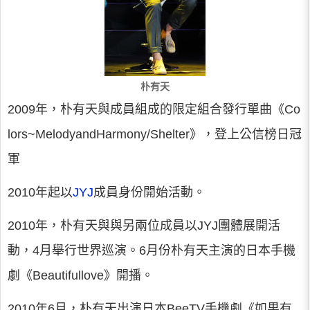
朴有天
2009年，朴有天與成員組成的限定組合發行單曲《Co
lors~MelodyandHarmony/Shelter》，登上公信榜日冠
軍
2010年起以
JYJ
成員身份開始活動。
2010年，朴有天與與另兩位成員以JYJ團體展開活
動，4月舉行世界巡演。6月份朴有天主演的日本手機
劇《Beautifullove》開播。
2010年6月，朴有天出演日本BeeTV手機劇《如果有