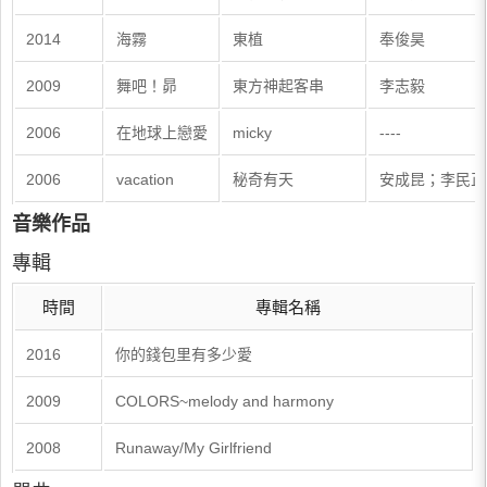
2014
海霧
東植
奉俊昊
2009
舞吧！昴
東方神起客串
李志毅
2006
在地球上戀愛
micky
----
2006
vacation
秘奇有天
安成昆；李民正
音樂作品
專輯
時間
專輯名稱
2016
你的錢包里有多少愛
2009
COLORS~melody and harmony
2008
Runaway/My Girlfriend