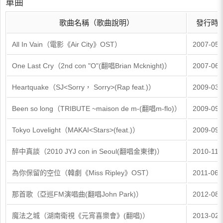
單曲
歌曲名稱（歌曲說明）
發行時
All In Vain（電影《Air City》OST）
2007-05-
One Last Cry（2nd con "O"(翻唱Brian Mcknight)）
2007-06-
Heartquake（SJ<Sorry， Sorry>(Rap feat.)）
2009-03-
Been so long（TRIBUTE ~maison de m-(翻唱m-flo)）
2009-09-
Tokyo Lovelight（MAKAI<Stars>(feat.)）
2009-09-
醉中真談（2010 JYJ con in Seoul(翻唱金東律)）
2010-11-
為你保留的空位（韓劇《Miss Ripley》OST）
2011-06-
那首歌（亞巡FM演唱曲(翻唱John Park)）
2012-08-
魔法之城（湖南衛視《元宵喜樂會》(翻唱)）
2013-02-