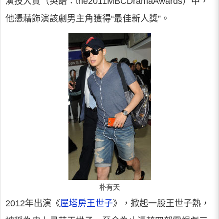
演技大賞（英語：the2011MBCDramaAwards）中，
他憑藉飾演該劇男主角獲得“最佳新人獎”。
朴有天
2012年出演《
屋塔房王世子
》，掀起一股王世子熱，