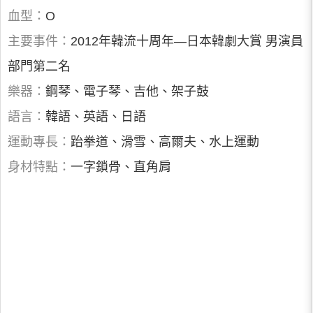
血型：
O
主要事件：
2012年韓流十周年—日本韓劇大賞 男演員
部門第二名
樂器：
鋼琴、電子琴、吉他、架子鼓
語言：
韓語、英語、日語
運動專長：
跆拳道、滑雪、高爾夫、水上運動
身材特點：
一字鎖骨、直角肩