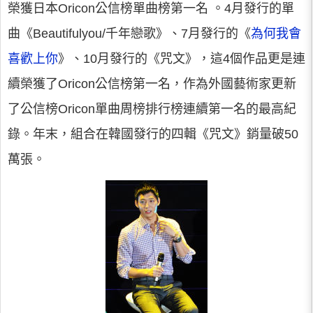
榮獲日本Oricon公信榜單曲榜第一名 。4月發行的單
曲《Beautifulyou/千年戀歌》、7月發行的《
為何我會
喜歡上你
》、10月發行的《咒文》，這4個作品更是連
續榮獲了Oricon公信榜第一名，作為外國藝術家更新
了公信榜Oricon單曲周榜排行榜連續第一名的最高紀
錄。年末，組合在韓國發行的四輯《咒文》銷量破50
萬張。