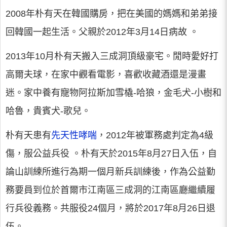
2008年朴有天在韓國購房，把在美國的媽媽和弟弟接
回韓國一起生活。父親於2012年3月14日病故 。
2013年10月朴有天搬入三成洞頂級豪宅。閒時愛好打
高爾夫球，在家中觀看電影，喜歡收藏酒還是漫畫
迷。家中養有寵物阿拉斯加雪橇-哈狼，金毛犬-小樹和
哈魯，貴賓犬-歌兒。
朴有天患有
先天性哮喘
，2012年被軍務處判定為4級
傷，服公益兵役 。朴有天於2015年8月27日入伍，自
論山訓練所進行為期一個月新兵訓練後，作為公益勤
務要員到位於首爾市江南區三成洞的江南區廳繼續履
行兵役義務。共服役24個月，將於2017年8月26日退
伍。