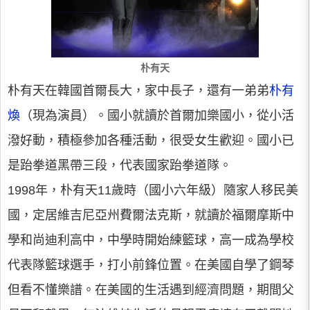
朴有天
朴有天在韓國首爾長大，家中長子，還有一弟弟
朴有
煥
（現為演員）。國小就讀於首爾加樂國小，從小活
潑好動，積極參加各種活動，很受女生歡迎。國小已
是跆拳道黑帶三段，代表國家跆拳道隊。
1998年，朴有天11歲時（國小六年級）隨家人移民美
國，定居維吉尼亞州費爾法克斯，就讀於福爾摩斯中
學和尚迪利高中，中學時開始練籃球，高一成為學校
代表隊籃球選手，打小前鋒位置。在美國自學了鋼琴
但看不懂樂譜。在美國的生活遇到經濟問題，期間父