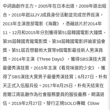
中詞曲創作主力。2005年在日本出道，2009年退出組
合。2010年起以JYJ成員身份活動並完成世界巡演。
2013年主演首部電影《海霧》，憑藉該片於2014年
11、12月和2015年分別獲得第51屆韓國電影大鐘獎、
第35屆韓國青龍電影獎、第34屆韓國電影評論家協會
獎、第51屆百想藝術大賞等9個電影最佳新人男演員
獎。2014年主演《Three Days》，獲得SBS演技大賞
最優秀演技賞。2015年主演《看見味道的少女》，獲
得了SBS演技大賞男子最優秀演技賞；8月27日，朴有
天正式入伍服兵役。2017年8月25日，朴有天結束在
首爾江南區廳作為社會服務要員的服役義務，期滿退
伍。2019年2月27日，發行正規SOLO專輯《Slow