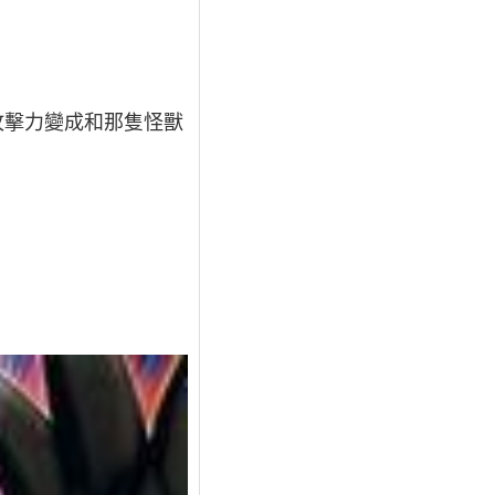
攻擊力變成和那隻怪獸