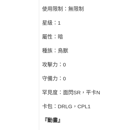
使用限制：無限制
星級：1
屬性：暗
種族：鳥獸
攻擊力：0
守備力：0
罕見度：面閃SR，平卡N
卡包：DRLG，CPL1
『動畫』