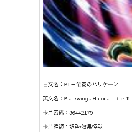
日文名：BF－竜巻のハリケーン
英文名：Blackwing - Hurricane the To
卡片密碼：36442179
卡片種類：調整/效果怪獸