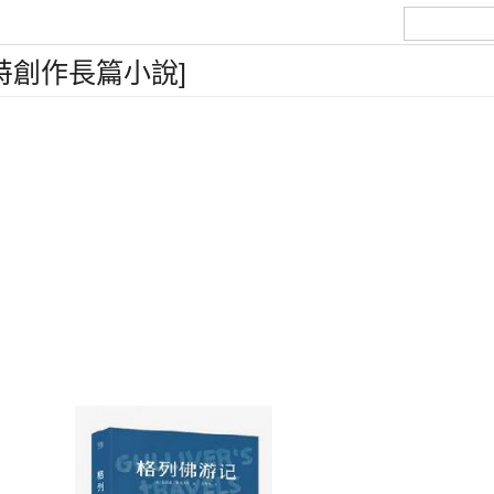
特創作長篇小說]