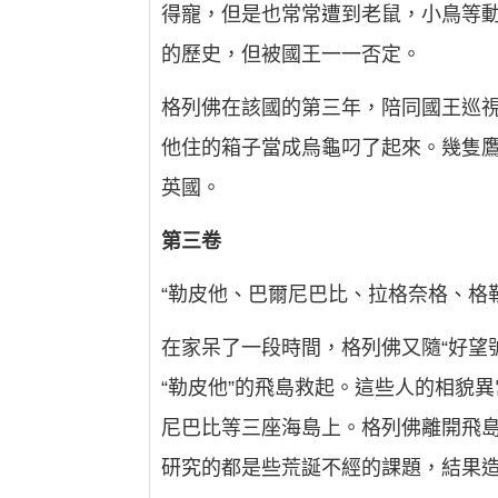
得寵，但是也常常遭到老鼠，小鳥等
的歷史，但被國王一一否定。
格列佛在該國的第三年，陪同國王巡
他住的箱子當成烏龜叼了起來。幾隻
英國。
第三卷
“勒皮他、巴爾尼巴比、拉格奈格、格
在家呆了一段時間，格列佛又隨“好望
“勒皮他”的飛島救起。這些人的相貌
尼巴比等三座海島上。格列佛離開飛島
研究的都是些荒誕不經的課題，結果