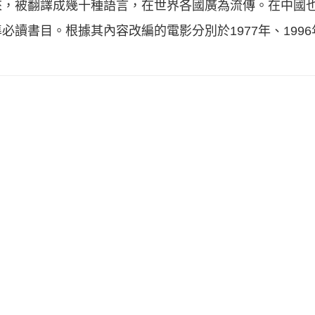
來，被翻譯成幾十種語言，在世界各國廣為流傳。在中國
讀書目。根據其內容改編的電影分別於1977年、1996年