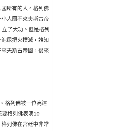
人國所有的人。格列佛
一小人國不來夫斯古帝
，立了大功。但是格列
一泡尿把火撲滅，誰知
不來夫斯古帝國，後來
）。格列佛被一位高達
要格列佛表演10
，格列佛在宮廷中非常