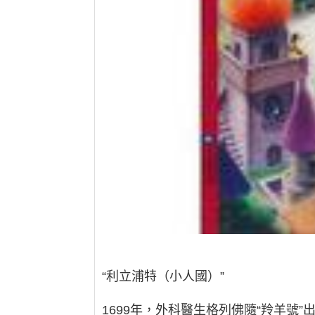
“利立浦特（小人國）”
1699年，外科醫生格列佛隨“羚羊