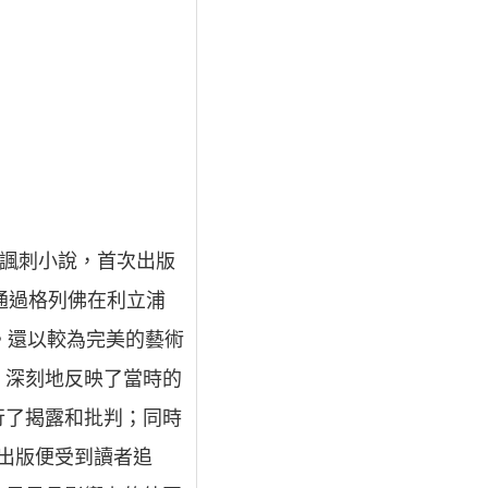
體諷刺小說，首次出版
。通過格列佛在利立浦
。還以較為完美的藝術
，深刻地反映了當時的
行了揭露和批判；同時
次出版便受到讀者追