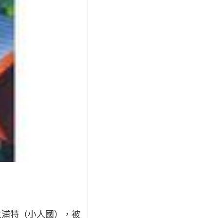
立浦特（小人國），被