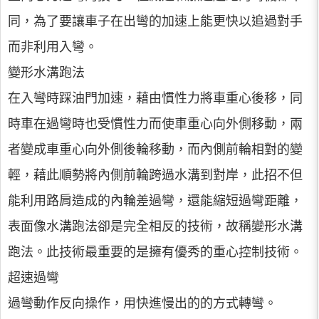
同，為了要讓車子在出彎的加速上能更快以追過對手
而非利用入彎。
變形水溝跑法
在入彎時踩油門加速，藉由慣性力將車重心後移，同
時車在過彎時也受慣性力而使車重心向外側移動，兩
者變成車重心向外側後輪移動，而內側前輪相對的變
輕，藉此順勢將內側前輪跨過水溝到對岸，此招不但
能利用路肩造成的內輪差過彎，還能縮短過彎距離，
表面像水溝跑法卻是完全相反的技術，故稱變形水溝
跑法。此技術最重要的是擁有優秀的重心控制技術。
超速過彎
過彎動作反向操作，用快進慢出的的方式轉彎。