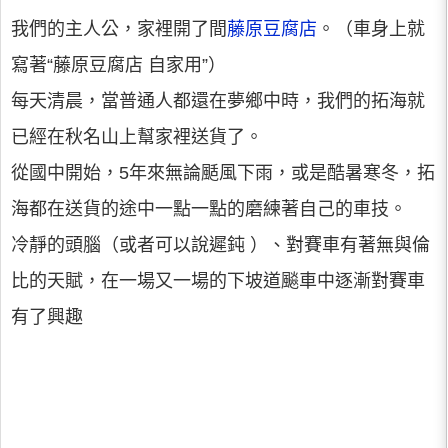
我們的主人公，家裡開了間
藤原豆腐店
。（車身上就
寫著“藤原豆腐店 自家用”）
每天清晨，當普通人都還在夢鄉中時，我們的拓海就
已經在秋名山上幫家裡送貨了。
從國中開始，5年來無論颳風下雨，或是酷暑寒冬，拓
海都在送貨的途中一點一點的磨練著自己的車技。
冷靜的頭腦（或者可以說遲鈍 ）、對賽車有著無與倫
比的天賦，在一場又一場的下坡道飈車中逐漸對賽車
有了興趣