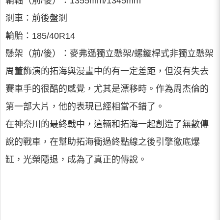
輪軸（前/後）：1355mm/1345mm
剎車：前後盤剎
輪胎：185/40R14
懸架（前/後）：麥弗遜獨立懸架/螺鏇桿式非獨立懸架
周董飾演的拓海與漫畫中的有一定差距，但沒有失去
賽車手的很酷的感覺，尤其是漂移時。作為周杰倫的
第一部大片，他的表現已經相當不錯了。
在神奈川的最終戰中，這輛和拓海一起創造了無數傳
說的戰車，在幫助拓海衝過終點線之後引擎徹底爆
缸，光榮隱退，成為了真正的傳說。