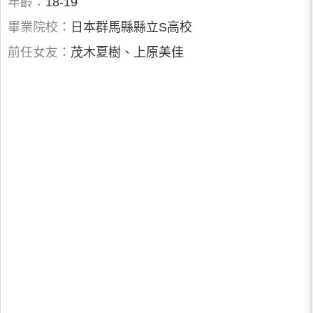
年齡：
18-19
畢業院校：
日本群馬縣縣立S高校
前任女友：
茂木夏樹、上原美佳