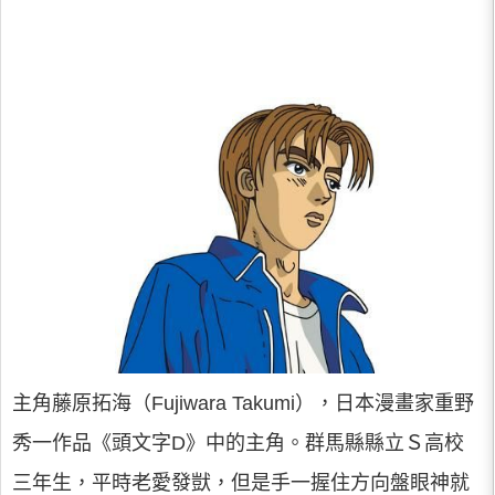
主角藤原拓海（Fujiwara Takumi），日本漫畫家重野
秀一作品《頭文字D》中的主角。群馬縣縣立Ｓ高校
三年生，平時老愛發獃，但是手一握住方向盤眼神就