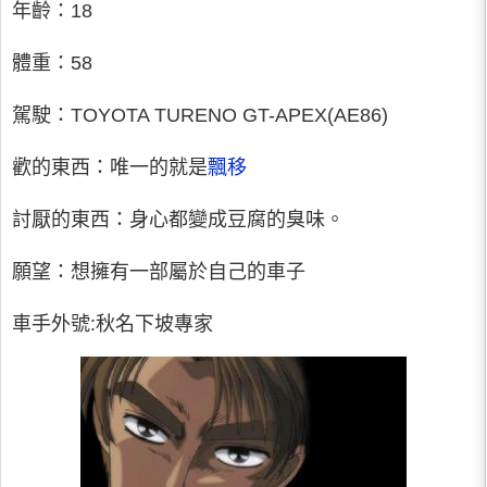
年齡：18
體重：58
駕駛：TOYOTA TURENO GT-APEX(AE86)
歡的東西：唯一的就是
飄移
討厭的東西：身心都變成豆腐的臭味。
願望：想擁有一部屬於自己的車子
車手外號:秋名下坡專家