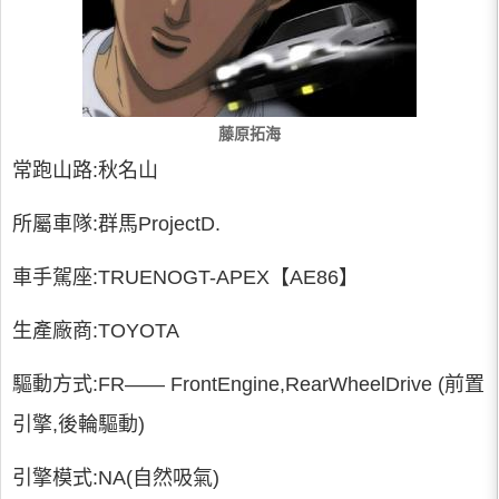
藤原拓海
常跑山路:秋名山
所屬車隊:群馬ProjectD.
車手駕座:TRUENOGT-APEX【AE86】
生產廠商:TOYOTA
驅動方式:FR—— FrontEngine,RearWheelDrive (前置
引擎,後輪驅動)
引擎模式:NA(自然吸氣)