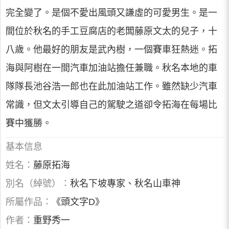
完全變了。是個不愛出風頭又謙虛的可愛男生。是一
間位於秋名的手工豆腐店的老闆藤原文太的兒子，十
八歲。他最好的朋友是武內樹，一個賽車狂熱迷。拓
海與阿樹在一間汽車加油站擔任兼職。秋名本地的車
隊隊長池谷浩一郎也在此加油站工作。雖然缺少汽車
常識，但文太引導自己的駕駛之道卻令拓海在每場比
賽中獲勝。
基本信息
姓名：
藤原拓海
別名（綽號）：
秋名下坡專家、秋名山車神
所屬作品：
《頭文字D》
作者：
重野秀一