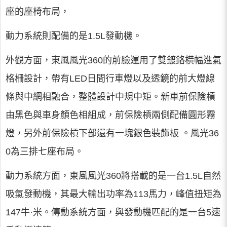
座的座椅布局，
動力系統則配備的是1.5L發動機。
外觀方面，東風風光360的前臉運用了雙鍍鉻橫幅進氣
格柵設計，帶有LED日間行車燈以及透鏡的前大燈線
條與中網相融合，整體設計中規中矩。新車前保險槓
由黑色與車身顏色相組成，前保險槓兩側配備圓形霧
燈，另外前保險槓下部還有一塊銀色裝飾板 。風光36
0為三排七座布局。
動力系統方面，東風風光360將搭載的是一台1.5L自然
吸氣發動機，其最大輸出功率為113馬力，峰值扭矩為
147牛·米。傳動系統方面，與發動機匹配的是一台5速