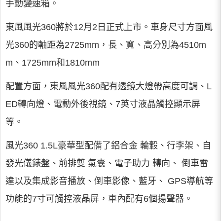
手動變速箱。
東風風光360將於12月2日正式上市。車身尺寸方面風
光360的軸距為2725mm，長、寬、高分別為4510m
m、1725mm和1810mm
配置方面，東風風光360配有透鏡大燈帶高度可調、L
ED轉向燈、電動外後視鏡、7英寸液晶觸控顯示屏
等。
風光360 1.5L豪華型配備了鋁合金 輪轂、行李架、自
發光儀錶盤、前排雙 氣囊、電子助力 轉向、 倒車雷
達以及集成影音播放、倒車影像、藍牙、 GPS導航等
功能的7寸可觸控液晶屏，車內配有6個揚聲器。