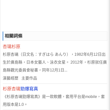
相關詞條
杏璃杉原
杉原杏璃（日文名：すぎはら あんり），1982年6月12日出
生於廣島縣，日本女藝人、泳衣女星。 2012年，杉原就任廣
島縣觀光委員會秘書，同年12月1日...
演藝經歷 主要作品
杉原杏璃
勁爆寫真
《杉原杏璃勁爆寫真》是一款軟體，套用平台是mobile，套
用版本是1.0。