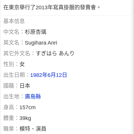
在東京舉行了2013年寫真掛曆的發賣會。
基本信息
中文名：
杉原杏璃
英文名：
Sugihara Anri
其它外文名：
すぎはら あんり
性別：
女
出生日期：
1982年6月12日
國籍：
日本
出生地：
廣島縣
身高：
157cm
體重：
39kg
職業：
模特、演員