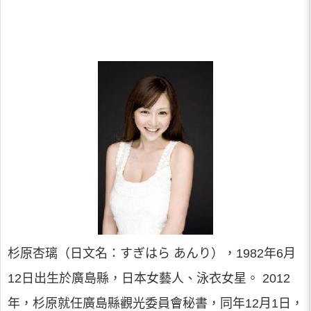
杉原杏璃（日文名：すぎはら あんり），1982年6月
12日出生於廣島縣，日本女藝人、泳衣女星。 2012
年，杉原就任廣島縣觀光委員會秘書，同年12月1日，