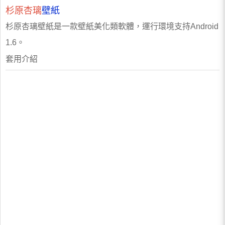
杉原杏璃
壁紙
杉原杏璃壁紙是一款壁紙美化類軟體，運行環境支持Android
1.6。
套用介紹