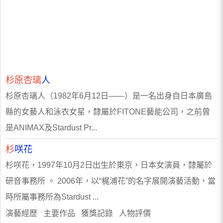
杉原杏璃
人
杉原杏璃人（1982年6月12日——）是一名出身自日本廣島
縣的女藝人和泳衣女星，隸屬於FITONE藝能公司，之前曾
是ANIMAX及Stardust Pr...
杉
咲花
杉咲花，1997年10月2日出生於東京，日本女演員，隸屬於
研音事務所 。 2006年，以“梶浦花”的名字展開演藝活動，當
時所屬事務所為Stardust ...
演藝經歷 主要作品 獲獎記錄 人物評價