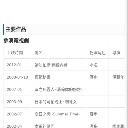
主要作品
參演電視劇
上映時間
劇名
扮演角色
導演
2012-01
請勿拍攝!偶像內幕
本名
2008-04-18
模範秘書
客串
伊藤年
2007-01
暗之死置人~消除你的怨念~
2003-09
日本的可怕晚上~蜘蛛女
2002-07
夏日之戀~Summer Time~
客串
2002-04
幸福的尾巴
客串
國本雅