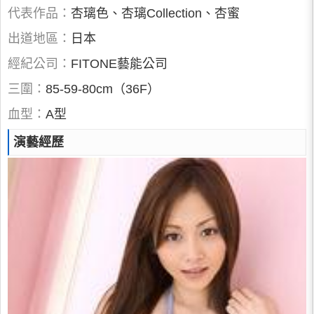
代表作品：
杏璃色、杏璃Collection、杏蜜
出道地區：
日本
經紀公司：
FITONE藝能公司
三圍：
85-59-80cm（36F）
血型：
A型
演藝經歷