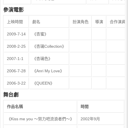
參演電影
上映時間
劇名
扮演角色
導演
合作演員
2009-7-14
《杏蜜》
2008-2-25
《杏璃Collection》
2007-1-1
《杏璃色》
2006-7-28
《Anri My Love》
2006-3-22
《QUEEN》
舞台劇
作品名稱
時間
《Kiss me you ～努力吧流浪者們～》
2002年9月