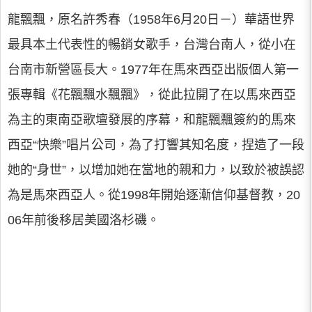
龍飄飄，原名許秀春（1958年6月20日－）華語世界
最具本土代表性的暢銷女歌手，台灣台南人，從小在
台南市新營區長大。1977年在馬來西亞出版個人第一
張專輯《花飄飄水飄飄》，從此拉開了在以馬來西亞
為主的東南亞歌壇發展的序幕，和龍飄飄簽約的馬來
西亞“快樂”唱片公司，為了打響其知名度，捏造了一段
她的“身世”，以增加她在當地的親和力，以致於被誤認
為是馬來西亞人。從1998年開始逐漸信仰基督教，20
06年前後移居美國洛杉磯。