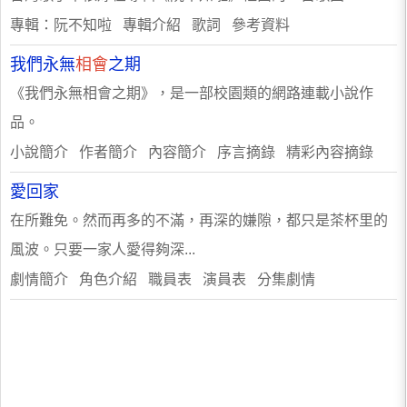
專輯：阮不知啦 專輯介紹 歌詞 參考資料
我們永無
相會
之期
《我們永無相會之期》，是一部校園類的網路連載小說作
品。
小說簡介 作者簡介 內容簡介 序言摘錄 精彩內容摘錄
愛回家
在所難免。然而再多的不滿，再深的嫌隙，都只是茶杯里的
風波。只要一家人愛得夠深...
劇情簡介 角色介紹 職員表 演員表 分集劇情