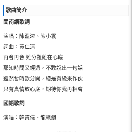
歌曲簡介
閩南語歌詞
演唱：陳盈潔、陳小雲
詞曲：黃仁清
再會再會 難分難離在心底
那知時間又經過，不敢說出一句話
雖然暫時欲分開，總是有緣來作伙
只有真情放心底，期待你我再相會
國語歌詞
演唱：韓寶儀、龍飄飄