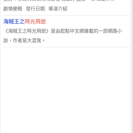
劇情梗概 發行日期 導演介紹
海賊王之
時光飛逝
《海賊王之時光飛逝》是由起點中文網連載的一部網路小
說，作者是大澀鬼。