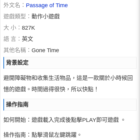
外文名：
Passage of Time
遊戲類型：
動作小遊戲
大 小：
827K
語 言：
英文
其他名稱：
Gone Time
背景設定
避開障礙物和收集生活物品，這是一款關於小時候回
憶的遊戲。時間過得很快，所以快點！
操作指南
如何開始：遊戲載入完成後點擊PLAY即可遊戲 。
操作指南：點擊滑鼠左鍵跳躍。