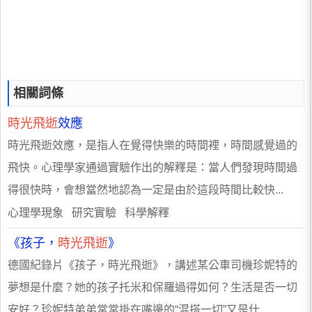
相關詞條
時光飛逝
效應
時光飛逝效應，是指人在覺得快樂的時間裡，時間感覺過的
飛快。心理學家通過實驗作出的解釋是：當人們發現時間過
得很快時，會想當然地認為一定是由於這段時間比較快...
心理學現象 研究實驗 科學解釋
《孩子，
時光飛逝
》
德國紀錄片《孩子，時光飛逝》，講述某公車司機珍妮特的
夢想是什麼？她的孩子托米和保羅過得如何？生活是否一切
安好？珍妮特弟弟常常掛在嘴邊的“混搭一切”又是什...