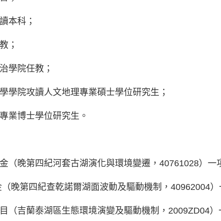
系讀本科；
任教；
年政治學院任教；
地理科學學院攻讀人文地理專業碩士學位研究生；
地理專業博士學位研究生。
學基金（晚第四紀河套古湖演化與環境變遷，40761028）一
基金（晚第四紀查乾諾爾湖面波動及驅動機制，40962004
大項目（吉蘭泰湖區生態環境演變及驅動機制，2009ZD04