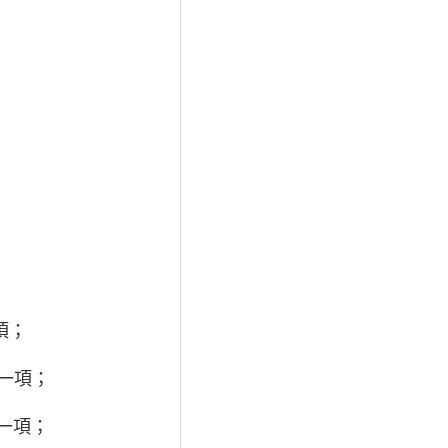
項；
）一項；
）一項；