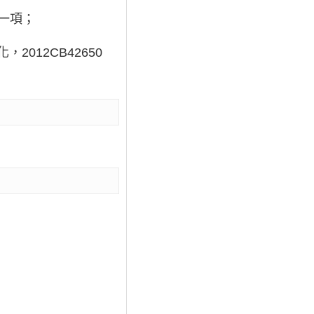
）一項；
012CB42650