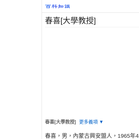
春喜[大學教授]
春喜[大學教授]
更多義項 ▼
春喜，男，內蒙古興安盟人，1965