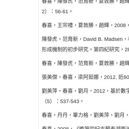
春喜，陳發虎，范育新，夏敦勝，趙輝，
2）：56-61。
春喜，王宗禮，夏敦勝，趙輝，2008，
陳發虎，范育新，David B. Mad
形成機制的初步研究。第四紀研究，28（
春喜，陳發虎，范育新，夏敦勝，趙輝，
張美傑，春喜，梁阿茹娜，2012, 近6
劉美萍，春喜，劉月，2012，基於
（5）：537-543。
春喜，丹丹，畢力格，劉美萍，劉月，胡