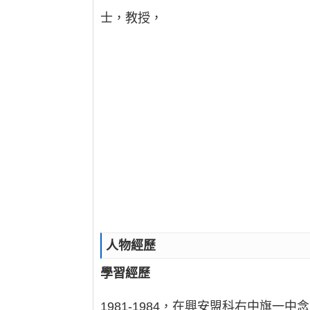
士，教授，
人物經歷
學習經歷
1981-1984，在興安盟科右中旗一中