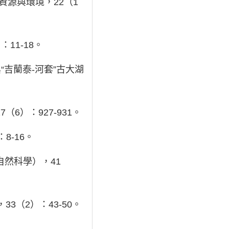
資源與環境，22（1
11-18。
與“吉蘭泰-河套”古大湖
）：927-931。
8-16。
然科學），41
（2）：43-50。