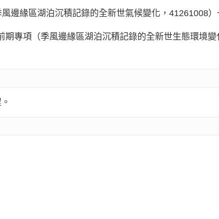
（季風邊緣區湖泊沉積記錄的全新世氣候變化，41261008
73前期專項（季風邊緣區湖泊沉積記錄的全新世生態環境變化，2
程。
。