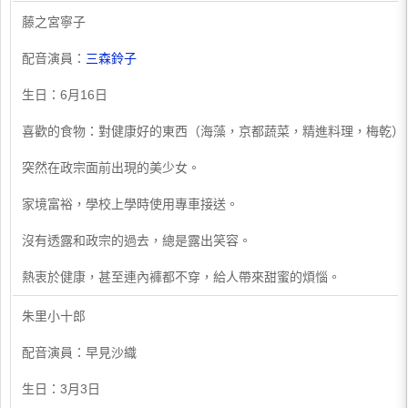
​藤之宮寧子
配音演員：
三森鈴子
生日：6月16日
喜歡的食物：對健康好的東西（海藻，京都蔬菜，精進料理，梅乾）
突然在政宗面前出現的美少女。
家境富裕，學校上學時使用專車接送。
沒有透露和政宗的過去，總是露出笑容。
熱衷於健康，甚至連內褲都不穿，給人帶來甜蜜的煩惱。
​朱里小十郎
配音演員：早見沙織
生日：3月3日