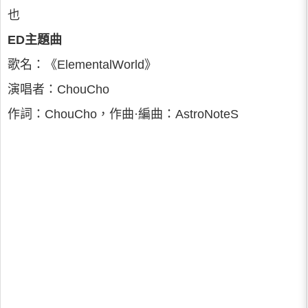
也
ED主題曲
歌名：《ElementalWorld》
演唱者：ChouCho
作詞：ChouCho，作曲·編曲：AstroNoteS