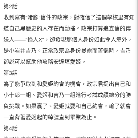
第2話
收到寫有“豬腳”信件的政宗，對確信了這個學校里有知
道自己黑歷史的人存在而動搖。政宗打算追查信的傳
送人——“怪人X”，卻發現那個人身份如此令人意外，
是小岩井吉乃。正當政宗為身份暴露而苦惱時，吉乃
卻說可以幫助他攻略安達垣愛姬。
第3話
為了能爭取到和愛姬約會的機會，政宗君提出自己和
小十郎一組、愛姬和吉乃一組進行考試成績總分的勝
負挑戰。如果贏了、愛姬就要和自己約會，輸了就會
一直背著愛姬起的綽號直到畢業為止。
第4話