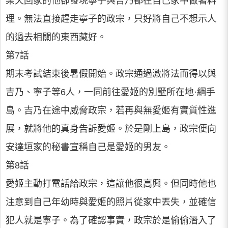
某天回家的他卻發現寧子與吉乃都在自己家中做著料
理。無法直接趕走寧子的政宗，只好將自己不想示人
的過去相關的東西藏好。
第7話
期末考試結束後暑假開始。政宗通過激將法而得以與
吉乃、寧子等6人，一同前往愛姬的別墅所在地·綱手
島。吉乃在途中威脅政宗，若再與無愛姬有實質性進
展，就將他的真身告訴愛姬。於是剛上島，政宗便向
安達垣家的秘書宣稱自己是愛姬的男友。
第8話
愛姬主動打電話給政宗，這讓他很高興。但同時他也
注意到自己年幼時與愛姬的照片從家中丟失，並確信
犯人就是寧子。為了確認事實，政宗於是偷偷潛入了