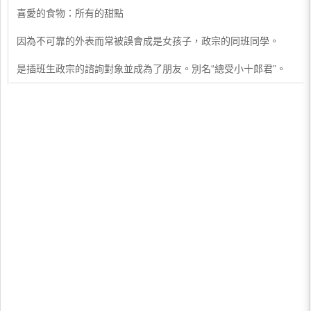
喜愛的食物：所有的甜點
因為不可靠的外表而常被誤會成是女孩子，政宗的同班同學。
是插班生政宗的諮詢對象並成為了朋友。別名“總受小十郎君”。