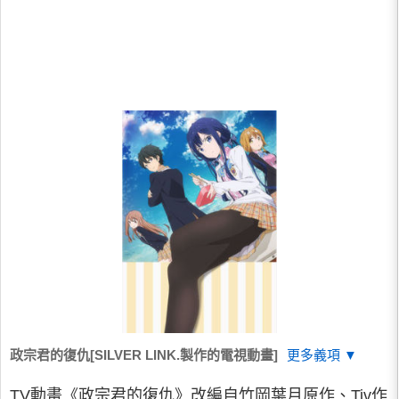
政宗君的復仇[SILVER LINK.製作的電視動畫]
更多義項 ▼
TV動畫《政宗君的復仇》改編自竹岡葉月原作、Tiv作