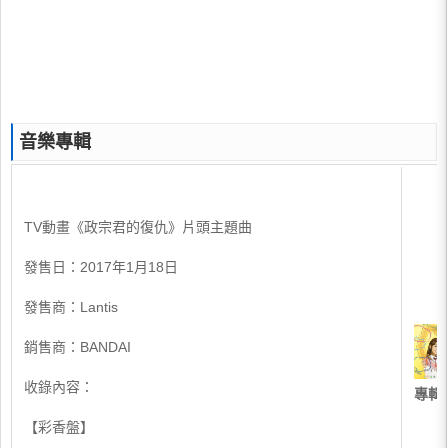
音樂專輯
TV動畫《政宗君的復仇》片頭主題曲
發售日：2017年1月18日
發售商：Lantis
銷售商：BANDAI
收錄內容：
專輯
【彩香盤】