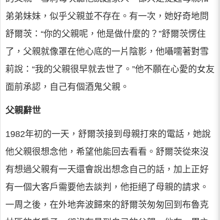
弟弟妹妹，似乎父親並不存在。有一次，她好奇地問
舒爾茨：“你的父親呢，他是做什麼的？”舒爾茨愣住
了，父親就像罩在他心底的一片陰影，他囁嚅著對雪
莉說：“我的父親很早就去世了。”他不願在心愛的女友
面前承認，自己有個酒鬼父親。
父親辭世
1982年初的一天，舒爾茨接到母親打來的電話，她說
他父親很想念他，希望他能回去看看。舒爾茨從來沒
有想過父親有一天還會說出想念自己的話，加上正好
有一個大客戶需要他去談判，他拒絕了母親的請求。
一周之後，在外地奔波歸來的舒爾茨匆匆回到布魯克