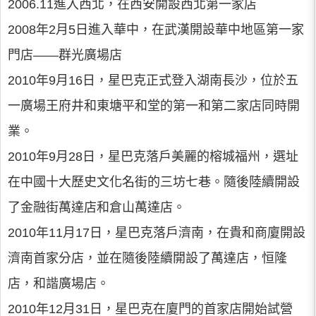
2006.11進入西北，在西安開設西北第一家店
2008年2月5日進入華中，在武漢開設華中地區第一家
門店——群光廣場店
2010年9月16日，星巴克正式登入湖南長沙，位於五
一廣場王府井和東塘平和堂的第一和第二家店同時開
業。
2010年9月28日，星巴克落戶美麗的榕城福州，選址
在中國十大歷史文化名街的三坊七巷。隨後陸續開設
了金融街萬達店和倉山萬達店。
2010年11月17日，星巴克落戶濟南，在貴和商廈開設
濟南首家分店，並在隨後陸續開設了萬達店，恒隆
店，和諧廣場店。
2010年12月31日，星巴克在廈門的首家店開始試營