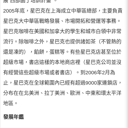
展“西部園丁培訓計畫”。
2005年底，星巴克在上海成立中華區總部，主要負責
星巴克大中華區戰略發展、市場開拓和營運等事務。
星巴克咖啡在美國和加拿大的學生和城市白領中非常
流行。除咖啡之外，星巴克也提供諸如茶（不管熱的
還是凍的），餡餅，蛋糕等。有些星巴克店甚至位於
超級市場，書店這樣的本地商店裡（星巴克公司並沒
有經營這些超級市場或者書店）。到2006年2月為
止，星巴克在全球範圍內已經有超過9000家連鎖店，
分布在在北美洲、拉丁美洲、歐洲、中東和環太平洋
地區。
發展年鑑