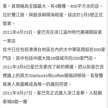
業。其號稱為全國最大、有4層樓、400平方米的店，
位於鷺江道，與鼓浪嶼隔海相望。該店於1月5號正式
營業。
2011年4月23日，星巴克在浙江溫州時代廣場開設第
一家店
迄今已在包括港澳台地區在內的大中華區開設近500家
門店，其中包括中國大陸28個城市的250家門店。
2011年3月8日星巴克更改了新的標識，把以前星巴克
標識上的英文Starbucks和coffee兩個詞移除，長發雙
尾美人魚圖案成為唯一的識別符號。
2011年3月27日，星巴克正式進入浙江金華，入駐銀
泰城B館一層