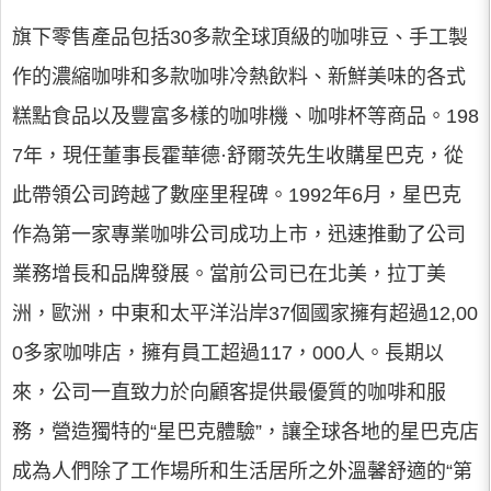
旗下零售產品包括30多款全球頂級的咖啡豆、手工製
作的濃縮咖啡和多款咖啡冷熱飲料、新鮮美味的各式
糕點食品以及豐富多樣的咖啡機、咖啡杯等商品。198
7年，現任董事長霍華德·舒爾茨先生收購星巴克，從
此帶領公司跨越了數座里程碑。1992年6月，星巴克
作為第一家專業咖啡公司成功上市，迅速推動了公司
業務增長和品牌發展。當前公司已在北美，拉丁美
洲，歐洲，中東和太平洋沿岸37個國家擁有超過12,00
0多家咖啡店，擁有員工超過117，000人。長期以
來，公司一直致力於向顧客提供最優質的咖啡和服
務，營造獨特的“星巴克體驗”，讓全球各地的星巴克店
成為人們除了工作場所和生活居所之外溫馨舒適的“第