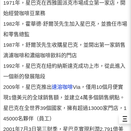
1971年，星巴克在西雅圖派克市場成立第一家店，開
始經營咖啡豆業務
1982年，霍華德·舒爾茨先生加入星巴克，並擔任市場
和零售總監
1987年，舒爾茨先生收購星巴克，並開出第一家銷售
滴濾咖啡和濃縮咖啡飲料的門店
1992年，星巴克在紐約納斯達克成功上市，從此進入
一個新的發展階段
2009年，星巴克推出
速溶咖啡
Via，僅用10個月便實
現1億美元的全球銷售額，並建立4萬多個銷售網點。
星巴克在全世界39個國家，擁有超過13000家門店，1
Ξ
45000名夥伴（員工）
2001年7月3日第三財季，星巴克實現利潤2.791億美