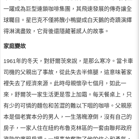
一躍成為巨型連鎖咖啡集團，其飛速發展的傳奇讓全
球矚目。星巴克不僅將醜小鴨變成白天鵝的奇蹟演繹
得淋漓盡致，它背後還隱藏著感人的故事。
家庭變故
1961年的冬天，對舒爾茨來說，是那么寒冷。當卡車
司機的父親出了事故，從此失去半條腿，這意味著家
裡失去了經濟來源。此時母親懷孕七個月，如此一
來，舒爾茨一家生活更是雪上加霜。每天餐桌上，只
有少的可憐的麵包和苦澀的難以下咽的咖啡。父親原
本是個老實本分的男人，一生落魄潦倒，沒有自己的
房子，一家人住在紐約布魯克林區的一套由聯邦政府