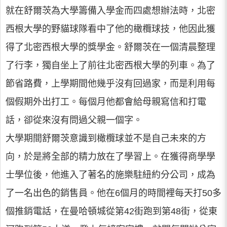
就在舒爾茨為大學籌備入學金而四處想辦法時，北密
西根大學的野貓球隊看中了他的橄欖球技，他因此獲
得了北密西根大學的獎學金。舒爾茨在一個清晨整理
了行李，獨自坐上了前往北密西根大學的列車。為了
節省路費，上學期間他幾乎沒有回過家，而是利用每
個假期外出打工。每個月他都會給母親寫信和打電
話，卻從來沒有問過父親一個字。
大學期間舒爾茨意識到橄欖球並不是自己未來的方
向，於是將全部的精力放在了學習上。在獲得商學學
士學位後，他進入了著名的施樂駐紐約分公司，成為
了一名出色的銷售員。他在6個月的時間裡每天打50多
個推銷電話，在曼哈頓城從第42街跑到第48街，從東