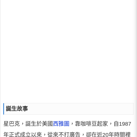
誕生故事
星巴克，誕生於美國
西雅圖
，靠咖啡豆起家，自1987
年正式成立以來，從來不打廣告，卻在近20年時間裡