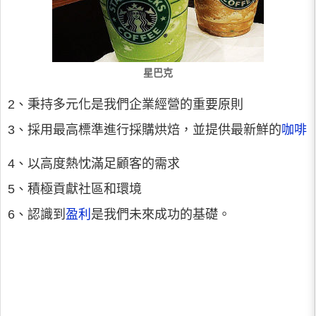
星巴克
2、秉持多元化是我們企業經營的重要原則
3、採用最高標準進行採購烘焙，並提供最新鮮的
咖啡
4、以高度熱忱滿足顧客的需求
5、積極貢獻社區和環境
6、認識到
盈利
是我們未來成功的基礎。