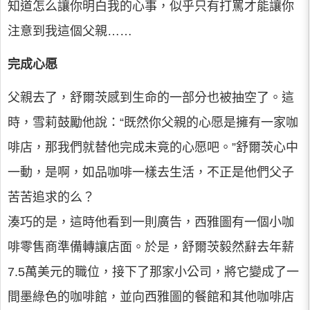
知道怎么讓你明白我的心事，似乎只有打罵才能讓你
注意到我這個父親……
完成心愿
父親去了，舒爾茨感到生命的一部分也被抽空了。這
時，雪莉鼓勵他說：“既然你父親的心愿是擁有一家咖
啡店，那我們就替他完成未竟的心愿吧。”舒爾茨心中
一動，是啊，如品咖啡一樣去生活，不正是他們父子
苦苦追求的么？
湊巧的是，這時他看到一則廣告，西雅圖有一個小咖
啡零售商準備轉讓店面。於是，舒爾茨毅然辭去年薪
7.5萬美元的職位，接下了那家小公司，將它變成了一
間墨綠色的咖啡館，並向西雅圖的餐館和其他咖啡店