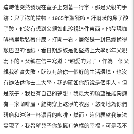
這時他突然發現在蓋子上刻著一行字，那是父親的手
跡：兒子送的禮物，1965年聖誕節。舒爾茨的鼻子酸
了酸，他沒有想到父親如此珍視這件東西。他發現咖
啡桶里還裝著什麼，打開一看，居然是一封已經揉得
皺巴巴的信紙，看日期應該是他堅持上大學那年父親
寫下的。父親在信中寫道：“親愛的兒子，作為一個父
親我確實失敗，既沒有給你一個好的生活環境，也沒
有辦法供你去上大學，我的確如你所說是個粗人。但
是孩子，我也有自己的夢想，我最大的願望是能夠擁
有一家咖啡屋，能夠穿上乾淨的衣服，悠閒地為你們
研磨和沖泡一杯濃香的咖啡，然而，這個願望我無法
實現了，我希望兒子你能擁有這樣的幸福。可是我不