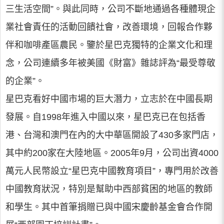
三生活空間”。與此同時，公司不斷地通過各種體現企
業社會責任的活動回饋社會，改善環境，回報合作夥
伴和咖啡產區農民。鑒於星巴克獨特的企業文化和理
念，公司連續多年被美國《財富》雜誌評為“最受尊敬
的企業”。
星巴克看好中國市場的巨大潛力，立志於在中國長期
發展。自1998年進入中國以來，星巴克已在包括香
港、台灣和澳門在內的大中華區開設了430多家門店，
其中約200家在大陸地區。2005年9月，公司出資4000
萬元人民幣設立“星巴克中國教育項目”，專門用於改善
中國教育狀況，特別是幫助中西部貧困的地區的教師
和學生。其中首筆捐贈已與中國宋慶齡基金會合作開