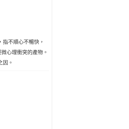
，指不順心不暢快，
輕微心理衝突的產物。
之因。