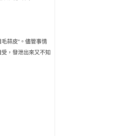
雞毛蒜皮”。儘管事情
難受，發泄出來又不知