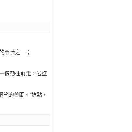
的事情之一；
一個勁往前走，碰壁
絕望的苦悶。”這點，