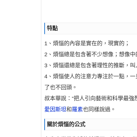
特點
1、煩惱的內容是實在的，現實的；
2、煩惱總是包含著不少想像；想像中
3、煩惱還總是包含著理性的推斷，叫
4、煩惱使人的注意力專注於一點，一
了也不回頭。
叔本華說：“把人引向藝術和科學最強
愛因斯坦
和
羅素
也同樣說過。
關於煩惱的公式