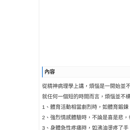
內容
從精神病理學上講，煩惱是一開始並
就任何一個短的時間而言，煩惱並不
1、體育活動相當劇烈時，如體育鍛鍊
2、強烈情感體驗時，不論是喜是悲，
3、身體急性疼痛時，如沸油燙疼了手