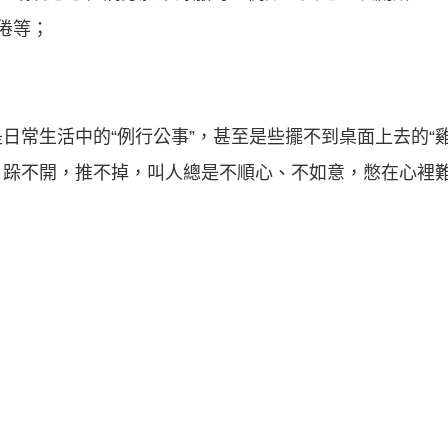
倦等；
日常生活中的“例行公事”，甚至是些擺不到桌面上去的“
，跺不開，推不掉，叫人總是不順心、不如意，憋在心裡