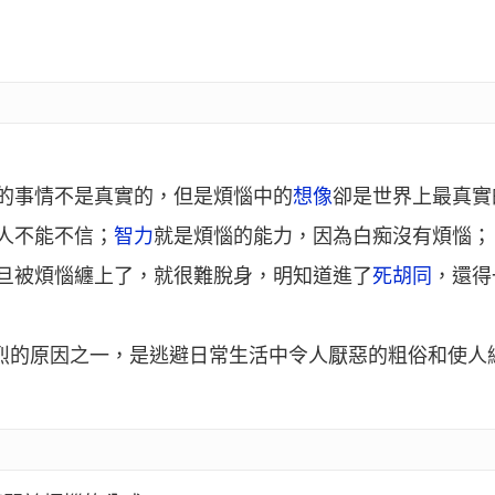
的事情不是真實的，但是煩惱中的
想像
卻是世界上最真實
人不能不信；
智力
就是煩惱的能力，因為白痴沒有煩惱；
旦被煩惱纏上了，就很難脫身，明知道進了
死胡同
，還得
烈的原因之一，是逃避日常生活中令人厭惡的粗俗和使人