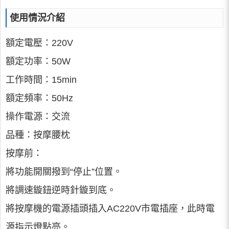
使用情況介紹
額定電壓：220V
額定功率：50W
工作時間：15min
額定頻率：50Hz
操作電源：交流
品種：按摩腰枕
按摩前：
將功能開關撥到“停止”位置。
將調速鏇鈕逆時針鏇到底。
將按摩機的電源插頭插入AC220V市電插座，此時電
源指示燈點亮。