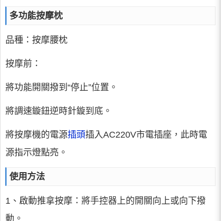
多功能按摩枕
品種：按摩腰枕
按摩前：
將功能開關撥到“停止”位置。
將調速鏇鈕逆時針鏇到底。
將按摩機的電源
插頭
插入AC220V市電插座，此時電
源指示燈點亮。
使用方法
1、啟動推拿按摩：將手控器上的開關向上或向下撥
動。