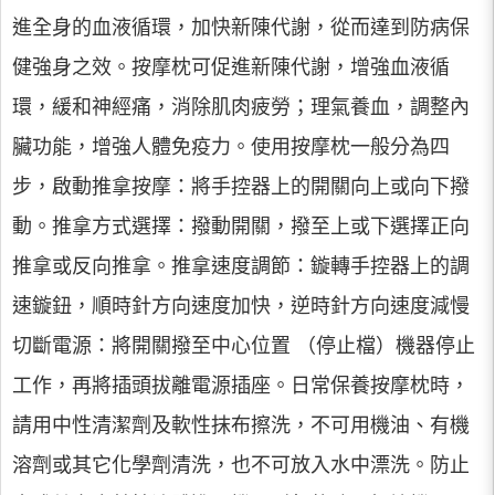
進全身的血液循環，加快新陳代謝，從而達到防病保
健強身之效。按摩枕可促進新陳代謝，增強血液循
環，緩和神經痛，消除肌肉疲勞；理氣養血，調整內
臟功能，增強人體免疫力。使用按摩枕一般分為四
步，啟動推拿按摩：將手控器上的開關向上或向下撥
動。推拿方式選擇：撥動開關，撥至上或下選擇正向
推拿或反向推拿。推拿速度調節：鏇轉手控器上的調
速鏇鈕，順時針方向速度加快，逆時針方向速度減慢
切斷電源：將開關撥至中心位置 （停止檔）機器停止
工作，再將插頭拔離電源插座。日常保養按摩枕時，
請用中性清潔劑及軟性抹布擦洗，不可用機油、有機
溶劑或其它化學劑清洗，也不可放入水中漂洗。防止