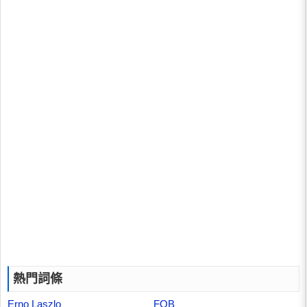
熱門詞條
Erno Laszlo
FOB