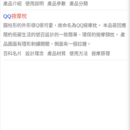
產品介紹 使用說明 產品參數 產品分類
QQ
按摩枕
圓柱形的外形很Q很可愛，故命名為QQ按摩枕。 本品是回應
簡約低碳生活的號召設計的一款簡單、環保的按摩頸枕。 產
品圓面有隱形刺繡開關，側面有一個拉鏈。
百科名片 設計理念 產品材質 使用方法 按摩原理