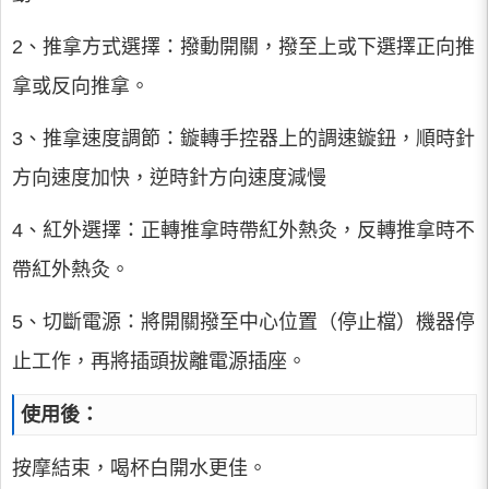
2、推拿方式選擇：撥動開關，撥至上或下選擇正向推
拿或反向推拿。
3、推拿速度調節：鏇轉手控器上的調速鏇鈕，順時針
方向速度加快，逆時針方向速度減慢
4、紅外選擇：正轉推拿時帶紅外熱灸，反轉推拿時不
帶紅外熱灸。
5、切斷電源：將開關撥至中心位置（停止檔）機器停
止工作，再將插頭拔離電源插座。
使用後：
按摩結束，喝杯白開水更佳。