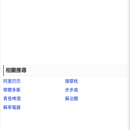
相關搜尋
阿里巴巴
按摩枕
鄂爾多斯
步步高
青島啤酒
蘇泊爾
蘇寧電器