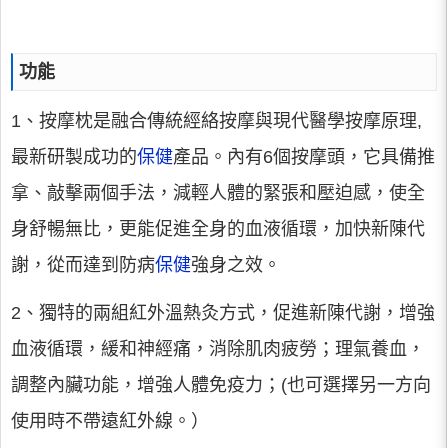
功能
1、按摩枕是融合傳統經絡按摩與現代醫學按摩原理,
最新研製成功的
保健
產品。內有6個按摩頭，它具備推
拿、敲擊兩個手法，減輕人體的緊張和壓迫感，使全
身舒暢無比，更能促進全身的血液循環，加快新陳代
謝，從而達到防病
保健
強身之效。
2、獨特的兩組紅外溫熱灸方式，促進新陳代謝，增強
血液循環，緩和神經痛，消除肌肉疲勞；理氣養血，
調整內臟功能，增強人體免疫力；(也可選擇另一方向
使用時不帶遠紅外線。）