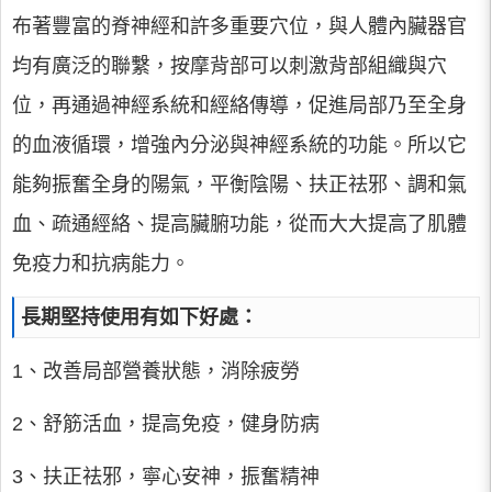
布著豐富的脊神經和許多重要穴位，與人體內臟器官
均有廣泛的聯繫，按摩背部可以刺激背部組織與穴
位，再通過神經系統和經絡傳導，促進局部乃至全身
的血液循環，增強內分泌與神經系統的功能。所以它
能夠振奮全身的陽氣，平衡陰陽、扶正祛邪、調和氣
血、疏通經絡、提高臟腑功能，從而大大提高了肌體
免疫力和抗病能力。
長期堅持使用有如下好處：
1、改善局部營養狀態，消除疲勞
2、舒筋活血，提高免疫，健身防病
3、扶正祛邪，寧心安神，振奮精神