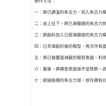
操作方法：
一：將已調溫的朱古力、到入朱古力
二：由上往下，將已淋膜過的朱古力
三：將餡料加入已經淋膜過的朱古力
四：已充填餡料後的模型，再次作負
五：將已做覆面淋膜的模型表面，利
六：最後，將模型表面抹平並修飾，送
七：經過脫模的朱古力球，放在襯有