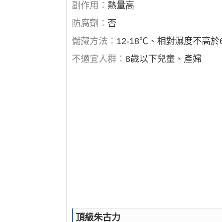
副作用：
熱量高
防腐劑：
否
儲藏方法：
12-18℃、相對濕度不高於
不適宜人群：
8歲以下兒童、產婦
頂級朱古力