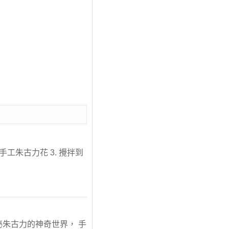
工朱古力花 3. 攪拌到
朱古力的神奇世界， 手