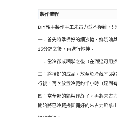
製作流程
DIY親手製作手工朱古力並不複雜，
一：首先將準備好的細沙糖、鮮奶油
15分鐘之後，再進行攪拌。
二：當冷卻成糊狀之後（在到達可用
三：將擠好的成品，放至於冷藏室5度
行後，再次放置冷藏約半小時（達到
四：當全部的餡製作終了，再將朱古力
開始將已冷藏搓圓備好的朱古力餡拿