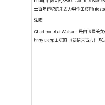
Lupfig市創立的Swiss Gourmet Ba
士百年傳統的朱古力製作工藝與Hiest
法國
Charbonnel et Walker，是由
hnny Depp主演的 《濃情朱古力》 就是