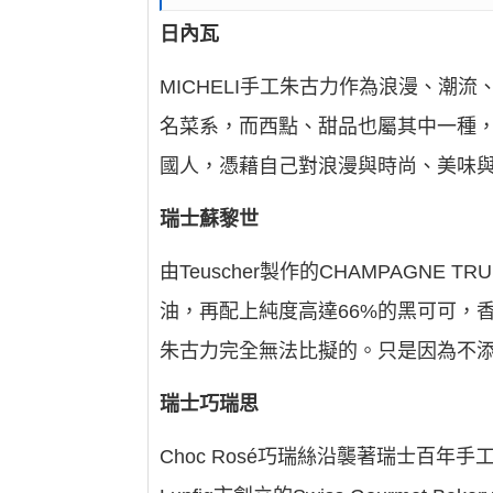
日內瓦
MICHELI手工朱古力作為浪漫、
名菜系，而西點、甜品也屬其中一種
國人，憑藉自己對浪漫與時尚、美味與
瑞士蘇黎世
由Teuscher製作的CHAMPAGNE 
油，再配上純度高達66%的黑可可，
朱古力完全無法比擬的。只是因為不添加防腐
瑞士巧瑞思
Choc Rosé巧瑞絲沿襲著瑞士百年手