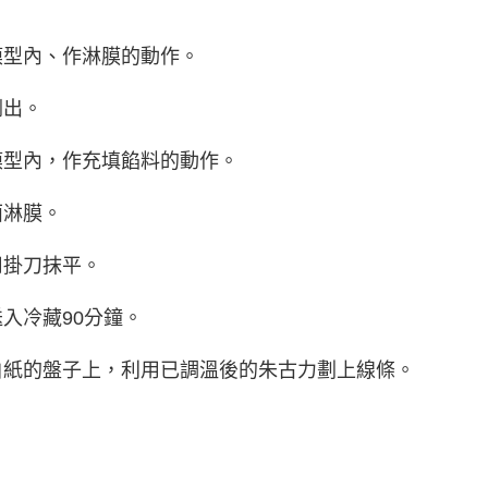
模型內、作淋膜的動作。
倒出。
模型內，作充填餡料的動作。
面淋膜。
用掛刀抹平。
入冷藏90分鐘。
白紙的盤子上，利用已調溫後的朱古力劃上線條。