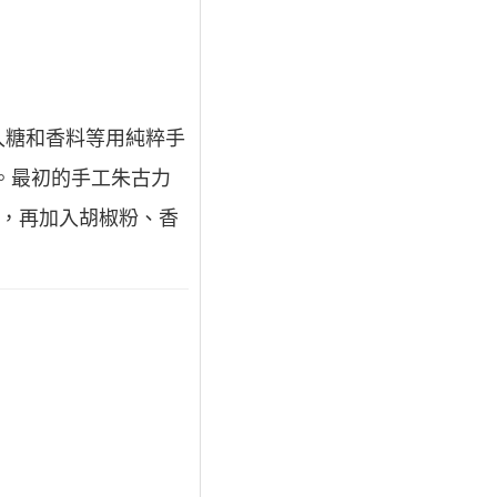
入糖和香料等用純粹手
。最初的手工朱古力
碎，再加入胡椒粉、香