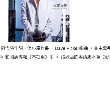
勝作詞，湯小康作曲 ，Dave Pickell編曲 ，並由
》和國語專輯《不孤單》里 。 該歌曲的粵語版本為《愛