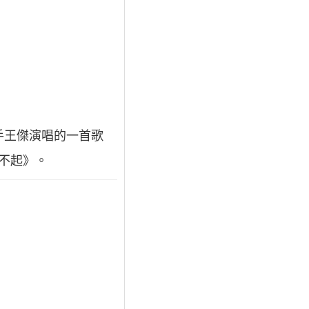
歌手王傑演唱的一首歌
不起》。