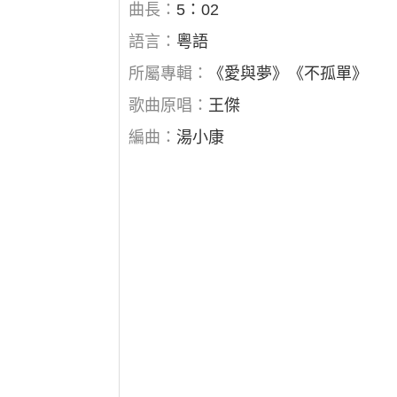
曲長：
5：02
語言：
粵語
所屬專輯：
《愛與夢》《不孤單》
歌曲原唱：
王傑
編曲：
湯小康