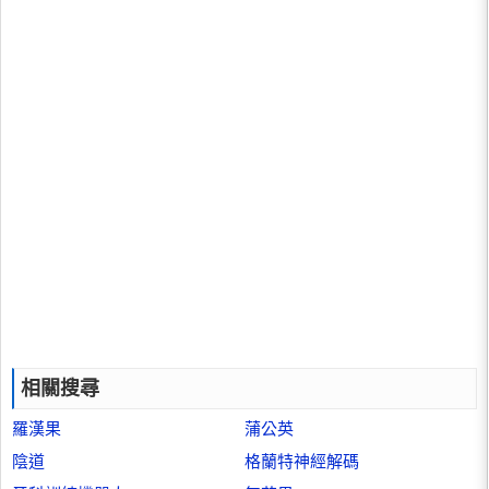
相關搜尋
羅漢果
蒲公英
陰道
格蘭特神經解碼