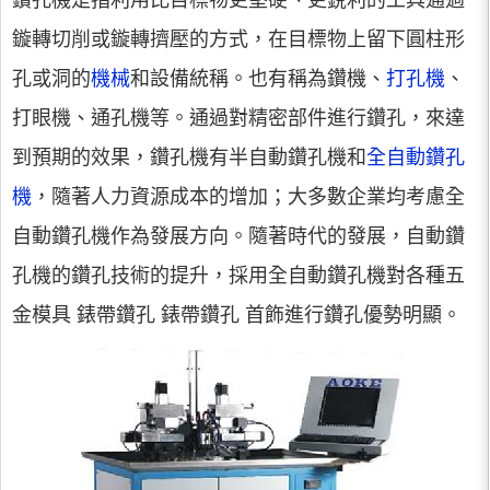
鑽孔機是指利用比目標物更堅硬、更銳利的工具通過
鏇轉切削或鏇轉擠壓的方式，在目標物上留下圓柱形
孔或洞的
機械
和設備統稱。也有稱為鑽機、
打孔機
、
打眼機、通孔機等。通過對精密部件進行鑽孔，來達
到預期的效果，鑽孔機有半自動鑽孔機和
全自動鑽孔
機
，隨著人力資源成本的增加；大多數企業均考慮全
自動鑽孔機作為發展方向。隨著時代的發展，自動鑽
孔機的鑽孔技術的提升，採用全自動鑽孔機對各種五
金模具 錶帶鑽孔 錶帶鑽孔 首飾進行鑽孔優勢明顯。