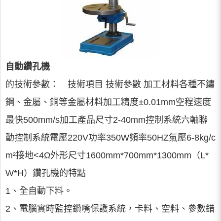
自動鑽孔機
的技術參數： 技術項目 技術參數 加工材料各種不鏽
鋼、金屬、銅等金屬材料加工精度±0.01mm空程速度
最快500mm/s加工產品尺寸2-40mm控制系統六軸聯
動控制系統電壓220V功率350W頻率50HZ氣壓6-8kg/c
m²接地<4Ω外形尺寸1600mm*700mm*1300mm（L*
W*H）鑽孔機的特點
1、全自動下料。
2、電腦實時監控鑽嘴保護系統，卡料、空料、參數錯