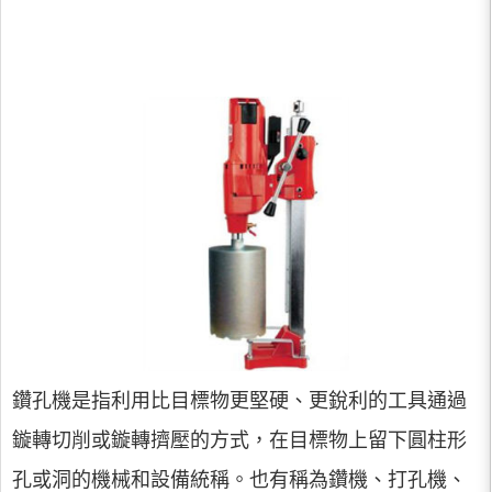
鑽孔機是指利用比目標物更堅硬、更銳利的工具通過
鏇轉切削或鏇轉擠壓的方式，在目標物上留下圓柱形
孔或洞的機械和設備統稱。也有稱為鑽機、打孔機、