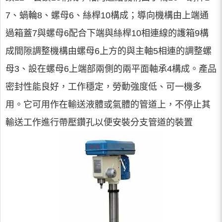
7、蝸輪8、螺母6、絲桿10構成；導向機構由上端通
過箱蓋7與螺母6配合下端與絲桿10相連線的護箱9構
成間隙調整機構由螺母6上方的與主軸5相連的調整螺
母3、設在螺母6上端部兩側的兩平面軸承4構成。產品
密封性能良好，工作穩定，勞動強度低、可一機多
用。它可用作在輸送液體或氣體的管道上，不停止其
輸送工作進行帶壓鑽孔以便安裝分支管道的裝置