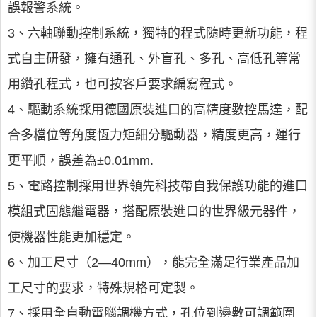
誤報警系統。
3、六軸聯動控制系統，獨特的程式隨時更新功能，程
式自主研發，擁有通孔、外盲孔、多孔、高低孔等常
用鑽孔程式，也可按客戶要求編寫程式。
4、驅動系統採用德國原裝進口的高精度數控馬達，配
合多檔位等角度恆力矩細分驅動器，精度更高，運行
更平順，誤差為±0.01mm.
5、電路控制採用世界領先科技帶自我保護功能的進口
模組式固態繼電器，搭配原裝進口的世界級元器件，
使機器性能更加穩定。
6、加工尺寸（2—40mm），能完全滿足行業產品加
工尺寸的要求，特殊規格可定製。
7、採用全自動電腦調機方式，孔位到邊數可調範圍