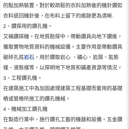
的點加熱裝置，對於較疏鬆的衣料加熱後的機針鑽如
衣料退回機針後，在布料上留下的痕跡更為清晰.
2、鑽探用的鑽孔機。
又稱鑽探機。在地質勘探中，帶動鑽具向地下鑽進，
獲取實物地質資料的機械設備。主要作用是帶動鑽具
破碎孔底
岩石
，用於鑽取岩心 、礦心、岩屑、氣態
樣、液態樣等，以探明地下地質和礦產資源等情況。
3、工程鑽孔機。
在建築施工中為加固處理建築工程基礎而套用的基礎
樁或管樁所施工的鑽孔機械。
4、機械加工鑽孔機
在製造行業中，施行鑽孔工藝的機器和設備。五金鑽