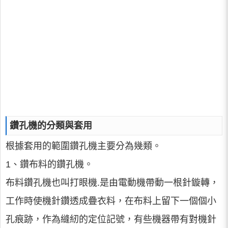
鑽孔機的分類與套用
根據套用的範圍鑽孔機主要分為幾類。
1、鑽布料的鑽孔機。
布料鑽孔機也叫打眼機.是由電動機帶動一根針鏇轉，
工作時使機針鑽透成疊衣料，在布料上留下一個個小
孔痕跡，作為縫紉的定位記號，有些機器帶有對機針