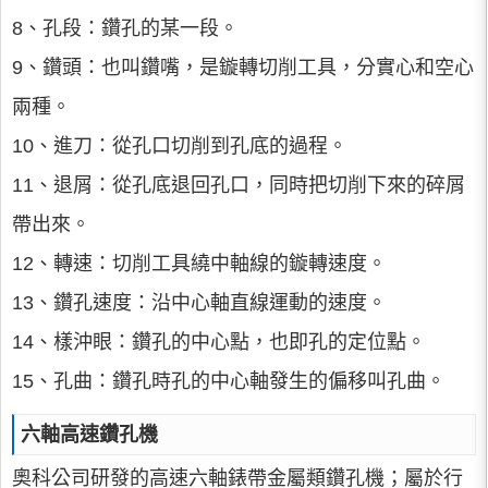
8、孔段：鑽孔的某一段。
9、鑽頭：也叫鑽嘴，是鏇轉切削工具，分實心和空心
兩種。
10、進刀：從孔口切削到孔底的過程。
11、退屑：從孔底退回孔口，同時把切削下來的碎屑
帶出來。
12、轉速：切削工具繞中軸線的鏇轉速度。
13、鑽孔速度：沿中心軸直線運動的速度。
14、樣沖眼：鑽孔的中心點，也即孔的定位點。
15、孔曲：鑽孔時孔的中心軸發生的偏移叫孔曲。
六軸高速鑽孔機
奧科公司研發的高速六軸錶帶金屬類鑽孔機；屬於行