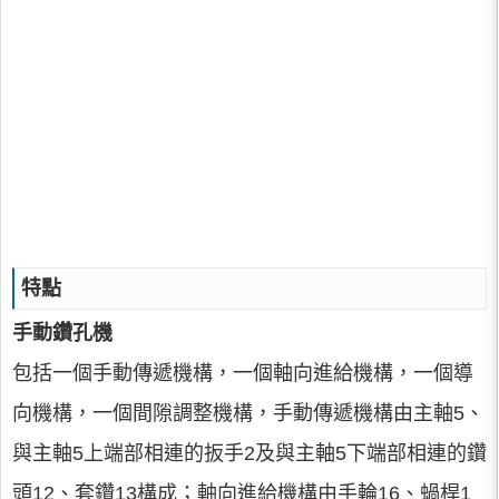
特點
手動鑽孔機
包括一個手動傳遞機構，一個軸向進給機構，一個導
向機構，一個間隙調整機構，手動傳遞機構由主軸5、
與主軸5上端部相連的扳手2及與主軸5下端部相連的鑽
頭12、套鑽13構成；軸向進給機構由手輪16、蝸桿1