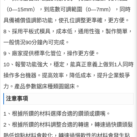
（0—15mm），到底數可調範圍（0—7mm），同時
具備補償值調節功能，使孔位調整更準確，更方便。
8、採用平板式模具，成本低，通用性強，製作簡單，
一般情況90分鐘內可完成。
9、廠家提供標準化管位，操作更方便。
10、報警功能強大，穩定，能真正意義上做到1人同時
操作多台機器。提高效率，降低成本，提升企業競爭
力。產品參數鋸床種類圓鋸床。
注意事項
1、根據所鑽的材料選擇合適的鑽頭或鑽嘴。
2、根據所鑽的材料調整合適的轉速，轉速過快鑽頭髮
熱低熔點材料會軟化，轉速過慢軟性的材料會發生粘