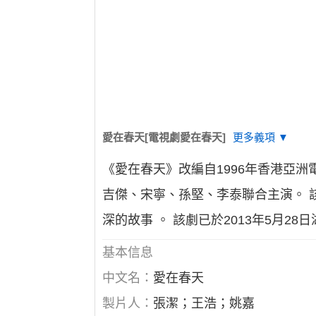
愛在春天[電視劇愛在春天]
更多義項 ▼
《愛在春天》改編自1996年香港亞
吉傑、宋寧、孫堅、李泰聯合主演。 
深的故事 。 該劇已於2013年5月2
基本信息
中文名：
愛在春天
製片人：
張潔；王浩；姚嘉