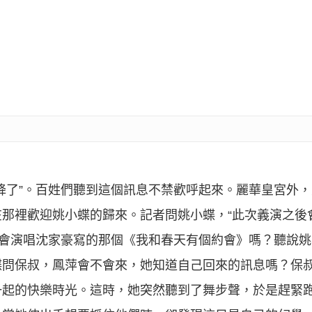
降了”。百姓們聽到這個訊息不禁歡呼起來。麗華皇宮外
那裡歡迎姚小蝶的歸來。記者問姚小蝶，“此次義演之後
次會演唱沈家豪寫的那個《我和春天有個約會》嗎？聽說
蝶問保叔，鳳萍會不會來，她知道自己回來的訊息嗎？保
一起的快樂時光。這時，她突然聽到了舞步聲，於是趕緊