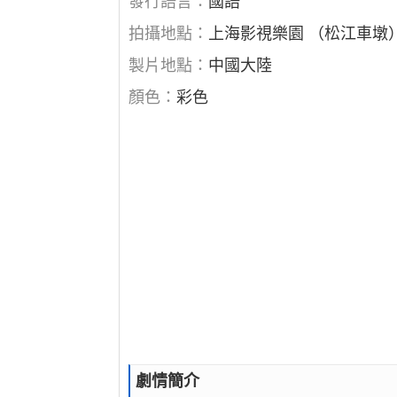
發行語言：
國語
拍攝地點：
上海影視樂園 （松江車墩
製片地點：
中國大陸
顏色：
彩色
劇情簡介