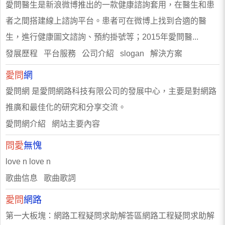
愛問醫生是新浪微博推出的一款健康諮詢套用，在醫生和患
者之間搭建線上諮詢平台。患者可在微博上找到合適的醫
生，進行健康圖文諮詢、預約掛號等；2015年愛問醫...
發展歷程 平台服務 公司介紹 slogan 解決方案
愛問
網
愛問網 是愛問網路科技有限公司的發展中心，主要是對網路
推廣和最佳化的研究和分享交流。
愛問網介紹 網站主要內容
問愛
無愧
love n love n
歌曲信息 歌曲歌詞
愛問
網路
第一大板塊：網路工程疑問求助解答區網路工程疑問求助解