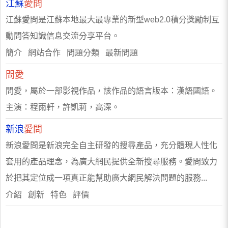
江蘇
愛問
江蘇愛問是江蘇本地最大最專業的新型web2.0積分獎勵制互
動問答知識信息交流分享平台。
簡介 網站合作 問題分類 最新問題
問愛
問愛，屬於一部影視作品，該作品的語言版本：漢語國語。
主演：程雨軒，許凱莉，高深。
新浪
愛問
新浪愛問是新浪完全自主研發的搜尋產品，充分體現人性化
套用的產品理念，為廣大網民提供全新搜尋服務。愛問致力
於把其定位成一項真正能幫助廣大網民解決問題的服務...
介紹 創新 特色 評價