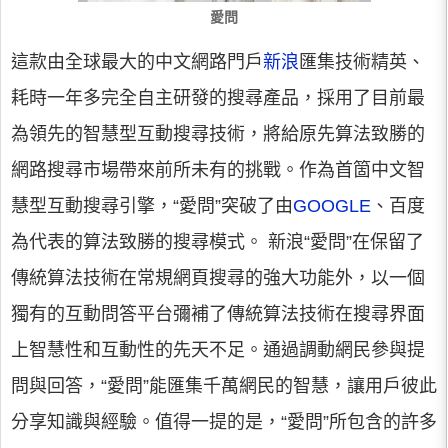
愛問
這款由全球最大的中文網路門戶
新浪
匯集技術精英、
耗時一年多完全自主研發的搜尋產品，採用了目前最
為領先的智慧型互動搜尋技術，將給原先算法致勝的
網路搜尋市場帶來前所未有的挑戰。作為首箇中文智
慧型互動搜尋引擎，“愛問”突破了由
GOOGLE
、百度
為代表的算法致勝的搜尋模式。 新浪“愛問”在保留了
傳統算法技術在常規網頁搜尋的強大功能外，以一個
獨有的互動問答平台彌補了傳統算法技術在搜尋界面
上智慧性和互動性的先天不足。通過調動網民參與提
問與回答，“愛問”能匯集千萬網民的智慧，讓用戶彼此
分享知識與經驗。值得一提的是，“愛問”所包含的許多