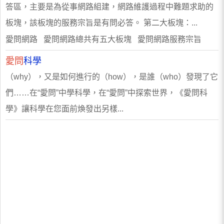
答區，主要是為從事網路組建，網路維護過程中難題求助的
板塊，該板塊的服務宗旨是有問必答。 第二大板塊：...
愛問網路 愛問網路總共有五大板塊 愛問網路服務宗旨
愛問
科學
（why），又是如何進行的（how），是誰（who）發現了它
們……在“愛問”中學科學，在“愛問”中探索世界，《愛問科
學》讓科學在您面前煥發出另樣...