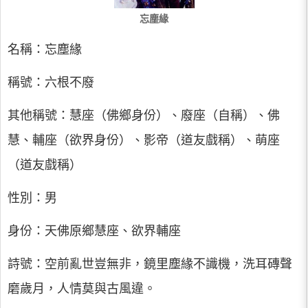
忘塵緣
名稱：忘塵緣
稱號：六根不廢
其他稱號：慧座（佛鄉身份）、廢座（自稱）、佛
慧、輔座（欲界身份）、影帝（道友戲稱）、萌座
（道友戲稱）
性別：男
身份：天佛原鄉慧座、欲界輔座
詩號：空前亂世豈無非，鏡里塵緣不識機，洗耳磚聲
磨歲月，人情莫與古風違。