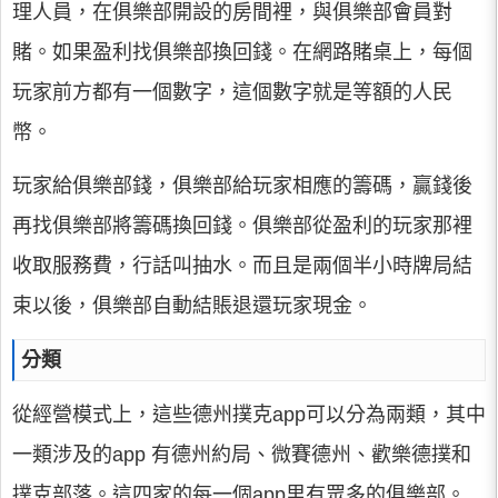
理人員，在俱樂部開設的房間裡，與俱樂部會員對
賭。如果盈利找俱樂部換回錢。在網路賭桌上，每個
玩家前方都有一個數字，這個數字就是等額的人民
幣。
玩家給俱樂部錢，俱樂部給玩家相應的籌碼，贏錢後
再找俱樂部將籌碼換回錢。俱樂部從盈利的玩家那裡
收取服務費，行話叫抽水。而且是兩個半小時牌局結
束以後，俱樂部自動結賬退還玩家現金。
分類
從經營模式上，這些德州撲克app可以分為兩類，其中
一類涉及的app 有德州約局、微賽德州、歡樂德撲和
撲克部落。這四家的每一個app里有眾多的俱樂部。