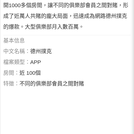
開1000多個房間，讓不同的俱樂部會員之間對賭，形
成了近萬人共賭的龐大局面，迅速成為網路德州撲克
的爆款。大型俱樂部月入數百萬。
基本信息
中文名稱：
德州撲克
檔案類型：
APP
房間：
近 100個
特徵：
不同的俱樂部會員之間對賭