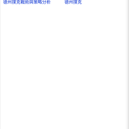
德州撲克戰術與策略分析
德州撲克