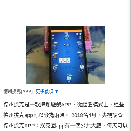
德州撲克[APP]
更多義項 ▼
德州撲克是一款牌類遊戲APP，從經營模式上，這些
德州撲克app可以分為兩類。 2018名4月，央視調查
德州撲克APP：撲克圈app有一個公共大廳，每天可以