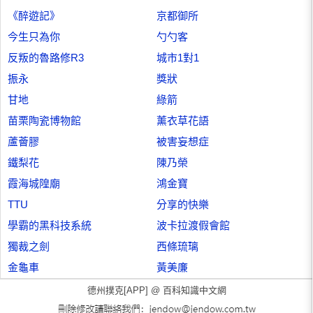
《醉遊記》
京都御所
今生只為你
勺勺客
反叛的魯路修R3
城市1對1
振永
獎狀
甘地
綠箭
苗栗陶瓷博物館
薰衣草花語
蘆薈膠
被害妄想症
鐵梨花
陳乃榮
霞海城隍廟
鴻金寶
TTU
分享的快樂
學霸的黑科技系統
波卡拉渡假會館
獨裁之劍
西條琉璃
金龜車
黃美廉
德州撲克[APP] @
百科知識中文網