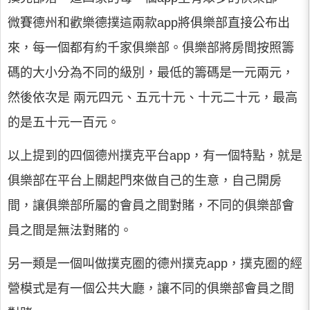
微賽德州和歡樂德撲這兩款app將俱樂部直接公布出
來，每一個都有約千家俱樂部。俱樂部將房間按照籌
碼的大小分為不同的級別，最低的籌碼是一元兩元，
然後依次是 兩元四元、五元十元、十元二十元，最高
的是五十元一百元。
以上提到的四個德州撲克平台app，有一個特點，就是
俱樂部在平台上關起門來做自己的生意，自己開房
間，讓俱樂部所屬的會員之間對賭，不同的俱樂部會
員之間是無法對賭的。
另一類是一個叫做撲克圈的德州撲克app，撲克圈的經
營模式是有一個公共大廳，讓不同的俱樂部會員之間