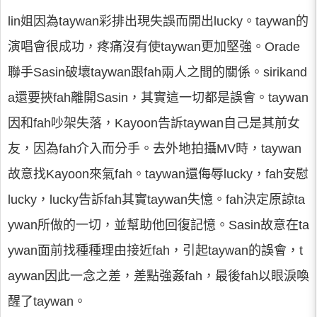
lin姐因為taywan彩排出現失誤而開出lucky。taywan的
演唱會很成功，疼痛沒有使taywan更加堅強。Orade
聯手Sasin破壞taywan跟fah兩人之間的關係。sirikand
a還要挾fah離開Sasin，其實這一切都是誤會。taywan
因和fah吵架失落，Kayoon告訴taywan自己是其前女
友，因為fah介入而分手。去外地拍攝MV時，taywan
故意找Kayoon來氣fah。taywan還侮辱lucky，fah安慰
lucky，lucky告訴fah其實taywan失憶。fah決定原諒ta
ywan所做的一切，並幫助他回復記憶。Sasin故意在ta
ywan面前找種種理由接近fah，引起taywan的誤會，t
aywan因此一念之差，差點強姦fah，最後fah以眼淚喚
醒了taywan。