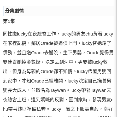
分集劇情
第1集
同性戀lucky在夜總會工作，lucky的男友chu背著lucky
在家裡亂搞，鄰居Orade被追債上門，lucky替她還了
債務，並且送Orade去醫院，生下男嬰，Orade覺得男
嬰連累她掉金龜婿，決定丟到河中，男嬰被lucky救
出，但身為母親的Orade卻不知情。lucky帶著男嬰回
到家中，才知Orade已經離開，lucky決定自己撫養男
嬰長大成人，並取名為Taywan。lucky帶著Taywan去
夜總會上班，遭到媽咪的反對，回到家時，發現男友c
hu帶著錢財準備私奔。lucky一氣之下服毒自殺，幸好