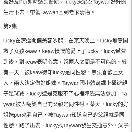
被好友Por即時送到醫院，lucky決定為Taywan好好的
生活下去，帶著Taywan回到老家清邁。
第2集
lucky在清邁開個美容沙龍，在某天晚上，lucky無意間
救了女孩keaw，keaw慢慢的愛上了lucky，lucky感覺
到後，對keaw表明心意，說兩人之間是不可能的。終
有一天，被keaw得知lucky是同性戀，無法喜歡上女
人，兩人決定做好姐妹。Taywan國小體育課上舉辦親
子足球賽，lucky還是克服不了心裡障礙無法參加，Ta
ywan被人嘲笑自己的父親是同性戀。某天，lucky的好
姐妹por來看自己，被Taywan知道自己的父親就是同
性戀，跑了出去，lucky找Taywan發生交通意外，父子