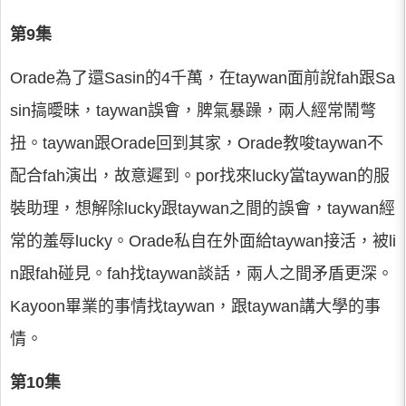
第9集
Orade為了還Sasin的4千萬，在taywan面前說fah跟Sa
sin搞曖昧，taywan誤會，脾氣暴躁，兩人經常鬧彆
扭。taywan跟Orade回到其家，Orade教唆taywan不
配合fah演出，故意遲到。por找來lucky當taywan的服
裝助理，想解除lucky跟taywan之間的誤會，taywan經
常的羞辱lucky。Orade私自在外面給taywan接活，被li
n跟fah碰見。fah找taywan談話，兩人之間矛盾更深。
Kayoon畢業的事情找taywan，跟taywan講大學的事
情。
第10集