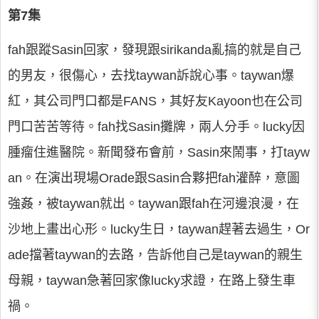
第7集
fah跟蹤Sasin回家，發現跟sirikanda亂搞的就是自己
的男友，很傷心，去找taywan訴說心事。taywan爆
紅，其公司門口都是FANS，其好友Kayoon也在公司
門口苦苦等待。fah找Sasin攤牌，兩人分手。lucky因
腫瘤住進醫院。新聞發布會前，Sasin來鬧事，打tayw
an。在演出現場Orade跟Sasin合夥把fah灌醉，意圖
強姦，被taywan就出。taywan跟fah在河邊浪漫，在
沙地上畫出心形。lucky生日，taywan趕著去過生，Or
ade擋著taywan的去路，告訴他自己是taywan的親生
母親，taywan急著回家像lucky求證，在路上發生車
禍。