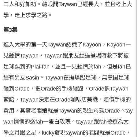
二人和好如初。轉眼間Taywan已經長大，並且考上大
學，走上求學之路。
第3集
進入大學的第一天Taywan認識了Kayoon，Kayoon一
見鍾情Taywan，Taywan跟朋友經過操場時救下將被
足球踢到的Plai-fah，並且一見鍾情於fah，但是fah已
經有男友Sasin。Taywan在操場踢足球，無意間足球
砸到Orade，把Orade的手機砸毀，Orade像Taywan
索賠，Taywan決定在Orade咖啡店兼職，賠償手機的
費用，其實老闆娘就是Taywan的親生母親Orade。tay
wan悄悄的送fah一隻白玫瑰。taywan跟fah被選為大
學之月跟之星，lucky發現taywan的老闆就是Orade，