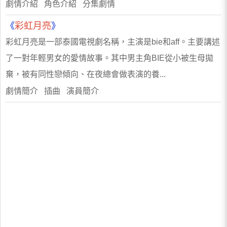
劇情介紹 角色介紹 分集劇情
《
彩虹月亮
》
彩虹月亮是一部泰國電視劇名稱，主演是bie和aff。主要講述
了一對年輕男女的愛情故事。其中男主角BIE從小被生母拋
棄，被有同性戀傾向、在夜總會做表演的養...
劇情簡介 插曲 演員簡介