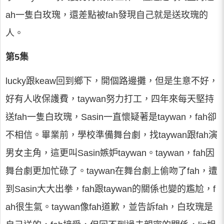
ah一隻白玫瑰，還差點被fah發現自己就是送玫瑰的
人。
第5集
lucky跟keaw回到鄉下，開個路邊攤，但是生意不好，
好有人收保護費，taywan努力打工，四年來每天堅持
送fah一隻白玫瑰，Sasin一直懷疑著是taywan，fah卻
不相信。畢業前，學校準備舞台劇，找taywan跟fah演
男女主角，這更叫Sasin嫉妒taywan。taywan，fah因
舞台劇更加忙碌了。taywan在舞台劇上偷吻了fah，遭
到Sasin大大出拳，fah跟taywan的關係也變的尷尬，f
ah很生氣。taywan像fah道歉，並告訴fah，白玫瑰是