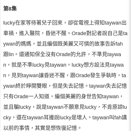
第8集
lucky在家等待著兒子回來，卻從電視上得知taywan出
車禍，進入醫院，昏迷不醒。Orade對記者說自己是ta
ywan的媽媽，並且編個既美麗又可憐的故事告訴fah
跟lin。還通知保全沒有Orade的允許，不準見taywa
n，就是不準lucky見taywan。lucky想方設法見taywa
n，見到taywan讓昏迷不醒，跟Orade發生爭執時，ta
ywan終於睜開雙眼，但是失去記憶。taywan失去記憶
只有Orade一人知道，編個美麗的身世告知taywan，
並且騙lucky，說是taywan不願意見lucky，不肯原諒lu
cky，還在taywan耳邊說lucky是壞人。taywan叫fah講
以前的事情，其實是想恢復記憶。