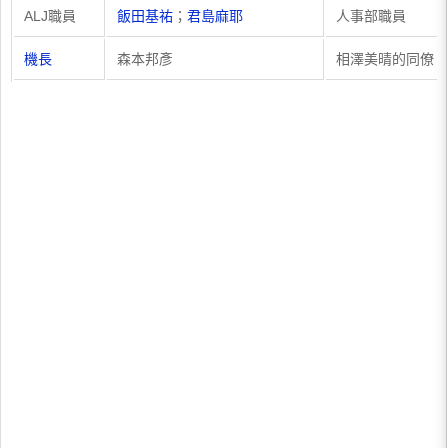
ALJ職員
飯田基祐
；
君島麻耶
人事部職員
機長
森本邦彥
相澤美晴的同僚