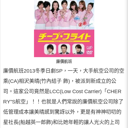
廉價航班
廉價航班2013冬季日劇SP，一天，大手航空公司的空
乘(CA)相沢美晴(竹內結子 飾)，被派到新成立的公
司。這家公司竟然是LCC(Low Cost Carrier)「CHER
RY"S航空」！！也就是人們常說的廉價航空公司除了
低管理成本讓美晴感到驚訝以外，更是有神神叨叨的
星社長(船越英一郎飾)和比她年輕的讓人光火的上司