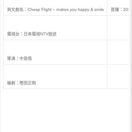
英文劇名：Cheap Flight ~ makes you happy & smile
首播：201
電視台：日本電視NTV放送
導演：中島悟
編劇：樫田正剛