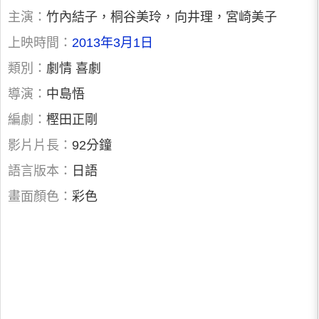
主演：
竹內結子，桐谷美玲，向井理，宮崎美子
上映時間：
2013年3月1日
類別：
劇情 喜劇
導演：
中島悟
編劇：
樫田正剛
影片片長：
92分鐘
語言版本：
日語
畫面顏色：
彩色