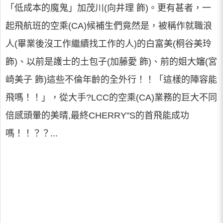
「低成本的魔鬼」加茂川(向井理 飾)。更有甚者，一
起飛航班的空乘(CA)候補生們竟然是，被稱作就職浪
人(畢業後沒工作繼續找工作的人)的白富美(桐谷美玲
飾)、以前是護士的土包子(加藤愛 飾)、前的姐大嬸(宮
崎美子 飾)這些不倫年齡的全外行！！「這樣的陣容能
飛嗎！！」，從大手?LCC的空乘(CA)業務的巨大不同
倍感頭暈的美晴,最終CHERRY"S的首飛能成功
嗎！！？？...