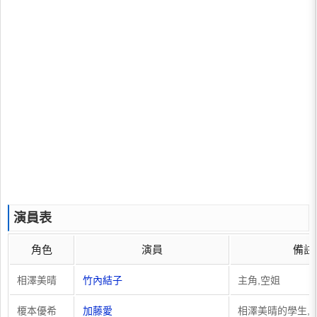
演員表
角色
演員
備註
相澤美晴
竹內結子
主角,空姐
榎本優希
加藤愛
相澤美晴的學生,