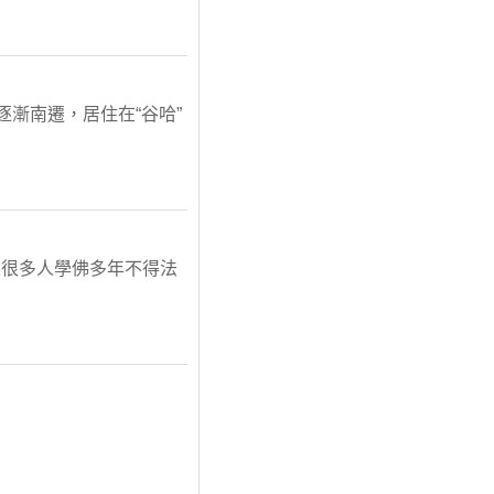
後逐漸南遷，居住在“谷哈”
且很多人學佛多年不得法