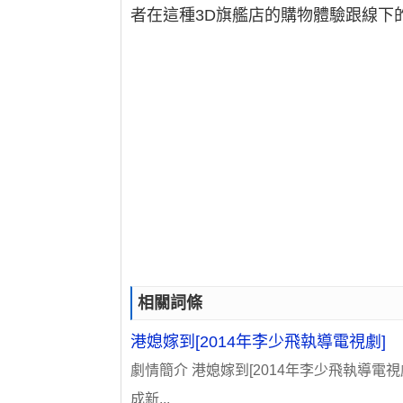
者在這種3D旗艦店的購物體驗跟線下
相關詞條
港媳嫁到[2014年李少飛執導電視劇]
劇情簡介 港媳嫁到[2014年李少飛執導
成新...