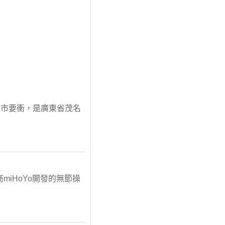
縣市要衝，是廣東省茂名
miHoYo開發的無節操