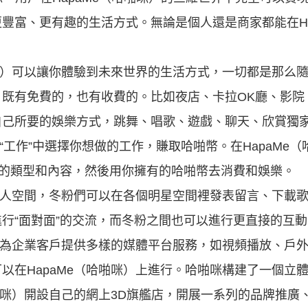
豐富、更有趣的生活方式。無論是個人還是商家都能在Ha
咪）可以讓你體驗到未來世界的生活方式，一切都是那么隨心
，既有免費的，也有收費的。比如夜店、卡拉OK廳、影院
自己所要的娛樂方式，跳舞、唱歌、遊戲、聊天、欣賞獨
“工作”中選擇你想做的工作，賺取哈啪幣。在HapaMe（
”的類型和內容，然後用你擁有的哈啪幣去消費和娛樂。
星藝人空間，冬粉們可以在各個明星空間裡發表留言、下載
行“面對面”的交流，而冬粉之間也可以進行更直接的互動
）能為企業客戶提供多樣的媒體平台服務，如視頻播放、戶
以在HapaMe（哈啪咪）上進行。哈啪咪構建了一個立
哈啪咪）開設自己的網上3D旗艦店，開展一系列的品牌推廣