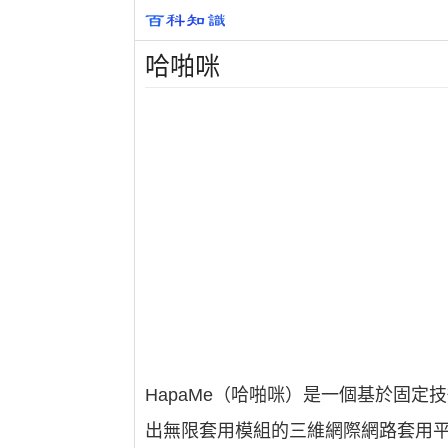
哈啪咪
HapaMe（哈啪咪）是一個基於固定技術
出無限套用模組的三維網際網路套用