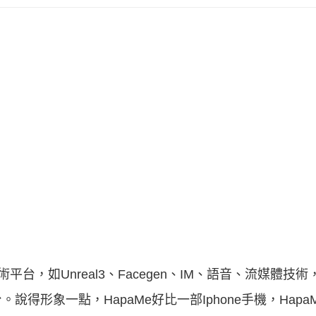
平台，如Unreal3、Facegen、IM、語音、流媒體技
。說得形象一點，HapaMe好比一部Iphone手機，Hap