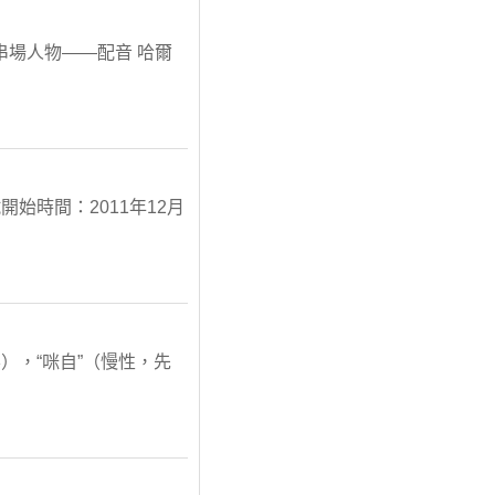
 串場人物——配音 哈爾
時間：2011年12月
要），“咪自”（慢性，先