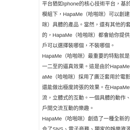
平台猶如Iphone的核心技術平台，
模組下，HapaMe（哈啪咪）可以創
咪）具體的產品。當然，還有其他的
的，HapaMe（哈啪咪）都會給你提
戶可以選擇裝哪個，不裝哪個。
HapaMe（哈啪咪）最重要的特點就
一二至的逼真效果。這是由於HapaM
aMe（哈啪咪）採用了廣泛套用於電
還能做出極度誇張的效果。在Hapa
流，立體式的互動。一個具體的動作
戶間交流互動的樂趣。
HapaMe（哈啪咪）創造了一種全新
合了SNS、電子商務、獨家的娛樂資