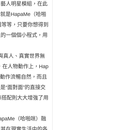
比如藝人明星模組，在此
是HapaMe（哈啪
組等等，只要你想得到
機里的一個個小程式，用
到與真人、真實世界無
術，在人物動作上，Hap
物動作流暢自然，而且
是“面對面”的直接交
飾搭配則大大增強了用
paMe（哈啪咪）融
現其在現實生活中的各