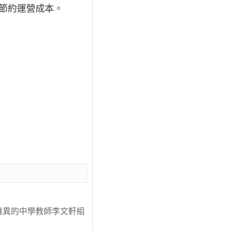
大節約運營成本。
子離異的中學教師李文軒組