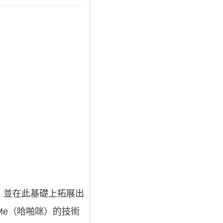
術，並在此基礎上拓展出
aMe（哈啪咪）的技術