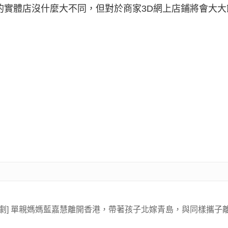
的實體店沒什麼大不同，但對於商家3D網上店鋪將會大
電視劇] 單親媽媽藍嘉慧離開香港，帶著孩子北嫁青島，與同樣攜