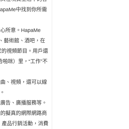
paMe中找到你所需
所意。HapaMe
、藝術館、酒吧，在
家的視頻節目。用戶還
哈啪咪）里，“工作”不
歌曲、視頻，還可以線
。
外廣告、廣播服務等。
體的擬真的網際網路商
、產品行銷活動，消費