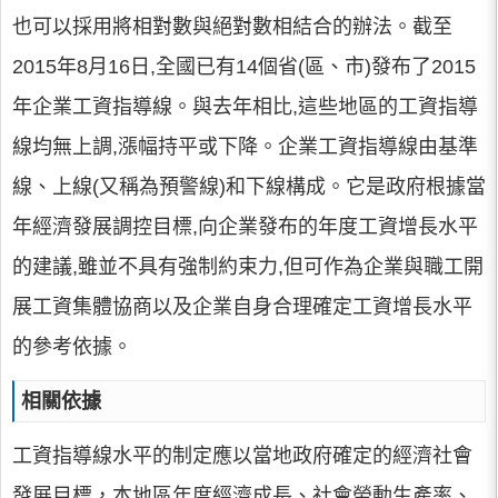
也可以採用將相對數與絕對數相結合的辦法。截至
2015年8月16日,全國已有14個省(區、市)發布了2015
年企業工資指導線。與去年相比,這些地區的工資指導
線均無上調,漲幅持平或下降。企業工資指導線由基準
線、上線(又稱為預警線)和下線構成。它是政府根據當
年經濟發展調控目標,向企業發布的年度工資增長水平
的建議,雖並不具有強制約束力,但可作為企業與職工開
展工資集體協商以及企業自身合理確定工資增長水平
的參考依據。
相關依據
工資指導線水平的制定應以當地政府確定的經濟社會
發展目標，本地區年度經濟成長、社會勞動生產率、