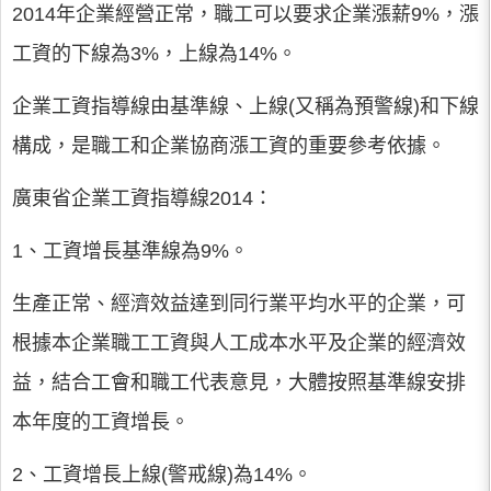
2014年企業經營正常，職工可以要求企業漲薪9%，漲
工資的下線為3%，上線為14%。
企業工資指導線由基準線、上線(又稱為預警線)和下線
構成，是職工和企業協商漲工資的重要參考依據。
廣東省企業工資指導線2014：
1、工資增長基準線為9%。
生產正常、經濟效益達到同行業平均水平的企業，可
根據本企業職工工資與人工成本水平及企業的經濟效
益，結合工會和職工代表意見，大體按照基準線安排
本年度的工資增長。
2、工資增長上線(警戒線)為14%。