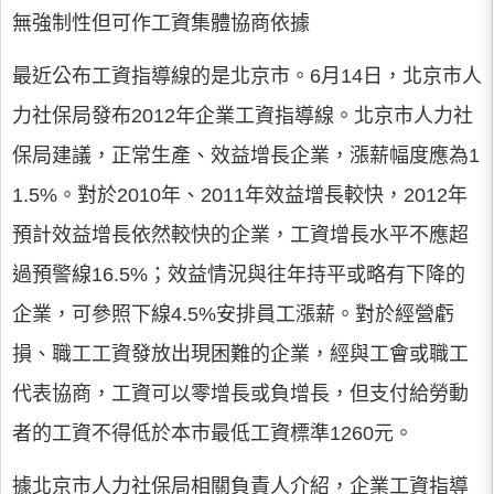
無強制性但可作工資集體協商依據
最近公布工資指導線的是北京市。6月14日，北京市人
力社保局發布2012年企業工資指導線。北京市人力社
保局建議，正常生產、效益增長企業，漲薪幅度應為1
1.5%。對於2010年、2011年效益增長較快，2012年
預計效益增長依然較快的企業，工資增長水平不應超
過預警線16.5%；效益情況與往年持平或略有下降的
企業，可參照下線4.5%安排員工漲薪。對於經營虧
損、職工工資發放出現困難的企業，經與工會或職工
代表協商，工資可以零增長或負增長，但支付給勞動
者的工資不得低於本市最低工資標準1260元。
據北京市人力社保局相關負責人介紹，企業工資指導