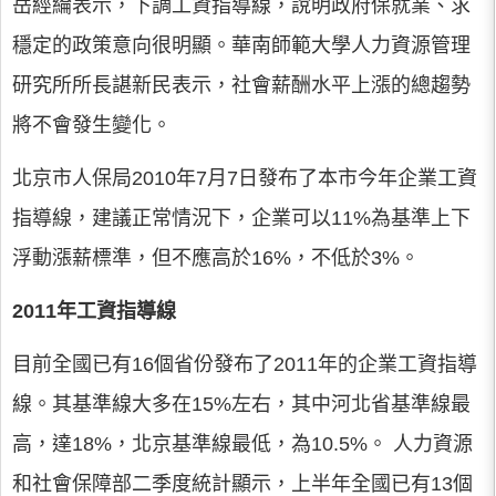
岳經綸表示，下調工資指導線，說明政府保就業、求
穩定的政策意向很明顯。華南師範大學人力資源管理
研究所所長諶新民表示，社會薪酬水平上漲的總趨勢
將不會發生變化。
北京市人保局2010年7月7日發布了本市今年企業工資
指導線，建議正常情況下，企業可以11%為基準上下
浮動漲薪標準，但不應高於16%，不低於3%。
2011年工資指導線
目前全國已有16個省份發布了2011年的企業工資指導
線。其基準線大多在15%左右，其中河北省基準線最
高，達18%，北京基準線最低，為10.5%。 人力資源
和社會保障部二季度統計顯示，上半年全國已有13個