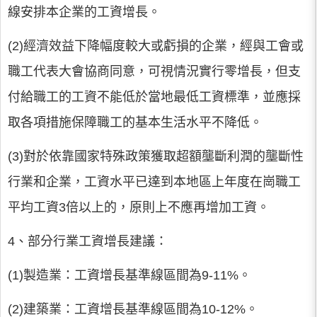
線安排本企業的工資增長。
(2)經濟效益下降幅度較大或虧損的企業，經與工會或
職工代表大會協商同意，可視情況實行零增長，但支
付給職工的工資不能低於當地最低工資標準，並應採
取各項措施保障職工的基本生活水平不降低。
(3)對於依靠國家特殊政策獲取超額壟斷利潤的壟斷性
行業和企業，工資水平已達到本地區上年度在崗職工
平均工資3倍以上的，原則上不應再增加工資。
4、部分行業工資增長建議：
(1)製造業：工資增長基準線區間為9-11%。
(2)建築業：工資增長基準線區間為10-12%。