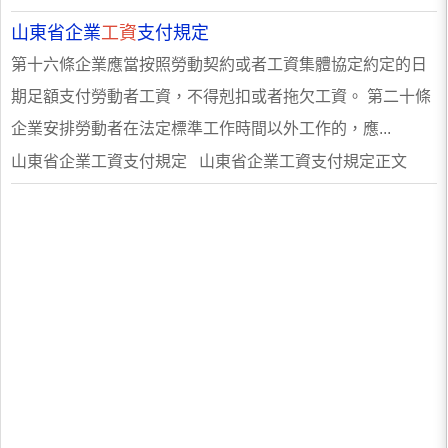
山東省企業
工資
支付規定
第十六條企業應當按照勞動契約或者工資集體協定約定的日
期足額支付勞動者工資，不得剋扣或者拖欠工資。 第二十條
企業安排勞動者在法定標準工作時間以外工作的，應...
山東省企業工資支付規定 山東省企業工資支付規定正文