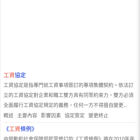
工資
協定
工資協定是指專門就工資事項簽訂的專項集體契約。依法訂
立的工資協定對企業和職工雙方具有同等約束力，雙方必須
全面履行工資協定規定的義務，任何一方不得擅自變更...
概述 主要內容 影響因素 協定簽定 變更終止
《
工資
條例》
由勞動和社會保障部起草修訂的《工資條例》將在2010年年