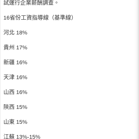
試運行企業薪酬調查。
16省份工資指導線（基準線）
河北 18%
貴州 17%
新疆 16%
天津 16%
山西 16%
陝西 15%
山東 15%
江蘇 13%-15%