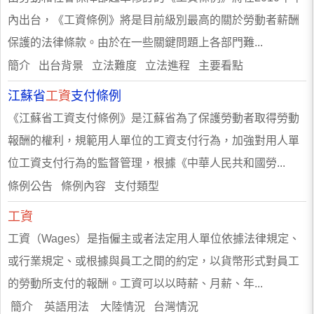
內出台，《工資條例》將是目前級別最高的關於勞動者薪酬
保護的法律條款。由於在一些關鍵問題上各部門難...
簡介 出台背景 立法難度 立法進程 主要看點
江蘇省
工資
支付條例
《江蘇省工資支付條例》是江蘇省為了保護勞動者取得勞動
報酬的權利，規範用人單位的工資支付行為，加強對用人單
位工資支付行為的監督管理，根據《中華人民共和國勞...
條例公告 條例內容 支付類型
工資
工資（Wages）是指僱主或者法定用人單位依據法律規定、
或行業規定、或根據與員工之間的約定，以貨幣形式對員工
的勞動所支付的報酬。工資可以以時薪、月薪、年...
簡介 英語用法 大陸情況 台灣情況