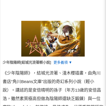
少年陰陽師[結城光流著輕小說]
更多義項 ▼
《少年陰陽師》，結城光流著、淺木櫻插畫，由角川
書店“角川Beans文庫”出版的奇幻系列小說（輕小
說）。講述的是安倍晴明的孫子（年方13歲的安倍昌
浩，雖然素質極高但做為陰陽師還缺乏鍛鍊）與一位