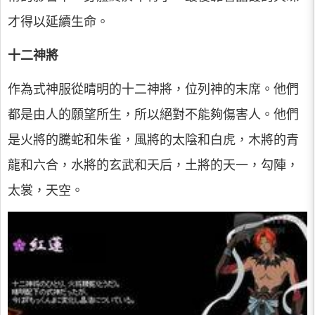
才得以延續生命。
十二神將
作為式神服從晴明的十二神將，位列神的末席。他們
都是由人的願望所生，所以絕對不能夠傷害人。他們
是火將的騰蛇和朱雀，風將的太陰和白虎，木將的青
龍和六合，水將的玄武和天后，土將的天一，勾陣，
太裳，天空。