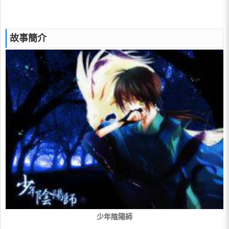
故事簡介
少年陰陽師