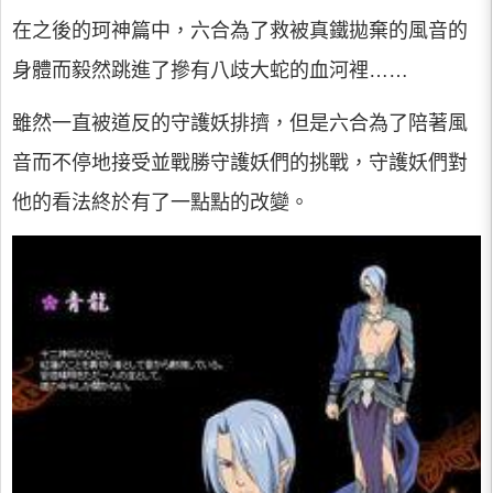
在之後的珂神篇中，六合為了救被真鐵拋棄的風音的
身體而毅然跳進了摻有八歧大蛇的血河裡……
雖然一直被道反的守護妖排擠，但是六合為了陪著風
音而不停地接受並戰勝守護妖們的挑戰，守護妖們對
他的看法終於有了一點點的改變。