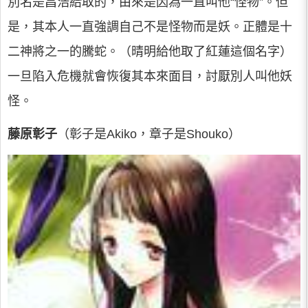
別名是昌浩給取的，由來是因為一直叫他“怪物”。但
是，其本人一直強調自己不是怪物而是妖。正體是十
二神將之一的騰蛇。（晴明給他取了紅蓮這個名字）
一旦陷入危機就會恢復其本來面目，討厭別人叫他妖
怪。
藤原彰子
（彰子是Akiko，章子是Shouko）