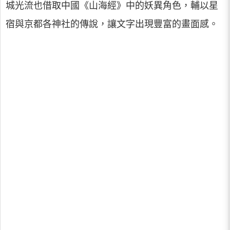
城光流也借取中國《山海經》中的妖異角色，輔以星
宿與京都各神社的傳說，讓文字出現豐富的畫面感。