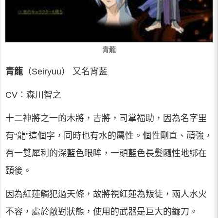
青龍
青龍
（Seiryuu） 又名宵藍
CV：森川智之
十二神將之一的木將，吉將，司掌福助，因為名字里
有“龍”這個字，同時也有水的屬性。個性剛直、頑強，
有一雙犀利的深藍色眼眸，一頭藍色長髮隨性地綁在
頸後。
因為紅蓮觸犯過天條，故將視紅蓮為叛徒，兩人水火
不容，處於敵對狀態，使用的武器是巨大的鐮刀。