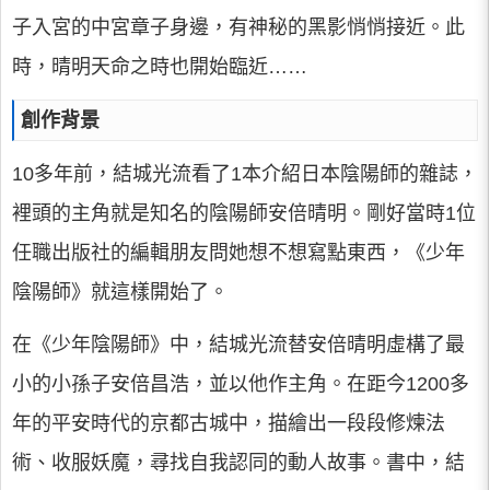
子入宮的中宮章子身邊，有神秘的黑影悄悄接近。此
時，晴明天命之時也開始臨近……
創作背景
10多年前，結城光流看了1本介紹日本陰陽師的雜誌，
裡頭的主角就是知名的陰陽師安倍晴明。剛好當時1位
任職出版社的編輯朋友問她想不想寫點東西，《少年
陰陽師》就這樣開始了。
在《少年陰陽師》中，結城光流替安倍晴明虛構了最
小的小孫子安倍昌浩，並以他作主角。在距今1200多
年的平安時代的京都古城中，描繪出一段段修煉法
術、收服妖魔，尋找自我認同的動人故事。書中，結