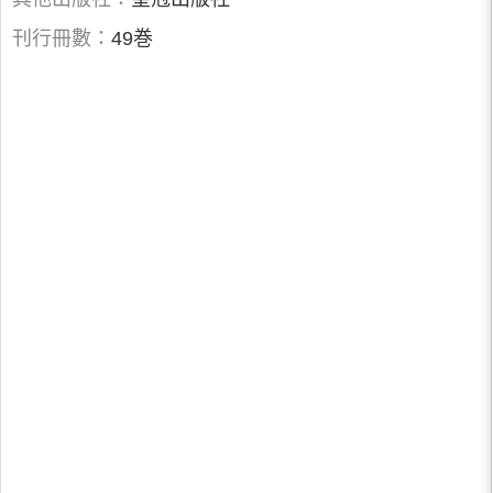
刊行冊數：
49巻