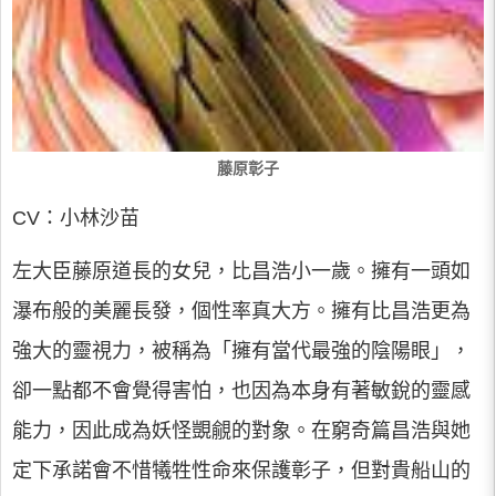
藤原彰子
CV：小林沙苗
左大臣藤原道長的女兒，比昌浩小一歲。擁有一頭如
瀑布般的美麗長發，個性率真大方。擁有比昌浩更為
強大的靈視力，被稱為「擁有當代最強的陰陽眼」，
卻一點都不會覺得害怕，也因為本身有著敏銳的靈感
能力，因此成為妖怪覬覦的對象。在窮奇篇昌浩與她
定下承諾會不惜犧牲性命來保護彰子，但對貴船山的