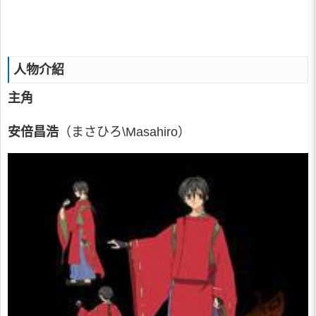
人物介紹
主角
安倍昌浩
（まさひろ\Masahiro）