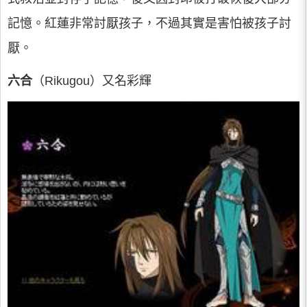
記憶。紅蓮非常討厭孩子，不過其實是害怕被孩子討
厭。
六合
（Rikugou）又名彩輝