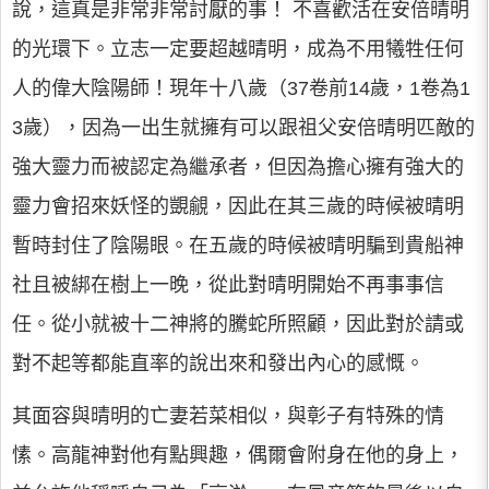
說，這真是非常非常討厭的事！ 不喜歡活在安倍晴明
的光環下。立志一定要超越晴明，成為不用犧牲任何
人的偉大陰陽師！現年十八歲（37卷前14歲，1卷為1
3歲），因為一出生就擁有可以跟祖父安倍晴明匹敵的
強大靈力而被認定為繼承者，但因為擔心擁有強大的
靈力會招來妖怪的覬覦，因此在其三歲的時候被晴明
暫時封住了陰陽眼。在五歲的時候被晴明騙到貴船神
社且被綁在樹上一晚，從此對晴明開始不再事事信
任。從小就被十二神將的騰蛇所照顧，因此對於請或
對不起等都能直率的說出來和發出內心的感慨。
其面容與晴明的亡妻若菜相似，與彰子有特殊的情
愫。高龍神對他有點興趣，偶爾會附身在他的身上，