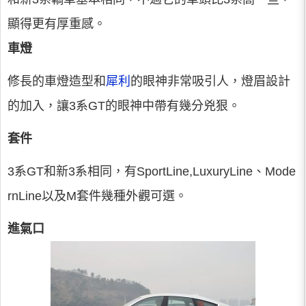
顯得更有厚重感。
車燈
修長的車燈造型和
犀利
的眼神非常吸引人，燈眉設計
的加入，讓3系GT的眼神中帶有幾分兇狠。
套件
3系GT和新3系相同，有SportLine,LuxuryLine、Mode
rnLine以及M套件幾種外觀可選。
進氣口