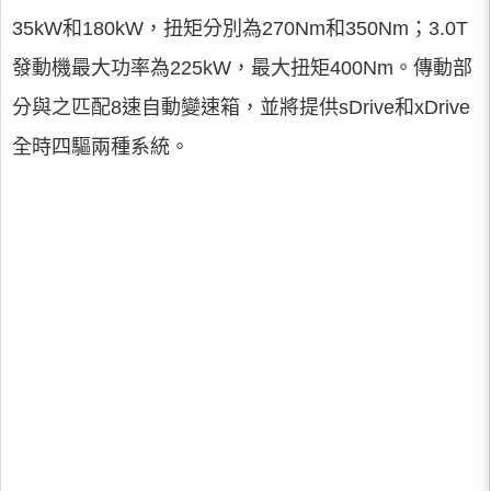
35kW和180kW，扭矩分別為270Nm和350Nm；3.0T
發動機最大功率為225kW，最大扭矩400Nm。傳動部
分與之匹配8速自動變速箱，並將提供sDrive和xDrive
全時四驅兩種系統。