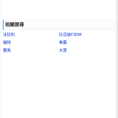
相關搜尋
法拉利
比亞迪F3DM
福特
車震
寶馬
大眾