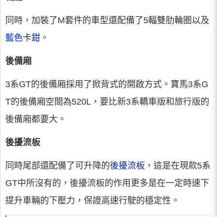
同時，加裝了M套件的車型還配備了5輻雙肋輪圈以及
藍色卡鉗
。
後備廂
3系GT的後備廂採用了掀背式的開啟方式。寶馬3系G
T的後備廂空間為520L，要比新3系轎車版和旅行版的
後備廂都要大。
後擾流板
同時尾部還配備了可升降的
後擾流板
，這是在現款5系
GT中所沒有的，後擾流板的作用更多是在一定時速下
提升車輛的下壓力，保證高速行駛的穩定性。