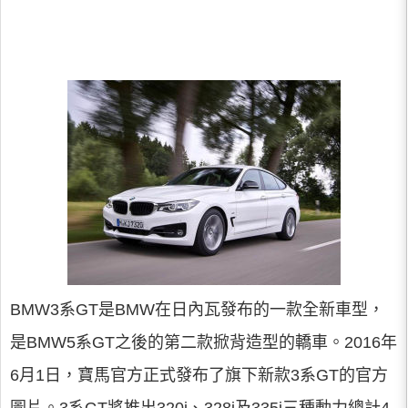
BMW3系GT是BMW在日內瓦發布的一款全新車型，
是BMW5系GT之後的第二款掀背造型的轎車。2016年
6月1日，寶馬官方正式發布了旗下新款3系GT的官方