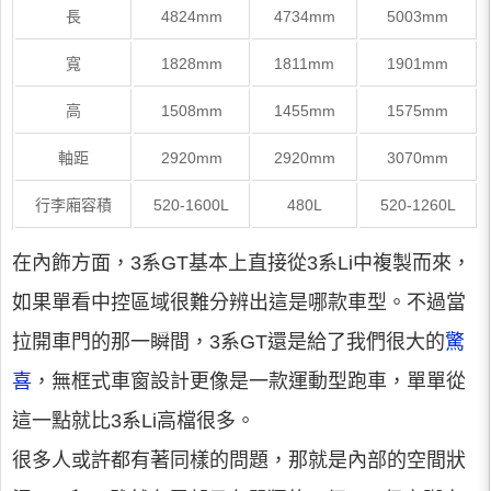
長
4824mm
4734mm
5003mm
寬
1828mm
1811mm
1901mm
高
1508mm
1455mm
1575mm
軸距
2920mm
2920mm
3070mm
行李廂容積
520-1600L
480L
520-1260L
在內飾方面，3系GT基本上直接從3系Li中複製而來，
如果單看中控區域很難分辨出這是哪款車型。不過當
拉開車門的那一瞬間，3系GT還是給了我們很大的
驚
喜
，無框式車窗設計更像是一款運動型跑車，單單從
這一點就比3系Li高檔很多。
很多人或許都有著同樣的問題，那就是內部的空間狀