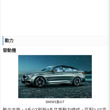
動力
發動機
BMW3系GT