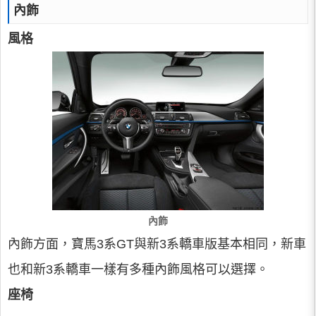
內飾
風格
內飾
內飾方面，寶馬3系GT與新3系轎車版基本相同，新車
也和新3系轎車一樣有多種內飾風格可以選擇。
座椅