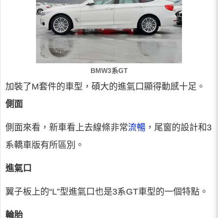
BMW3系GT
加裝了M套件的車型，碩大的進氣口顯得動感十足。
側面
側面來看，新車看上去線條非常
流暢
，尾窗的設計和3
系轎車版有所區別。
進氣口
翼子板上的“L”型進氣口也是3系GT車型的一個特點。
輪胎