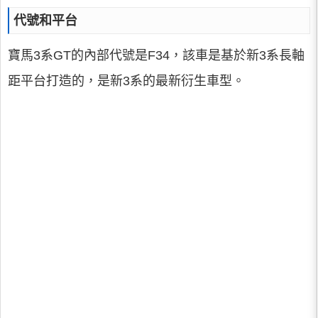
代號和平台
寶馬3系GT的內部代號是F34，該車是基於新3系長軸
距平台打造的，是新3系的最新衍生車型。