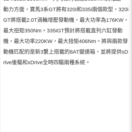
動力方面，寶馬3系GT將有320i和335i兩個款型，320i
GT將搭載2.0T渦輪增壓發動機，最大功率為176KW，
最大扭矩350Nm。335iGT預計將搭載直列六缸發動
機，最大功率220KW，最大扭矩406Nm。將與兩款發
動機匹配的是新3繫上搭載的8AT變速箱，並將提供sD
rive後驅和xDrive全時四驅兩種系統。