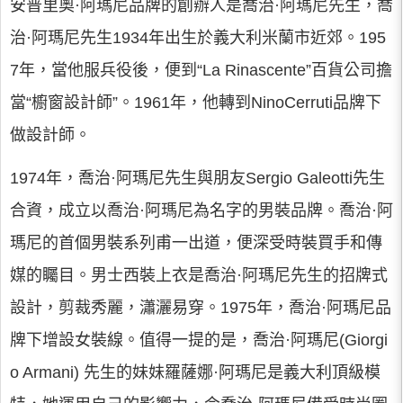
安普里奧·阿瑪尼品牌的創辦人是喬治·阿瑪尼先生，喬
治·阿瑪尼先生1934年出生於義大利米蘭市近郊。195
7年，當他服兵役後，便到“La Rinascente”百貨公司擔
當“櫥窗設計師”。1961年，他轉到NinoCerruti品牌下
做設計師。
1974年，喬治·阿瑪尼先生與朋友Sergio Galeotti先生
合資，成立以喬治·阿瑪尼為名字的男裝品牌。喬治·阿
瑪尼的首個男裝系列甫一出道，便深受時裝買手和傳
媒的矚目。男士西裝上衣是喬治·阿瑪尼先生的招牌式
設計，剪裁秀麗，瀟灑易穿。1975年，喬治·阿瑪尼品
牌下增設女裝線。值得一提的是，喬治·阿瑪尼(Giorgi
o Armani) 先生的妹妹羅薩娜·阿瑪尼是義大利頂級模