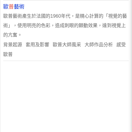
歐
普
藝術
歐普藝術產生於法國的1960年代，是精心計算的「視覺的藝
術」，使用明亮的色彩，造成刺眼的顫動效果，達到視覺上
的亢奮。
背景起源 套用及影響 歐普大師風采 大師作品分析 感受
歐普