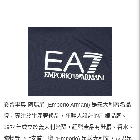
安普里奧·阿瑪尼 (Emporio Armani) 是義大利著名品
牌，專注於生產奢侈品，年輕人設計的副線品牌。
1974年成立於義大利米蘭，經營產品有鞋履、香水、
飾物等 。 “安普里奧”(Emporio) 是義大利文，意思是