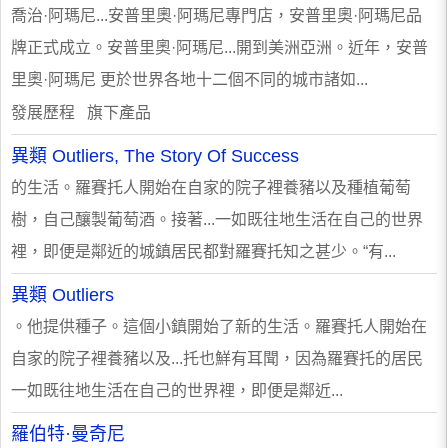
喬治·阿瑪尼...安普里奧·阿瑪尼專門店，安普里奧·阿瑪尼品
牌正式成立。安普里奧·阿瑪尼...開到美洲亞洲。近年，安普
里奧·阿瑪尼 更於世界各地十二個不同的城市諸如...
發展歷程 旗下產品
異類 Outliers, The Story Of Success
的生活。羅賽托人開始在自家的院子裡養豬以及種植葡萄
樹，自己釀製葡萄酒。接著...一如既往地生活在自己的世界
裡，即便是鄰近的城鎮居民都對羅賽托知之甚少。“有...
異類 Outliers
。他提供種子。這個小鎮開始了新的生活。羅賽托人開始在
自家的院子裡養豬以及...托也鮮有耳聞，因為羅賽托的居民
一如既往地生活在自己的世界裡，即便是鄰近...
羅伯特·曼奇尼