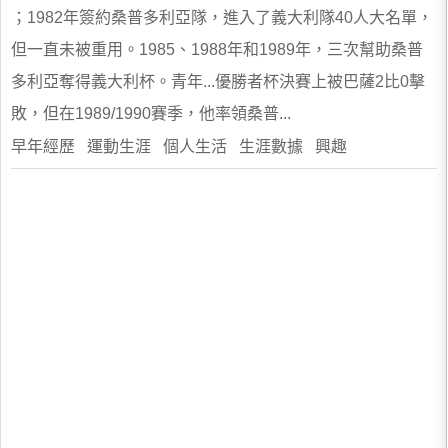
；1982年簽約桑普多利亞隊，進入了義大利隊40人大名單，
但一直未被重用。1985、1988年和1989年，三次幫助桑普
多利亞奪得義大利杯。青年...優勝者杯決賽上被巴薩2比0擊
敗，但在1989/1990賽季，他率領桑普...
早年經歷 運動生涯 個人生活 生涯數據 興趣