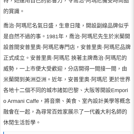
特，她運用自己的影響力，令喬治·阿瑪尼備受時尚圈
的賞識。
喬治·阿瑪尼名氣日盛，生意日隆，開設副線品牌似乎
是自然不過的事。1981年，喬治·阿瑪尼先生於米蘭開
設首間安普里奧·阿瑪尼專門店，安普里奧·阿瑪尼品牌
正式成立。安普里奧·阿瑪尼 挾著主牌喬治·阿瑪尼的
威勢，一上市便大受歡迎，分店開得一間接一間，由
米蘭開到美洲亞洲。近年，安普里奧·阿瑪尼 更於世界
各地十二個不同的城市諸如巴黎、大阪等開設Empori
o Armani Caffe，將音樂、美食、室內設計美學等概念
融會在一起，為尋常百姓家展示了一代義大利名師的
休閒生活哲學。