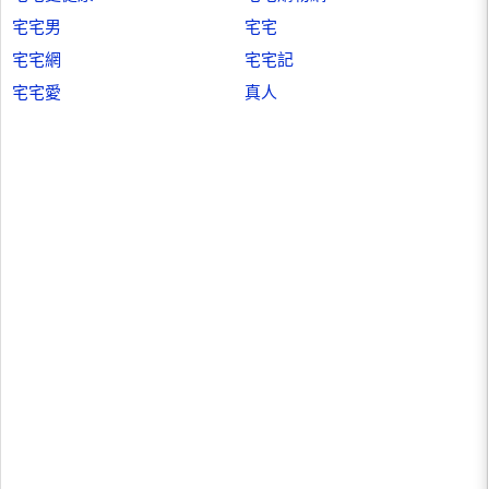
宅宅男
宅宅
宅宅網
宅宅記
宅宅愛
真人