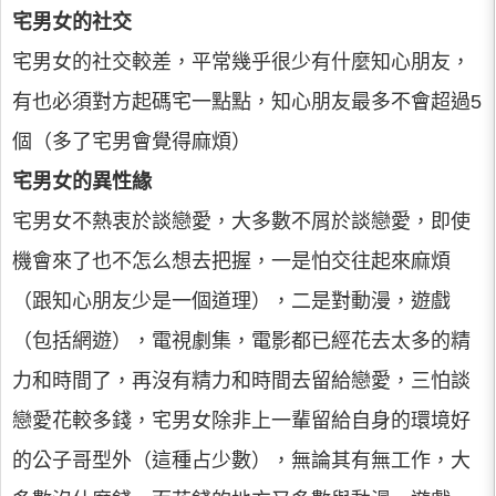
宅男女的社交
宅男女的社交較差，平常幾乎很少有什麼知心朋友，
有也必須對方起碼宅一點點，知心朋友最多不會超過5
個（多了宅男會覺得麻煩）
宅男女的異性緣
宅男女不熱衷於談戀愛，大多數不屑於談戀愛，即使
機會來了也不怎么想去把握，一是怕交往起來麻煩
（跟知心朋友少是一個道理），二是對動漫，遊戲
（包括網遊），電視劇集，電影都已經花去太多的精
力和時間了，再沒有精力和時間去留給戀愛，三怕談
戀愛花較多錢，宅男女除非上一輩留給自身的環境好
的公子哥型外（這種占少數），無論其有無工作，大