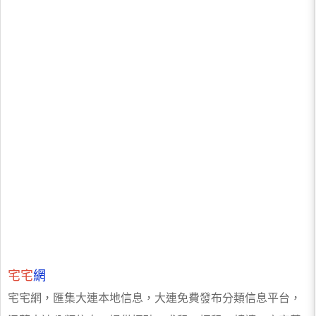
宅宅
網
宅宅網，匯集大連本地信息，大連免費發布分類信息平台，