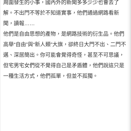
周圍發生的小事，國內外的新聞多多少少也會去了
解。不出門不等於不知道實事，他們通過網路看新
聞，讀報……
他們是自由思想的產物，是網路技術的衍生品。他們
高舉“自由”與“新人類”大旗，卻終日大門不出、二門不
邁、深居簡出。你可能會覺得奇怪，甚至不可思議，
但宅男宅女們從不覺得自己是矛盾體，他們說這只是
一種生活方式，他們孤單，但並不孤獨。