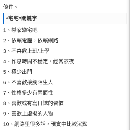
條件。
“宅宅”關鍵字
1、戀家戀宅吧
2、依賴電腦，依賴網路
3、不喜歡上班/上學
4、作息時間不穩定，經常熬夜
5、極少出門
6、不喜歡接觸陌生人
7、性格多少有兩面性
8、喜歡或有寫日誌的習慣
9、喜歡上虛擬的人物
10、網路里很多話，現實中比較沉默