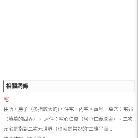
相關詞條
宅
住所，房子（多指較大的)，住宅。內宅。葬地，墓穴：宅兆
（墳墓的四界）。 居住：宅心仁厚（居心仁義厚道）。二次
元宅是指對二次元世界（也就是常說的“二維平面...