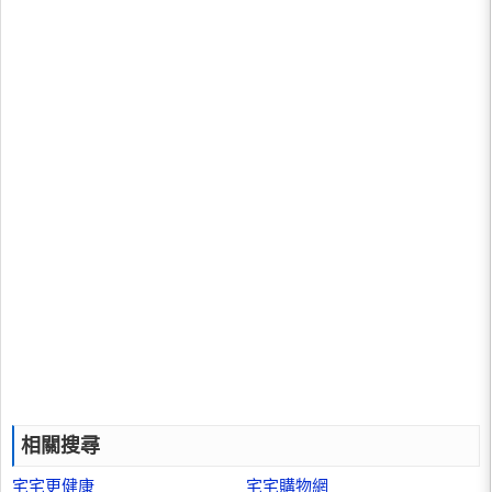
相關搜尋
宅宅更健康
宅宅購物網