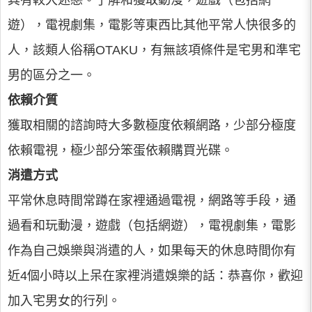
其有較大迷戀。了解和獲取動漫，遊戲（包括網
遊），電視劇集，電影等東西比其他平常人快很多的
人，該類人俗稱OTAKU，有無該項條件是宅男和準宅
男的區分之一。
依賴介質
獲取相關的諮詢時大多數極度依賴網路，少部分極度
依賴電視，極少部分笨蛋依賴購買光碟。
消遣方式
平常休息時間常蹲在家裡通過電視，網路等手段，通
過看和玩動漫，遊戲（包括網遊），電視劇集，電影
作為自己娛樂與消遣的人，如果每天的休息時間你有
近4個小時以上呆在家裡消遣娛樂的話：恭喜你，歡迎
加入宅男女的行列。