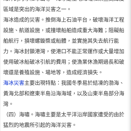
區域是突出的海洋災害之一。
海冰造成的災害。推倒海上石油平台，破壞海洋工程
設施、航道設施，或撞壞船舶造成重大海難；阻礙船
舶航行，損壞螺鏇槳或船體，並實施其失去航行能
力。海冰封鎖港灣，使港口不能正常運作或大量增加
使用破冰船破冰引航的費用；使漁業休漁期過長和破
壞還是養殖設施、場地等，造成經濟損失。
海冰災害
主要出現特點：我國冬季易於結凍的渤海、
黃海北部和遼東半島沿海海域，以及山東半島部分海
灣。
（四）海嘯。海嘯主要是太平洋沿岸國家遭受的由於
猛烈的地震所引起的海洋災害。