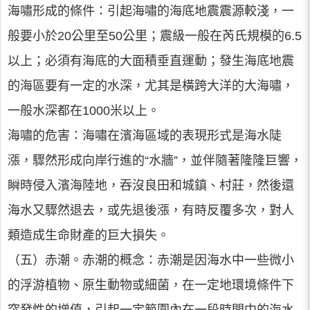
海嘯形成的條件：引起海嘯的海底地震震源較淺，一
般要小於20公里至50公里；震級一般在芮氏規模的6.5
以上；必須有海底的大面積垂直運動；發生海底地震
的海區要有一定的水深，尤其是橫跨大洋的大海嘯，
一般水深都在1000米以上。
海嘯的危害：海嘯在濱海區域的表現形式是海水陡
漲，驟然形成向岸行進的“水牆”，並伴隨著隆隆巨響，
瞬時侵入濱海陸地，吞沒良田和城鎮、村莊，然後還
海水又驟然退去，或先退後漲，有時反覆多次，對人
類造成生命財產的巨大損失。
（五）赤潮。赤潮的概念：赤潮是因海水中一些微小
的浮游植物、原生動物或細菌，在一定地環境條件下