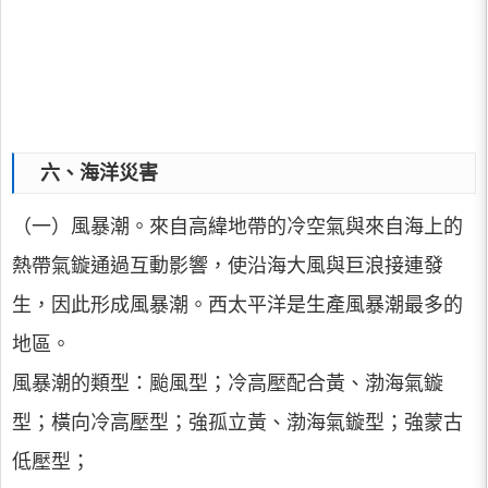
六、海洋災害
（一）風暴潮。來自高緯地帶的冷空氣與來自海上的
熱帶氣鏇通過互動影響，使沿海大風與巨浪接連發
生，因此形成風暴潮。西太平洋是生產風暴潮最多的
地區。
風暴潮的類型：颱風型；冷高壓配合黃、渤海氣鏇
型；橫向冷高壓型；強孤立黃、渤海氣鏇型；強蒙古
低壓型；