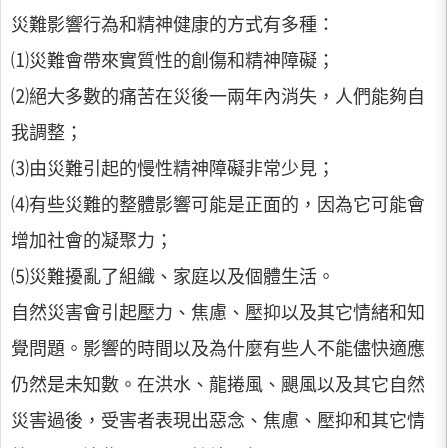
災難影響行為和精神健康的方式有多種：
⑴災難會帶來實質性的創傷和精神障礙；
⑵絕大多數的痛苦在災後一兩年內消失，人們能夠自
我調整；
⑶由災難引起的慢性精神障礙非常少見；
⑷有些災難的整體影響可能是正面的，因為它可能會
增加社會的凝聚力；
⑸災難擾亂了組織、家庭以及個體生活。
自然災害會引起壓力、焦慮、壓抑以及其它情緒和知
覺問題。影響的時間以及為什麼有些人不能儘快適應
仍然是未知數。在洪水、龍捲風、颶風以及其它自然
災害過後，受害者表現出惡念、焦慮、壓抑和其它情