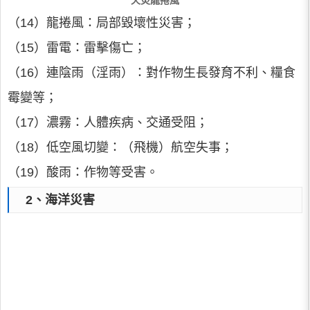
天災龍捲風
（14）龍捲風：局部毀壞性災害；
（15）雷電：雷擊傷亡；
（16）連陰雨（淫雨）：對作物生長發育不利、糧食
霉變等；
（17）濃霧：人體疾病、交通受阻；
（18）低空風切變：（飛機）航空失事；
（19）酸雨：作物等受害。
2、海洋災害