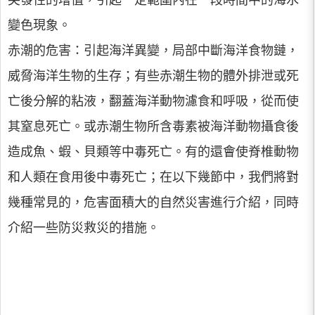
突發性的增值，引起一定範圍內在一段時間中的海水
變色現象。
赤潮的危害：引起海洋異變，局部中斷海洋食物鏈，
威脅海洋生物的生存；有些赤潮生物的體外排泄或死
亡後分解的粘液，翻蓋海洋動物濾食和呼吸，從而使
其窒息死亡。或赤潮生物所含毒素被海洋動物攝食後
造成魚、蝦、貝類等中毒死亡。有的還會使脊椎動物
和人類在食用後中毒死亡；在以下幾節中，我們將對
幾種常見的，危害面積大的自然災害進行介紹，同時
介紹一些防災救災的措施。