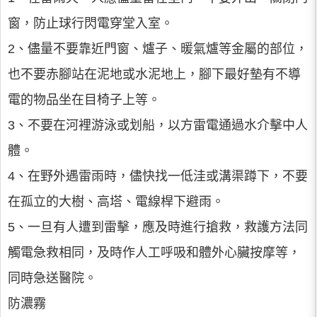
窗，防止球行閃電穿堂入室。
2、儘量不要靠近門窗、爐子、暖氣爐等金屬的部位，
也不要赤腳站在泥地或水泥地上，腳下最好墊有不導
電的物品坐在目椅子上等。
3、不要在河裡游泳或划船，以方雷電通過水介擊中人
體。
4、在野外遇雷雨時，儘快找一低洼或溝渠蹲下，不要
在孤立的大樹、高塔、電線桿下避雨。
5、一旦有人遭到雷擊，應及時進行搶救，救護方法同
觸電急救相同，及時作人工呼吸和體外心臟按摩等，
同時急送醫院。
防濃霧