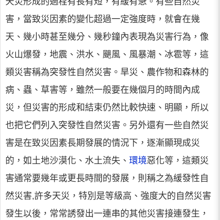
天災形成的過程有長有短，有緩有急。有些自然災
害，當致災因素的變化超過一定強度時，就會在幾
天、幾小時甚至幾分、幾秒鐘內表現為災害行為，像
火山爆發，地震、洪水、颶風、風暴潮、冰雹等，這
類災害稱為突發性自然災害。旱災、農作物和森林的
病、蟲、草害等，雖然一般要在幾個月的時間內成
災，但災害的形成和結束仍然比較快速、明顯，所以
也把它們列入突發性自然災害。另外還有一些自然災
害是在致災因素長期發展的情況下，逐漸顯現成災
的，如土地沙漠化、水土流失、
環境
惡化等，這類災
害通常要幾年或更長時間的發展，則稱之為緩發性自
然災害,許多天災，特別是等級高、強度大的自然災害
發生以後，常常誘發出一連串的其他災害接連發生，