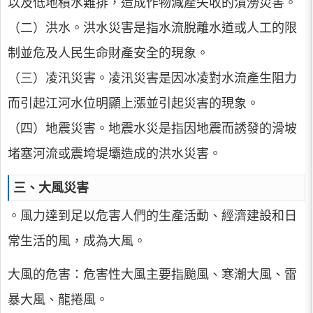
以及低地積水難排，造成作物減產失收的漬澇災害。
（二）洪水。洪水災害是指水流脫離水道或人工的限
制並危及人民生命財產安全的現象。
（三）凌汛災害。凌汛災害是因冰凌對水流產生阻力
而引起江河水位明顯上漲並引起災害的現象。
（四）地震災害。地震水災是指因地震而誘發的滑坡
堵塞河流或震垮堤壩造成的洪水災害。
三、大風災害
。風力達到足以危害人們的生產活動、經濟建設和日
常生活的風，成為大風。
大風的危害：危害性大風主要指颱風、寒潮大風、雷
暴大風、龍捲風。