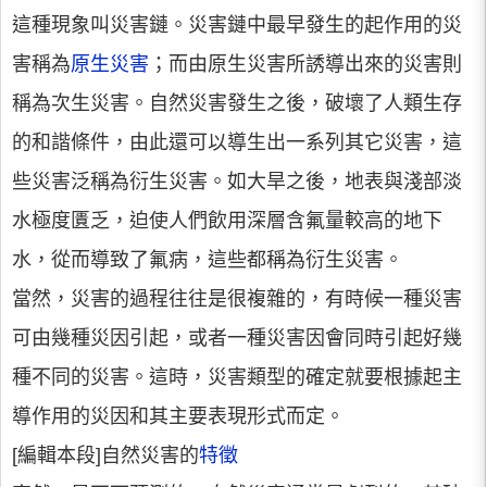
這種現象叫災害鏈。災害鏈中最早發生的起作用的災
害稱為
原生災害
；而由原生災害所誘導出來的災害則
稱為次生災害。自然災害發生之後，破壞了人類生存
的和諧條件，由此還可以導生出一系列其它災害，這
些災害泛稱為衍生災害。如大旱之後，地表與淺部淡
水極度匱乏，迫使人們飲用深層含氟量較高的地下
水，從而導致了氟病，這些都稱為衍生災害。
當然，災害的過程往往是很複雜的，有時候一種災害
可由幾種災因引起，或者一種災害因會同時引起好幾
種不同的災害。這時，災害類型的確定就要根據起主
導作用的災因和其主要表現形式而定。
[編輯本段]自然災害的
特徵