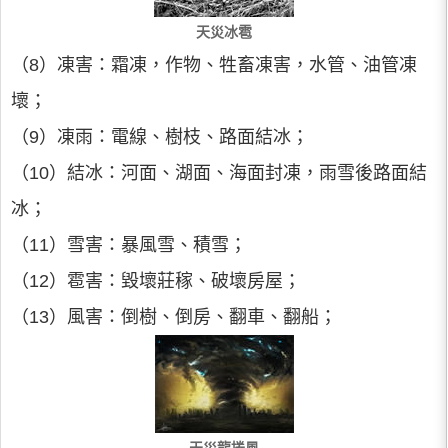
天災冰雹
（8）凍害：霜凍，作物、牲畜凍害，水管、油管凍
壞；
（9）凍雨：電線、樹枝、路面結冰；
（10）結冰：河面、湖面、海面封凍，雨雪後路面結
冰；
（11）雪害：暴風雪、積雪；
（12）雹害：毀壞莊稼、破壞房屋；
（13）風害：倒樹、倒房、翻車、翻船；