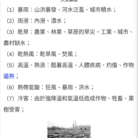
（1）暴雨：山洪暴發、河水泛濫、城市積水；
（2）雨澇：內澇、漬水；
（3）乾旱：農業、林業、草原的旱災，工業、城市、
農村缺水；
（4）乾熱風：乾旱風、焚風；
（5）高溫、熱浪：酷暑高溫、人體疾病、灼傷、作物
逼熟
；
（6）熱帶氣鏇：狂風、暴雨、洪水；
（7）冷害：由於強降溫和氣溫低造成作物、牲畜、果
樹受害；