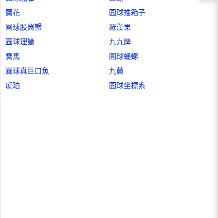
蘭花
圓球推箱子
圓球股窗蟹
羅漢果
圓球理論
九九牌
寶馬
圓球蛹螺
圓球真巨口魚
九蘭
琥珀
圓球坐標系