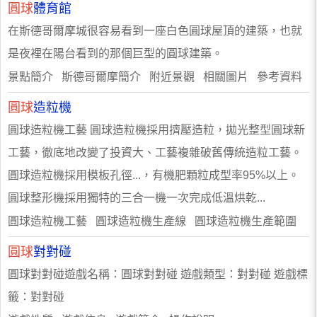
圓球
體育館
在斯德哥爾摩城很容易看到一座白色圓球屋頂的建築，也就
是夜裡在陽台看到的那個巨型的圓球建築。
景點簡介 斯德哥爾摩簡介 附近景觀 相關圖片 參考資料
圓球
造粒機
圓球造粒機工藝 圓球造粒機採用擠壓造粒，拋光整型圓球新
工藝，徹底地改變了投資大、工藝複雜破舊傳統造粒工藝。
圓球造粒機採用模板孔徑...，有機肥顆粒成型率95%以上。
圓球整形機採用獨特的三合一機一次完成低溫烘乾...
圓球造粒機工藝 圓球造粒機生產線 圓球造粒機生產範圍
圓球
對對碰
圓球對對碰遊戲名稱：圓球對對碰 遊戲類型：對對碰 遊戲標
籤：對對碰