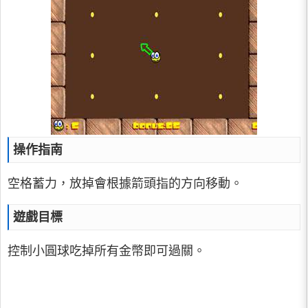
操作指南
空格蓄力，放掉會根據箭頭指的方向移動。
遊戲目標
控制小圓球吃掉所有金幣即可過關。