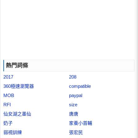
熱門詞條
2017
208
360極速瀏覽器
compatible
MOB
paypal
RFI
size
仙女湖之墨仙
唐唐
奶子
家養小首輔
弱視訓練
張宏民