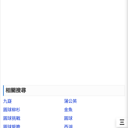
相關搜尋
九嶷
蒲公英
圓球柳杉
金魚
圓球挑戰
圓球
Ξ
圓球龍膽
西湖