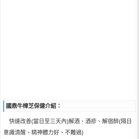
國鼎牛樟芝保健介紹：
快速改善(當日至三天內)解酒、酒疹、解宿醉(隔日
意識清醒、精神體力好、不難過)