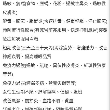
過敏、氣喘(食物、塵蟎、花粉、過敏性鼻炎、過敏性
皮膚炎)
解毒、腹瀉、腸胃炎(快速排毒、健胃整腸、停止腹瀉)
預防流行性感冒(有感冒前兆服用、快速抑制感冒)突發
急症每次服用４顆
短期改善(三天至三十天內)消除疲勞、增強體力、改善
神經衰弱、提高睡眠品質
免疫力過強(過敏、氣喘、異位性皮膚炎、紅斑性狼瘡
等等)
免疫力過弱(體弱多病、營養失衡等等)
女性生理期不順、紓解經痛、便秘、退斑
改善風濕、關節炎、血路不順、貧血
延緩老化、增強新陳代謝、預防骨質疏鬆