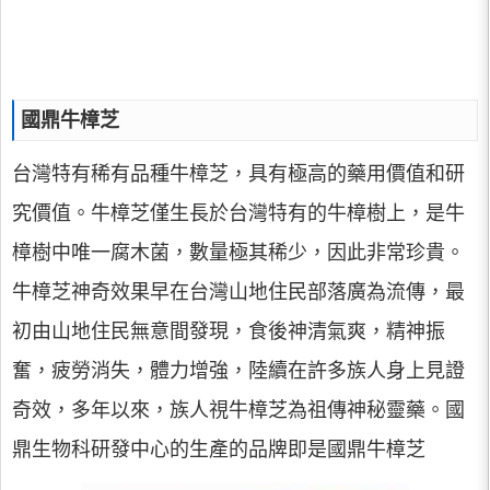
國鼎牛樟芝
台灣特有稀有品種牛樟芝，具有極高的藥用價值和研
究價值。牛樟芝僅生長於台灣特有的牛樟樹上，是牛
樟樹中唯一腐木菌，數量極其稀少，因此非常珍貴。
牛樟芝神奇效果早在台灣山地住民部落廣為流傳，最
初由山地住民無意間發現，食後神清氣爽，精神振
奮，疲勞消失，體力增強，陸續在許多族人身上見證
奇效，多年以來，族人視牛樟芝為祖傳神秘靈藥。國
鼎生物科研發中心的生產的品牌即是國鼎牛樟芝