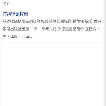
簡介
詩詞律韻探微
詩詞律韻探微詩詞律韻探微 詩詞律韻探微 孫德振 編著 香港
銀河出版社出版 二零一零年六月 孫德振藝術簡介 孫德振，
男，漢族，河南...