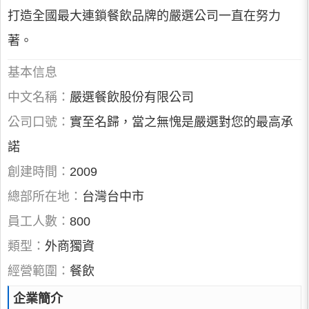
打造全國最大連鎖餐飲品牌的嚴選公司一直在努力
著。
基本信息
中文名稱：
嚴選餐飲股份有限公司
公司口號：
實至名歸，當之無愧是嚴選對您的最高承
諾
創建時間：
2009
總部所在地：
台灣台中市
員工人數：
800
類型：
外商獨資
經營範圍：
餐飲
企業簡介