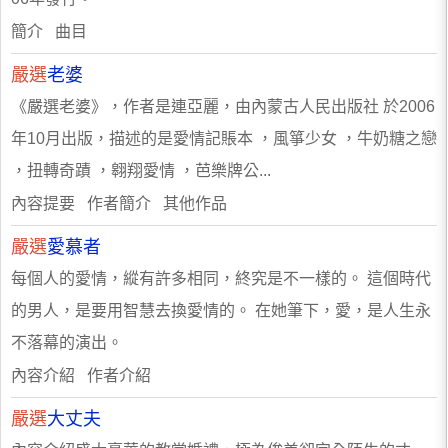
簡介 曲目
嚴選
老婆
《嚴選老婆》，作者是連亞麗，由內蒙古人民出版社 於2006
年10月出版，描述的是愛情記賬本 ，風箏少女 ，牛奶糖之戀
，扭轉奇蹟 ，翱翔愛情 ，芭樂牌公...
內容提要 作者簡介 其他作品
嚴選
愛慕者
每個人的愛情，縱有許多相同，終究是不一樣的。 這個時代
的男人，是要用智慧去換愛情的。 在她筆下，愛，是人生永
不落幕的演出。
內容介紹 作者介紹
嚴選
大丈夫