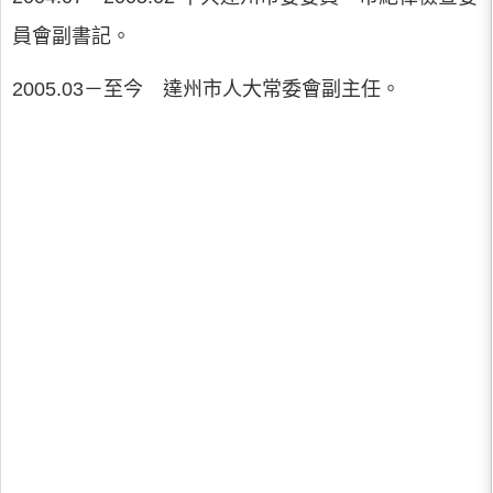
員會副書記。
2005.03－至今 達州市人大常委會副主任。