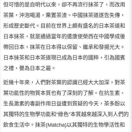
但可惜的是自明代以來，卻不再流行抹茶了，而改用
茶葉，沖泡喝湯，棄置茶渣。中國抹茶道遂告失傳，
形成歷史斷代。目前在世界上頗有盛名的日本茶道和
日本抹茶，就是通過當年的遣唐使榮西在中國學成後
帶回日本，抹茶在日本得以保留、繼承和發揚光大。
日本抹茶和日本茶道現已成為日本的國粹，引為國賓
之禮，譽為日本之最。
近幾十年來，人們對茶葉的認識已經大大加深，對茶
葉功能性的物質本質也有了深刻的了解。在抗生素、
生長激素的毒副作用日益遭到質疑的今天，茶多酚以
其獨特的生物學功能和“綠色”本質越來越深入到人們的
飲食生活中。抹茶(Matcha)以其獨特的生物學活性和