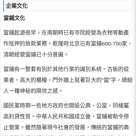
企業文化
當鋪文化
當鋪起源很早，在南朝時已有寺院經營為衣物等動產
作抵押的放款業務。乾隆時北京已有當鋪600-700家，
清朝經營當鋪已十分普遍。
當鋪有一整套有別於其他行業的識別系統。古板的從
業者，高大的櫃檯，門外牆上寫著巨大的“當”字，總給
人一種神秘的隔世之感。
國民黨時期一些地方政府也開設公典、公當，同樣屬
高利貸性質。中華人民共和國成立後，當鋪被勒令停
止營業。雖然隨著現今社會的發展，傳統的當鋪的典