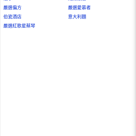
嚴選偏方
嚴選愛慕者
伯瓷酒店
意大利麵
嚴選紅歌星蔡琴