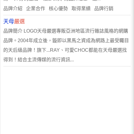
品牌介紹 企業合作 核心優勢 取得業績 品牌行銷
天母
嚴選
品牌簡介 LOGO天母嚴選專販亞洲地區流行雜誌風格的網購
品牌。2004年成立後，鏇即以黑馬之資成為網路上最受矚目
的天后級品牌！旗下...RAY、可愛CHOC都能在天母嚴選找
得到！結合主流傳媒的流行資訊...