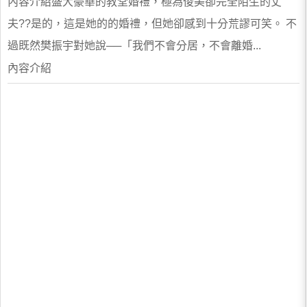
內容介紹盛大豪華的教堂婚禮，極為俊美卻完全陌生的丈
夫??是的，這是她的的婚禮，但她卻感到十分荒謬可笑。 不
過既然樊振宇對她說──「我們不會分居，不會離婚...
內容介紹