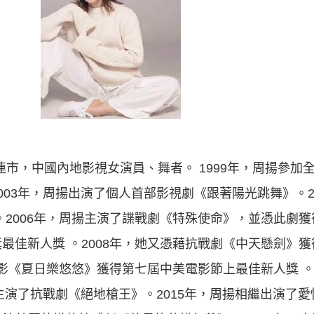
大連市，中國內地影視女演員、舞者。 1999年，周揚參
003年，周揚出演了個人首部影視劇《跟著陽光跳舞》。2
。2006年，周揚主演了諜戰劇《特殊使命》，並憑此劇
最佳新人獎 。2008年，她又憑藉抗戰劇《中天懸劍》
電影《夏日樂悠悠》獲得第七屆中美電影節上最佳新人獎 。 
她主演了抗戰劇《絕地槍王》。2015年，周揚相繼出演了