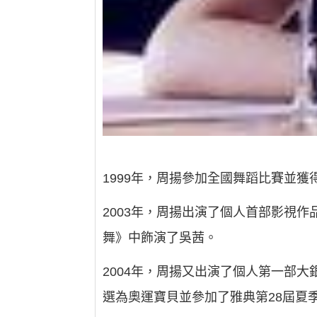
1999年，周揚參加全國舞蹈比賽並
2003年，周揚出演了個人首部影視
舞》中飾演了吳茜。
2004年，周揚又出演了個人第一部
選為奧運寶貝並參加了雅典第28屆夏