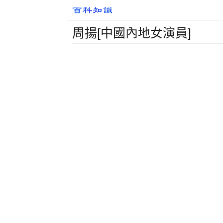
周揚[中國內地女演員]