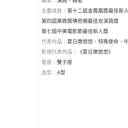
職業：
演員、舞者
主要成就：
第十二屆金鳳凰獎最佳新
第四屆華鼎獎傳奇類最佳女演員獎
第七屆中美電影節最佳新人獎
代表作品：
夏日樂悠悠、特殊使命、
影視代表作品：
《夏日樂悠悠》
星座：
雙子座
血型：
A型