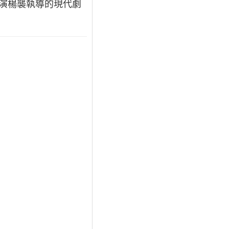
出演楊襲執導的現代劇