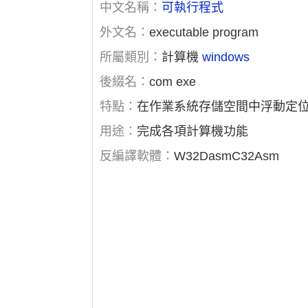
中文名稱：
可執行程式
外文名：
executable program
所屬類別：
計算機
windows
後綴名：
com exe
特點：
在作業系統存儲空間中浮動定
用途：
完成各項計算機功能
反編譯軟體：
W32DasmC32Asm