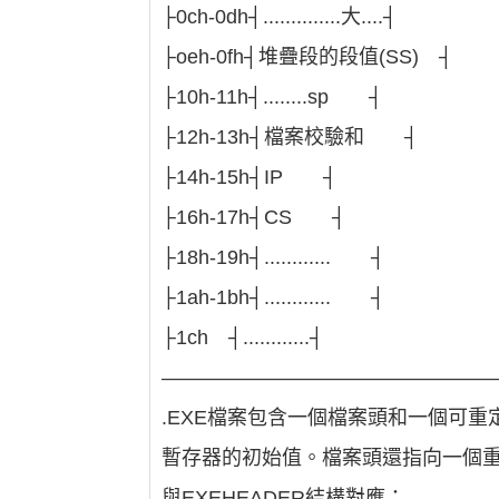
├0ch-0dh┤..............大....┤
├oeh-0fh┤堆疊段的段值(SS) ┤
├10h-11h┤........sp ┤
├12h-13h┤檔案校驗和 ┤
├14h-15h┤IP ┤
├16h-17h┤CS ┤
├18h-19h┤............ ┤
├1ah-1bh┤............ ┤
├1ch ┤............┤
――――――――――――――――
.EXE檔案包含一個檔案頭和一個可重
暫存器的初始值。檔案頭還指向一個
與EXEHEADER結構對應：