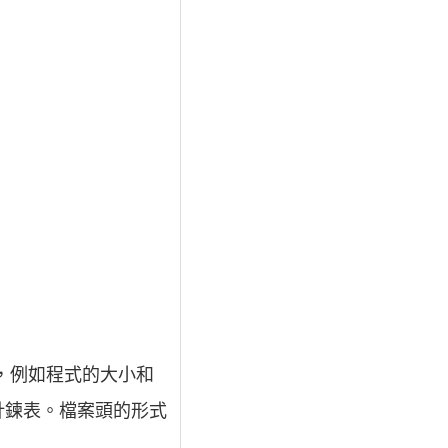
息，例如程式的大小和
針鍊表。檔案頭的形式