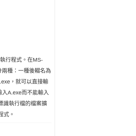
的可執行程式。在MS-
，分兩種：一種後輟名為
.exe，就可以直接輸
輸入A.exe而不能輸入
用以標識執行檔的檔案擴
行程式。