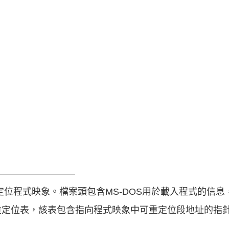
―――――――――
定位程式映象。檔案頭包含MS-DOS用於載入程式的信
重定位表，該表包含指向程式映象中可重定位段地址的指