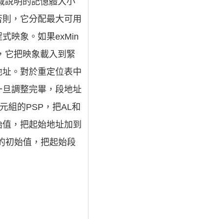
oc域說明的記憶體大小
否則，它分配最大可用
式映象。如果exMin
否則，它把映象載入到緊
地址。對於重定位表中
一旦調整完畢，段地址
元組的PSP，把AL和
初始值，把起始地址加到
IP的初始值，把起始段