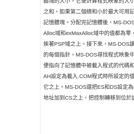
體塊的大小，它便計算程式映象的大小加上
之和，如果第二個總和小於最大可用記
記憶體塊。分配完記憶體後，MS-DO
Alloc域和exMaxAlloc域中的
挨著PSP域之上。接下來，MS-D
的每個指針，MS-DOS尋找程式映
便指向了記憶體中被載入程式的代碼和數
AH設定為載入.COM程式時所設定的
它之上。MS-DOS還把ES和DS設定
地址加到CS之上，把控制轉移到位於