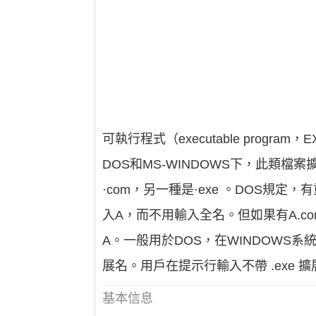
可執行程式（executable prog
DOS和MS-WINDOWS下，此類檔
·com，另一種是·exe 。DOS規定
入A，而不用輸入全名。但如果有A.com
A。一般用於DOS，在WINDOWS系
展名。用戶在提示行輸入不帶 .exe 
基本信息