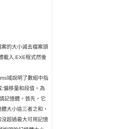
檔案的大小減去檔案頭
體載入.EXE程式然後
ems域說明了數組中指
組成:偏移量和段值。為
申請記憶體。首先，它
記憶體大小這三者之和，
和沒超過最大可用記憶