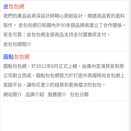
皮
包包網
我們的產品由資深設計師精心原創設計，精選高品質的面料
製作。 皮包包網已和國內外50多個品牌商建立了合作關係。
安全可靠：皮包包網全部商品支持支付寶擔保支付。
皮包包網簡介
圓點
包包網
圓點包包網，於2011年8月正式上線，由廣州宣鴻貿易有限
公司創立而成。圓點包包網致力於打造中高檔時尚女包網上
直銷平台，讓你花更少的錢買到更高檔次的包包。
網站簡介 品牌介紹 服務簡介 包包分類