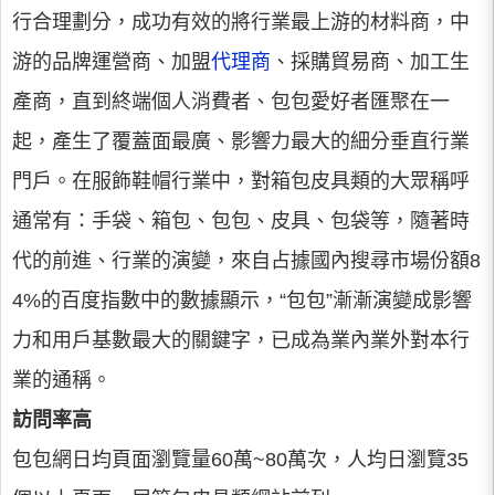
行合理劃分，成功有效的將行業最上游的材料商，中
游的品牌運營商、加盟
代理商
、採購貿易商、加工生
產商，直到終端個人消費者、包包愛好者匯聚在一
起，產生了覆蓋面最廣、影響力最大的細分垂直行業
門戶。在服飾鞋帽行業中，對箱包皮具類的大眾稱呼
通常有：手袋、箱包、包包、皮具、包袋等，隨著時
代的前進、行業的演變，來自占據國內搜尋市場份額8
4%的百度指數中的數據顯示，“包包”漸漸演變成影響
力和用戶基數最大的關鍵字，已成為業內業外對本行
業的通稱。
訪問率高
包包網日均頁面瀏覽量60萬~80萬次，人均日瀏覽35