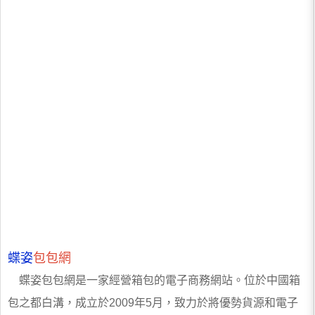
蝶姿
包包網
蝶姿包包網是一家經營箱包的電子商務網站。位於中國箱
包之都白溝，成立於2009年5月，致力於將優勢貨源和電子