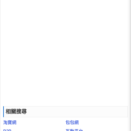
相關搜尋
淘寶網
包包網