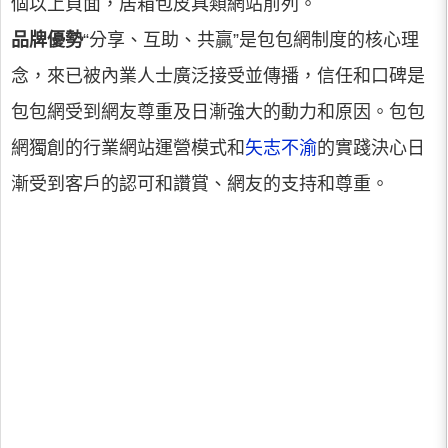
個以上頁面，居箱包皮具類網站前列。
品牌優勢
“分享、互助、共贏”是包包網制度的核心理
念，來已被內業人士廣泛接受並傳播，信任和口碑是
包包網受到網友尊重及日漸強大的動力和原因。包包
網獨創的行業網站運營模式和
矢志不渝
的實踐決心日
漸受到客戶的認可和讚賞、網友的支持和尊重。