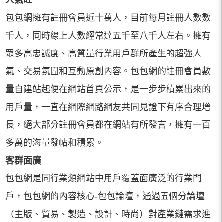
人氣旺
包包網擁有註冊會員近十萬人，目前每月註冊人數數
千人，同時線上人數經常達五千至八千人左右。擁有
眾多高忠誠度、高質量行業用戶群所產生的超強人
氣、交易氛圍和互動原創內容。包包網的註冊會員數
量自建站起便在網站首頁公示，是一步步積累出來的
用戶量，一直在網際網路網友共同見證下有序合理增
長，絕大部分註冊會員都在網站有所發言，擁有一百
多萬的海量發帖和積累。
客群面廣
包包網是同行業類網站中用戶覆蓋面廣泛的行業門
戶，包包網的內容核心-包包論壇，通過五個分論壇
（主版、貿易、製造、設計、時尚）對產業鏈需求進