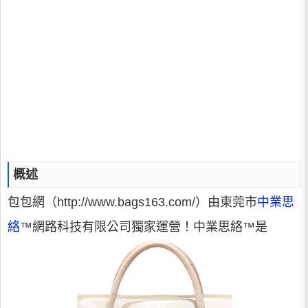
概述
包包網（http://www.bags163.com/）由東莞市
中業思
絡
™網路科技有限公司獨家運營！中業思絡™是