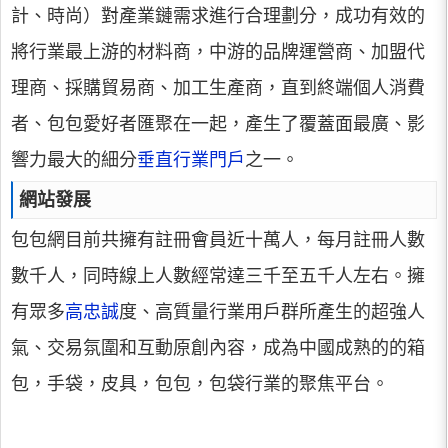
計、時尚）對產業鏈需求進行合理劃分，成功有效的
將行業最上游的材料商，中游的品牌運營商、加盟代
理商、採購貿易商、加工生產商，直到終端個人消費
者、包包愛好者匯聚在一起，產生了覆蓋面最廣、影
響力最大的細分
垂直行業門戶
之一。
網站發展
包包網目前共擁有註冊會員近十萬人，每月註冊人數
數千人，同時線上人數經常達三千至五千人左右。擁
有眾多
高忠誠
度、高質量行業用戶群所產生的超強人
氣、交易氛圍和互動原創內容，成為中國成熟的的箱
包，手袋，皮具，包包，包袋行業的聚焦平台。