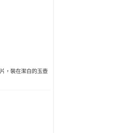
一片，裝在潔白的玉壺