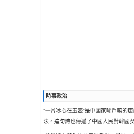
時事政治
“一片冰心在玉壺”是中國家喻戶曉的
法。這句詩也傳遞了中國人民對韓國