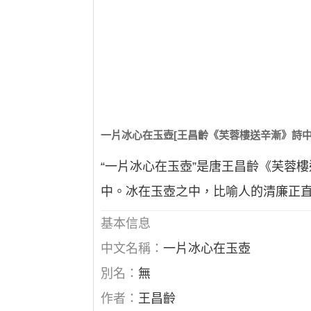
一片冰心在玉壺[王昌齡《芙蓉樓送辛漸》詩中
“一片冰心在玉壺”是唐王昌齡《芙蓉
中。冰在玉壺之中，比喻人的清廉正
基本信息
中文名稱：
一片冰心在玉壺
別名：
無
作者：
王昌齡