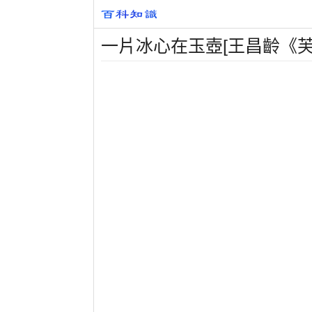
一片冰心在玉壺[王昌齡《