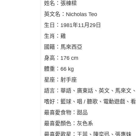
姓名：張棟樑
英文名：Nicholas Teo
生日：1981年11月29日
生肖：雞
國籍：馬來西亞
身高：176 cm
體重：66 kg
星座：射手座
語言：華語、廣東話、英文、馬來文
嗜好：籃球、唱 / 聽歌、電動遊戲、
最喜愛食物：甜品
最喜愛顏色：灰色系
最喜愛歌星：王菲、陳奕迅、張惠妹