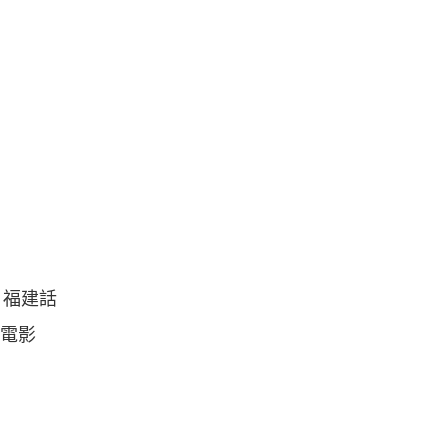
、福建話
看電影