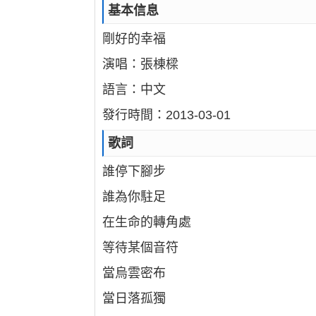
基本信息
剛好的幸福
演唱：張棟樑
語言：中文
發行時間：2013-03-01
歌詞
誰停下腳步
誰為你駐足
在生命的轉角處
等待某個音符
當烏雲密布
當日落孤獨