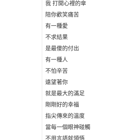
我 打開心裡的傘
陪你歡笑痛苦
有一種愛
不求結果
是最傻的付出
有一種人
不怕辛苦
遠望著你
就是最大的滿足
剛剛好的幸福
指尖傳來的溫度
當每一個眼神碰觸
不用言語就領悟