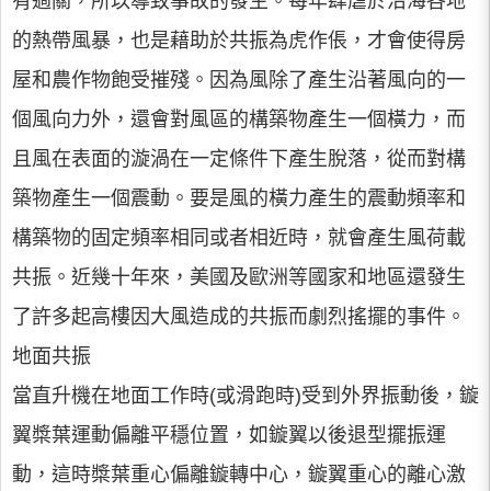
有過關，所以導致事故的發生。每年肆虐於沿海各地
的熱帶風暴，也是藉助於共振為虎作倀，才會使得房
屋和農作物飽受摧殘。因為風除了產生沿著風向的一
個風向力外，還會對風區的構築物產生一個橫力，而
且風在表面的漩渦在一定條件下產生脫落，從而對構
築物產生一個震動。要是風的橫力產生的震動頻率和
構築物的固定頻率相同或者相近時，就會產生風荷載
共振。近幾十年來，美國及歐洲等國家和地區還發生
了許多起高樓因大風造成的共振而劇烈搖擺的事件。
地面共振
當直升機在地面工作時(或滑跑時)受到外界振動後，鏇
翼槳葉運動偏離平穩位置，如鏇翼以後退型擺振運
動，這時槳葉重心偏離鏇轉中心，鏇翼重心的離心激