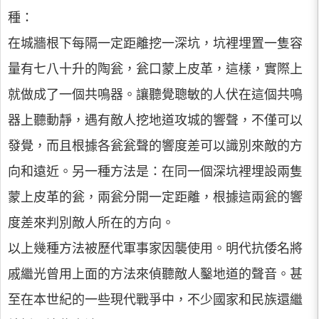
種：
在城牆根下每隔一定距離挖一深坑，坑裡埋置一隻容
量有七八十升的陶瓮，瓮口蒙上皮革，這樣，實際上
就做成了一個共鳴器。讓聽覺聰敏的人伏在這個共鳴
器上聽動靜，遇有敵人挖地道攻城的響聲，不僅可以
發覺，而且根據各瓮瓮聲的響度差可以識別來敵的方
向和遠近。另一種方法是：在同一個深坑裡埋設兩隻
蒙上皮革的瓮，兩瓮分開一定距離，根據這兩瓮的響
度差來判別敵人所在的方向。
以上幾種方法被歷代軍事家因襲使用。明代抗倭名將
戚繼光曾用上面的方法來偵聽敵人鑿地道的聲音。甚
至在本世紀的一些現代戰爭中，不少國家和民族還繼