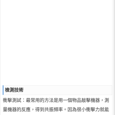
檢測技術
衝擊測試：最常用的方法是用一個物品敲擊機器，測
量機器的反應，得到共振頻率。因為很小衝擊力就能