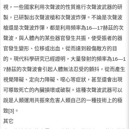
視，一些國家利用次聲波的性質進行次聲波武器的研
製，已研製出次聲波槍和次聲波炸彈。不論是次聲波
槍還是次聲波炸彈，都是利用頻率為16—17赫茲的次
聲波，與人體內的某些器官發生共振，使受振者的器
官發生變形、位移或出血，從而達到殺傷敵方的目
的。現代科學研究已經證明，大量發射的頻率為16—1
7赫茲的次聲波會引起人體無法忍受的顫抖，從而產生
視覺障礙、定向力障礙、噁心等症狀，甚至還會出現
可導致死亡的內臟損壞或破裂。這種次聲波武器可以
說是人類運用共振來危害人類自己的一種技術上的極
致[3]。
其它