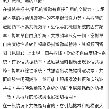
度共振和加速度共振。
在機械共振中,常見的激勵有直接作用的交變力、支承
或地基的振動與鏇轉件的不平衡慣性力等。共振時的
激勵頻率稱為共振頻率，近似等於機械系統的固有頻
率。對於單自由度系統，共振頻率只有一個，當對單
自由度線性系統作頻率掃描激勵試驗時，其幅頻回響
圖（見圖1）上出現一個共振峰。對於多自由度線性系
統，有多個共振頻率，激勵試驗時相應出現多個共振
峰。對於非線性系統，共振區出現振幅跳躍現象，共
振峰發生明顯變形，並可能出現超諧波共振和次諧波
共振。共振時激勵輸入系統的功同阻尼所耗散的功相
平衡，共振峰的形狀與阻尼密切相關。
在一般情況下共振是有害的，會引起機械和結構很大