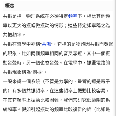
概念
共振是指一物理系統在必須特定
頻率
下，相比其他頻
率以更大的振幅做振動的情形；這些特定頻率稱之為
共振頻率。
共振在聲學中亦稱“
共鳴
”，它指的是物體因共振而發聲
的現象，比如兩個頻率相同的音叉靠近，其中一個振
動發聲時，另一個也會發聲。在電學中，振盪電路的
共振現象稱為“諧振”。
一般來說一個系統（不管是力學的、聲響的還是電子
的）有多個共振頻率，在這些頻率上振動比較容易，
在其它頻率上振動比較困難，我們常研究低範圍的系
統頻率。假如引起振動的頻率比較複雜的話（比如是