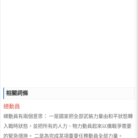
相關詞條
總動員
總動員有兩個意思： 一是國家把全部武裝力量由和平狀態轉
入戰時狀態，並把所有的人力、物力動員起來以備戰爭需要
的緊急措施。 二是為完成某項重要任務動員全部力量。