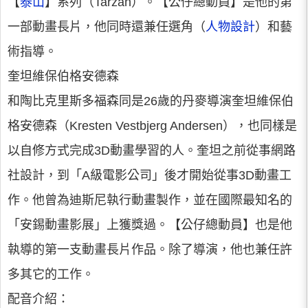
【
泰山
】系列（Tarzan）。【公仔總動員】是他的第
一部動畫長片，他同時還兼任選角（
人物設計
）和藝
術指導。
奎坦維保伯格安德森
和陶比克里斯多福森同是26歲的丹麥導演奎坦維保伯
格安德森（Kresten Vestbjerg Andersen），也同樣是
以自修方式完成3D動畫學習的人。奎坦之前從事網路
社設計，到「A級電影公司」後才開始從事3D動畫工
作。他曾為迪斯尼執行動畫製作，並在國際最知名的
「安錫動畫影展」上獲獎過。【公仔總動員】也是他
執導的第一支動畫長片作品。除了導演，他也兼任許
多其它的工作。
配音介紹：