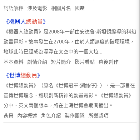
詞語解釋 涉及電影 相關片名 國產
《機器人
總動員
》
《機器人總動員》是2008年一部由安德魯·斯坦頓編導的科幻
動畫電影。故事發生在2700年，由於人類無度的破壞環境，
地球此時已經成為漂浮在太空中的一個大垃...
基本資料 劇情介紹 短片簡介 影片看點 幕後創作
《世博
總動員
》
《世博總動員》（原名《世博冠軍-湖絲仔》），是一部旨在
宣傳世博理念、體現創新精神的動畫電影。《世博總動員》
分中、英文兩個版本，將在上海世博會期間播出。
背景 內容概述 角色介紹 製作團隊 所獲獎項