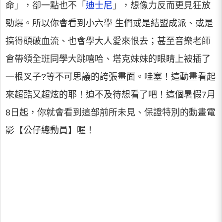
命」，卻一點也不「
迪士尼
」，想像力反而更見狂放
勁爆。所以你會看到小六學 生們或是結盟成派、或是
搞得頭破血流、也會學大人愛來恨去；甚至音樂老師
會帶領全班同學大跳嘻哈、塔克妹妹的眼睛上被插了
一根叉子?等不可思議的誇張畫面。哇塞！這動畫看起
來超酷又超炫的耶！迫不及待想看了吧！這個暑假7月
8日起，你就會看到這部前所未見、保證特別的動畫電
影【公仔總動員】喔！