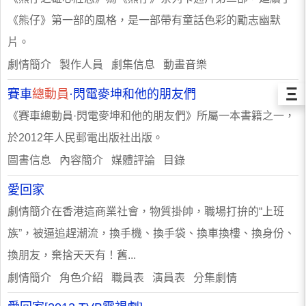
《熊仔》第一部的風格，是一部帶有童話色彩的勵志幽默
片。
劇情簡介 製作人員 劇集信息 動畫音樂
Ξ
賽車
總動員
·閃電麥坤和他的朋友們
《賽車總動員·閃電麥坤和他的朋友們》所屬一本書籍之一，
於2012年人民郵電出版社出版。
圖書信息 內容簡介 媒體評論 目錄
愛回家
劇情簡介在香港這商業社會，物質掛帥，職場打拚的“上班
族”，被逼追趕潮流，換手機、換手袋、換車換樓、換身份、
換朋友，棄捨天天有！舊...
劇情簡介 角色介紹 職員表 演員表 分集劇情