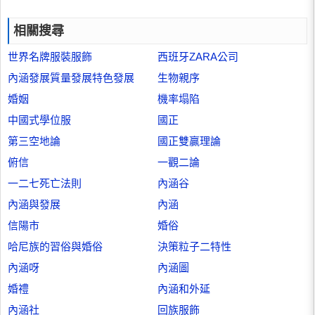
相關搜尋
世界名牌服裝服飾
西班牙ZARA公司
內涵發展質量發展特色發展
生物親序
婚姻
機率塌陷
中國式學位服
國正
第三空地論
國正雙贏理論
俯信
一觀二論
一二七死亡法則
內涵谷
內涵與發展
內涵
信陽市
婚俗
哈尼族的習俗與婚俗
決策粒子二特性
內涵呀
內涵圖
婚禮
內涵和外延
內涵社
回族服飾