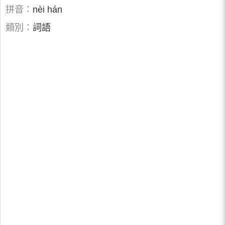
拼音：
nèi hán
類別：
詞語