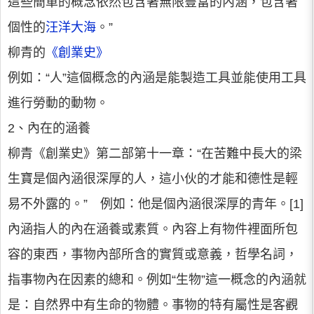
這些簡單的概念依然包含著無限豐富的內涵，包含著
個性的
汪洋大海
。”
柳青的
《創業史》
例如：“人”這個概念的內涵是能製造工具並能使用工具
進行勞動的動物。
2、內在的涵養
柳青《創業史》第二部第十一章：“在苦難中長大的梁
生寶是個內涵很深厚的人，這小伙的才能和德性是輕
易不外露的。” 例如：他是個內涵很深厚的青年。[1]
內涵指人的內在涵養或素質。內容上有物件裡面所包
容的東西，事物內部所含的實質或意義，哲學名詞，
指事物內在因素的總和。例如“生物”這一概念的內涵就
是：自然界中有生命的物體。事物的特有屬性是客觀