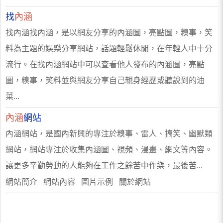
找
內涵
找內涵找內涵，是以網友分享的內涵圖，亮點圖，糗事，笑
料為主題的娛樂分享網站，話題輕鬆休閒，在年輕人中十分
流行。在找內涵網站中可以查看他人發布的內涵圖，亮點
圖，糗事，笑料並與網友分享自己親身經歷或聽說到的油
菜...
內涵
網站
內涵網站，是國內新興的專注於糗事、雷人、搞笑、幽默類
網站，網站專注於收集內涵圖、視頻、漫畫、網文等內容。
讓更多辛勤勞動的人能夠在工作之餘苦中作樂，最後苦...
網站簡介 網站內容 圖片示例 關於網站