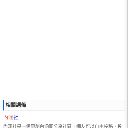
相關詞條
內涵
社
內涵社是一個原創內涵圖分享社區，網友可以自由投稿，投