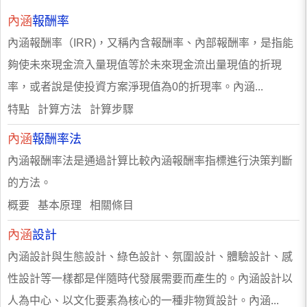
內涵
報酬率
內涵報酬率（IRR)，又稱內含報酬率、內部報酬率，是指能
夠使未來現金流入量現值等於未來現金流出量現值的折現
率，或者說是使投資方案淨現值為0的折現率。內涵...
特點 計算方法 計算步驟
內涵
報酬率法
內涵報酬率法是通過計算比較內涵報酬率指標進行決策判斷
的方法。
概要 基本原理 相關條目
內涵
設計
內涵設計與生態設計、綠色設計、氛圍設計、體驗設計、感
性設計等一樣都是伴隨時代發展需要而產生的。內涵設計以
人為中心、以文化要素為核心的一種非物質設計。內涵...