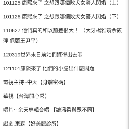
101125 康熙來了 之想跟哪個敗犬女藝人閃婚（上）
101126 康熙來了 之想跟哪個敗犬女藝人閃婚（下）
110627 他們真的和以前差很大！ （大牙楊雅筑余筱
萍 佩甄王尹平）
120319世界末日前她們嫁得出去嗎
121101康熙來了 他們的小腦出什麼問題
電視主持~中天【身體密碼】
華視【台灣開心秀】
唱片~ 余天專輯合唱 【讓溫柔與眾不同】
戲劇:東森【好美麗診所】