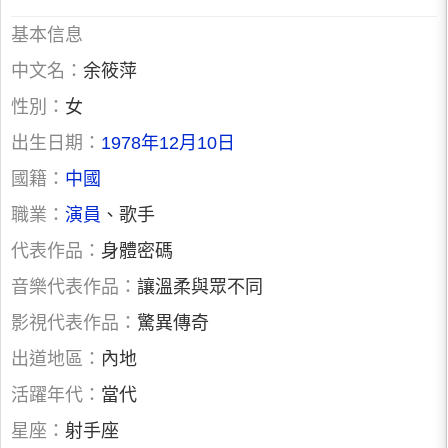
基本信息
中文名：
余筱萍
性別：
女
出生日期：
1978年12月10日
國籍：
中國
職業：
演員
、歌手
代表作品：
身體密碼
音樂代表作品：
讓溫柔與眾不同
影視代表作品：
驚異傳奇
出道地區：
內地
活躍年代：
當代
星座：
射手座