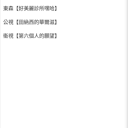
東森【好美麗診所嘿哈】
公視【田納西的華爾滋】
衛視【第六個人的願望】