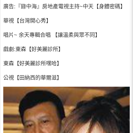
廣告:『錄中海』房地產電視主持~中天【身體密碼】
華視【台灣開心秀】
唱片~ 余天專輯合唱 【讓溫柔與眾不同】
戲劇:東森【好美麗診所】
東森【好美麗診所嘿哈】
公視【田納西的華爾滋】