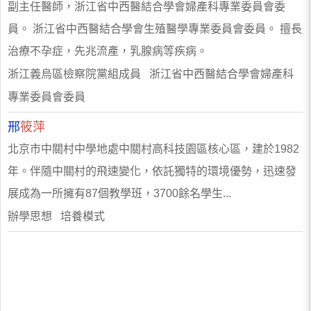
副主任醫師，浙江省中西醫結合學會婦產科專業委員會委
員。 浙江省中西醫結合學會生殖醫學專業委員會委員。 擅長
治療不孕症，先兆流產，乳腺病等疾病。
浙江義烏區檢察院黨組成員 浙江省中西醫結合學會婦產科
專業委員會委員
邢
筱萍
北京市中關村中學地處中關村高科技園區核心區，建於1982
年。伴隨中關村的飛速變化，依託獨特的環境優勢，迅速發
展成為一所擁有87個教學班，3700餘名學生...
辦學思想 培養模式