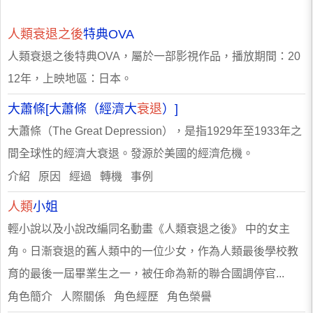
人類衰退之後
特典OVA
人類衰退之後特典OVA，屬於一部影視作品，播放期間：20
12年，上映地區：日本。
大蕭條[大蕭條（經濟大
衰退
）]
大蕭條（The Great Depression），是指1929年至1933年之
間全球性的經濟大衰退。發源於美國的經濟危機。
介紹 原因 經過 轉機 事例
人類
小姐
輕小說以及小說改編同名動畫《人類衰退之後》 中的女主
角。日漸衰退的舊人類中的一位少女，作為人類最後學校教
育的最後一屆畢業生之一，被任命為新的聯合國調停官...
角色簡介 人際關係 角色經歷 角色榮譽