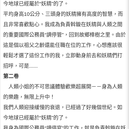
今地球已經屬於“妖精”的了。
平均身高10公分、三頭身的妖精擁有高度的智慧，而
且非常喜歡點心。我成為負責斡鏇在妖精與人類之間
的重要國際公務員“調停管”，回到故鄉樟樹之里。由於
這是個以祖父之齡還能任職在位的工作，心想應該很
輕鬆才選了這份工作的我，立即動身前去和妖精們打
招呼，可是......
第二卷
人類小姐的不可思議體驗歡樂超展開－－身為人類
的樂趣，無限上升中！
我們人類迎接緩慢的衰退，已經過了好幾個世紀。如
今地球已經屬於“妖精”的了。
我身為國際公務員“調停官”的工作，就是負責斡鏇在妖