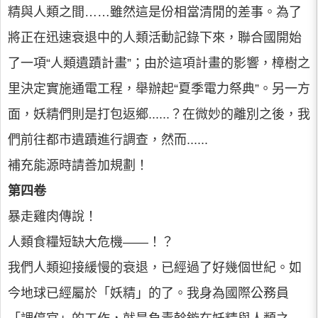
精與人類之間……雖然這是份相當清閒的差事。為了
將正在迅速衰退中的人類活動記錄下來，聯合國開始
了一項“人類遺蹟計畫”；由於這項計畫的影響，樟樹之
里決定實施通電工程，舉辦起“夏季電力祭典”。另一方
面，妖精們則是打包返鄉......？在微妙的離別之後，我
們前往都市遺蹟進行調查，然而......
補充能源時請善加規劃！
第四卷
暴走雞肉傳說！
人類食糧短缺大危機——！？
我們人類迎接緩慢的衰退，已經過了好幾個世紀。如
今地球已經屬於「妖精」的了。我身為國際公務員