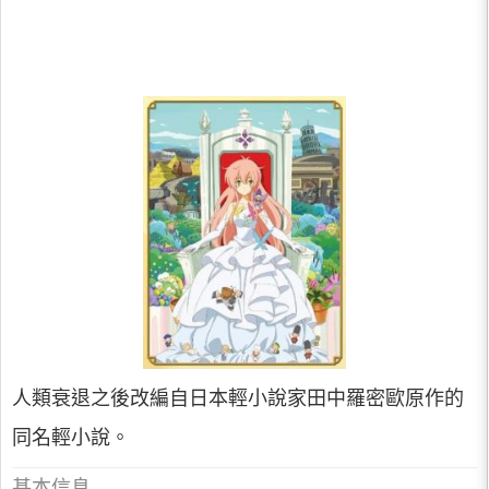
人類衰退之後改編自日本輕小說家田中羅密歐原作的
同名輕小說。
基本信息