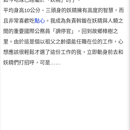
如今地球已經屬於「妖精」的了。
平均身高10公分、三頭身的妖精擁有高度的智慧，而
且非常喜歡吃
點心
。我成為負責斡鏇在妖精與人類之
間的重要國際公務員「調停官」，回到故鄉樟樹之
里。由於這是個以祖父之齡還能任職在位的工作，心
想應該很輕鬆才選了這份工作的我，立即動身前去和
妖精們打招呼，可是……