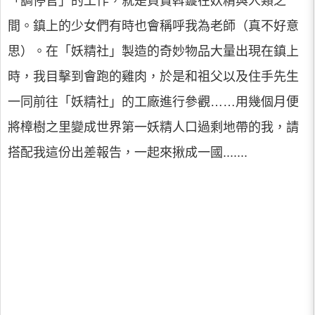
「調停官」的工作，就是負責斡鏇在妖精與人類之
間。鎮上的少女們有時也會稱呼我為老師（真不好意
思）。在「妖精社」製造的奇妙物品大量出現在鎮上
時，我目擊到會跑的雞肉，於是和祖父以及住手先生
一同前往「妖精社」的工廠進行參觀……用幾個月便
將樟樹之里變成世界第一妖精人口過剩地帶的我，請
搭配我這份出差報告，一起來揪成一國.......