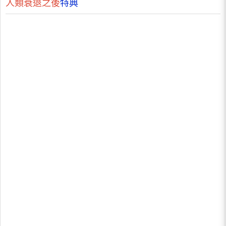
人類衰退之後
特典