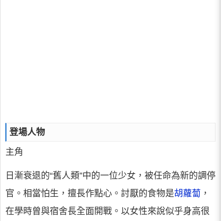
登場人物
主角
日漸衰退的“舊人類”中的一位少女，被任命為新的調停
官。相當怕生，擅長作點心。討厭的食物是
胡蘿蔔
，
在學時曾與宿舍長全面開戰。以女性來說似乎身高很