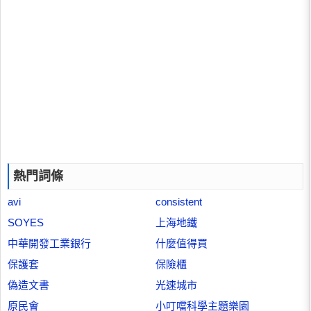
熱門詞條
avi
consistent
SOYES
上海地鐵
中華開發工業銀行
什麼值得買
保護套
保險櫃
偽造文書
光速城市
原民會
小叮噹科學主題樂園