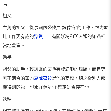
高。
祖父
主角的祖父。從事國際公務員“調停官”的工作，致力於
比工作更有趣的
狩獵
上。有關妖精和舊人類的知識相
當地豊富。
助手
祖父的助手。輕飄飄的栗毛有虛幻般的風貌，而且穿
著不適合的華麗
夏威夷衫
是他的商標。總之從別人那
邊得到的第一印象好像是“不確定是否存在”。
妖精