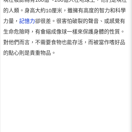
現在被認為有100億～200億人在地球上，他們是現在
的人類。身高大約10厘米，雖擁有高度的智力和科學
力量，
記憶力
卻很差。很害怕破裂的聲音、或感覺有
生命危險時，有會縮成像球一樣來保護身體的性質。
對他們而言，不需要食物也能存活，而被當作嗜好品
的點心則是貴重物品。