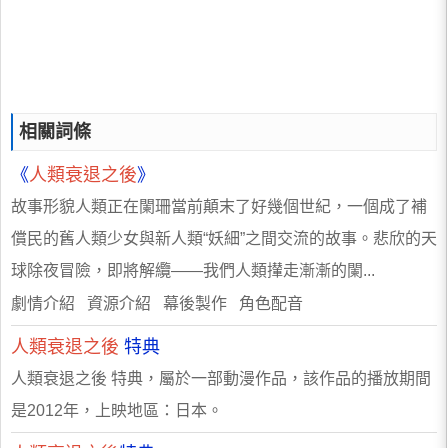
相關詞條
《
人類衰退之後
》
故事形貌人類正在闌珊當前顛末了好幾個世紀，一個成了補
償民的舊人類少女與新人類“妖細”之間交流的故事。悲欣的天
球除夜冒險，即將解纜——我們人類攆走漸漸的闌...
劇情介紹 資源介紹 幕後製作 角色配音
人類衰退之後
特典
人類衰退之後 特典，屬於一部動漫作品，該作品的播放期間
是2012年，上映地區：日本。