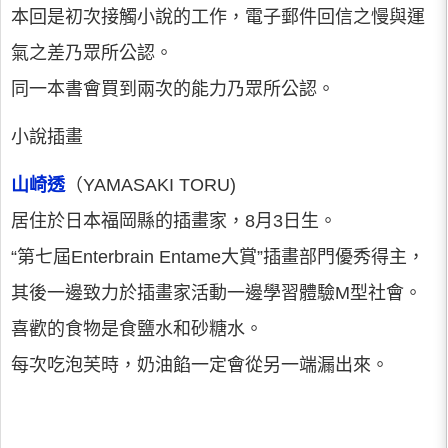
本回是初次接觸小說的工作，電子郵件回信之慢與運
氣之差乃眾所公認。
同一本書會買到兩次的能力乃眾所公認。
小說插畫
山崎透
（YAMASAKI TORU)
居住於日本福岡縣的插畫家，8月3日生。
“第七屆Enterbrain Entame大賞”插畫部門優秀得主，
其後一邊致力於插畫家活動一邊學習體驗M型社會。
喜歡的食物是食鹽水和砂糖水。
每次吃泡芙時，奶油餡一定會從另一端漏出來。