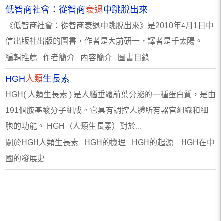
低智商社會：從智商
衰退
中跳脫出來
《低智商社會：從智商衰退中跳脫出來》是2010年4月1日中
信出版社出版的圖書，作者是大前研一，譯者是千太陽。
編輯推薦 作者簡介 內容簡介 圖書目錄
HGH
人類
生長素
HGH( 人類生長素 ) 是人腦垂體前葉分泌的一種蛋白質，是由
191個胺基酸分子組成。它具有調控人體所有器官組織和細
胞的功能。 HGH（人類生長素）對於...
關於HGH人類生長素 HGH的機理 HGH的起源 HGH在中
國的發展史