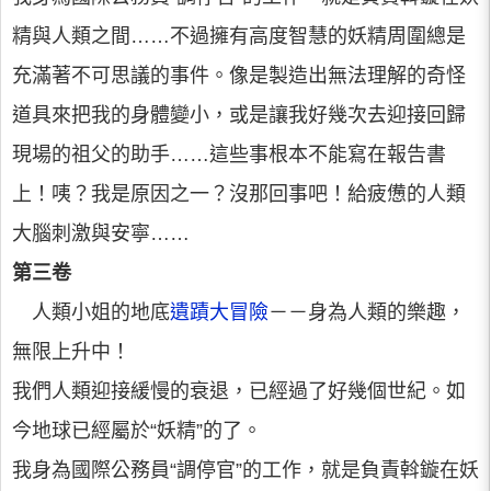
精與人類之間……不過擁有高度智慧的妖精周圍總是
充滿著不可思議的事件。像是製造出無法理解的奇怪
道具來把我的身體變小，或是讓我好幾次去迎接回歸
現場的祖父的助手……這些事根本不能寫在報告書
上！咦？我是原因之一？沒那回事吧！給疲憊的人類
大腦刺激與安寧……
第三卷
人類小姐的地底
遺蹟大冒險
－－身為人類的樂趣，
無限上升中！
我們人類迎接緩慢的衰退，已經過了好幾個世紀。如
今地球已經屬於“妖精”的了。
我身為國際公務員“調停官”的工作，就是負責斡鏇在妖