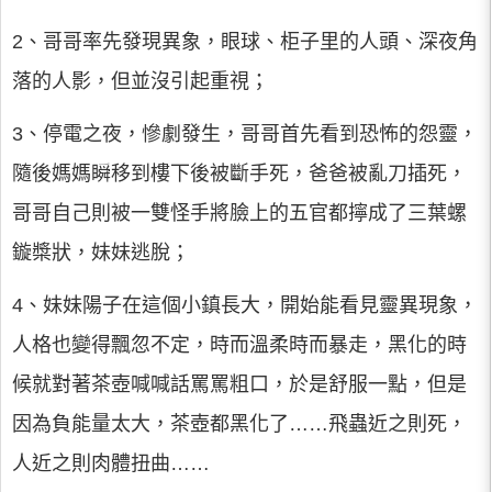
2、哥哥率先發現異象，眼球、柜子里的人頭、深夜角
落的人影，但並沒引起重視；
3、停電之夜，慘劇發生，哥哥首先看到恐怖的怨靈，
隨後媽媽瞬移到樓下後被斷手死，爸爸被亂刀插死，
哥哥自己則被一雙怪手將臉上的五官都擰成了三葉螺
鏇槳狀，妹妹逃脫；
4、妹妹陽子在這個小鎮長大，開始能看見靈異現象，
人格也變得飄忽不定，時而溫柔時而暴走，黑化的時
候就對著茶壺喊喊話罵罵粗口，於是舒服一點，但是
因為負能量太大，茶壺都黑化了……飛蟲近之則死，
人近之則肉體扭曲……