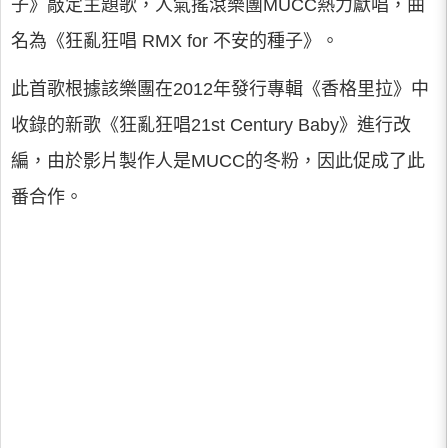
子》敲定主題歌，人氣搖滾樂團MUCC熱力獻唱，曲
名為《狂亂狂唱 RMX for 不安的種子》。
此首歌根據該樂團在2012年發行專輯《香格里拉》中
收錄的新歌《狂亂狂唱21st Century Baby》進行改
編，由於影片製作人是MUCC的冬粉，因此促成了此
番合作。