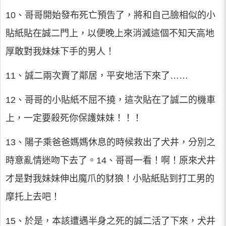
10、哥哥開始發布死亡預告了，將和自己臉相似的小
貼紙貼在誠二門上，以便晚上來消滅這個不知天高地
厚敢對我妹妹下手的男人！
11、誠二兩次賣了鄰居，平安地活下來了……
12、哥哥的小貼紙不屈不撓，這次貼在了誠二的機車
上，一定要殺死你保護妹妹！！！
13、陽子乘爸爸媽媽休息的時候救出了犬井，分別之
時意亂情迷吻下去了。14、哥哥一看！啊！原來犬井
才是對我妹妹伸出魔爪的豺狼！小貼紙貼到打工男的
摩托上去吧！
15、於是，本該遭遇半身之死的誠二活了下來，犬井