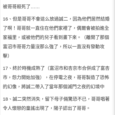
被哥哥殺死了……
16、但是哥哥不會這么放過誠二，因為他們居然結婚
了啊！哥哥就一直住在他們家裡了，偶爾會被拍進全
家福里，或被他們的兒子看到畫下來。（離開了那個
富沼市哥哥力量沒那么強了，所以一直沒有發動攻
擊）
17、終於時機成熟了（富沼市和杏京市合併成了富杏
市，怨力開始加強），在停電之夜，哥哥製造了恐怖
的幻像，將誠二帶入了當年那個滅門之夜的幻境中
18、誠二突然消失，留下母子倆驚恐不已，哥哥唱著
令人懷戀的童謠出現了，陽子認出了哥哥。