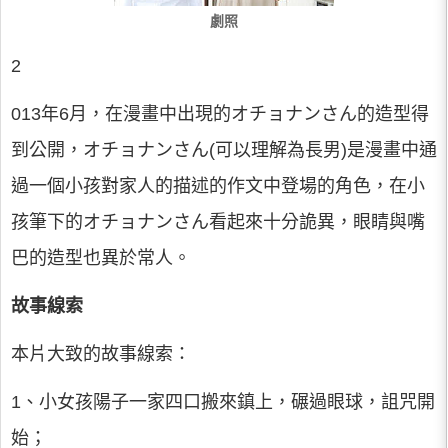
劇照
2
013年6月，在漫畫中出現的オチョナンさん的造型得
到公開，オチョナンさん(可以理解為長男)是漫畫中通
過一個小孩對家人的描述的作文中登場的角色，在小
孩筆下的オチョナンさん看起來十分詭異，眼睛與嘴
巴的造型也異於常人。
故事線索
本片大致的故事線索：
1、小女孩陽子一家四口搬來鎮上，碾過眼球，詛咒開
始；