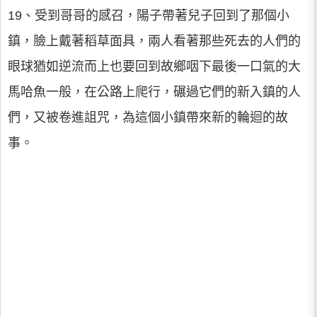
19、受到哥哥的感召，陽子帶著兒子回到了那個小
鎮，臉上戴著稻草面具，兩人看著那些死去的人們的
眼球猶如逆流而上也要回到故鄉咽下最後一口氣的大
馬哈魚一般，在公路上爬行，碾過它們的新入鎮的人
們，又被卷進詛咒，為這個小鎮帶來新的輪迴的故
事。