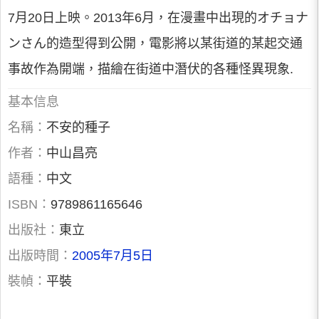
7月20日上映。2013年6月，在漫畫中出現的オチョナ
ンさん的造型得到公開，電影將以某街道的某起交通
事故作為開端，描繪在街道中潛伏的各種怪異現象.
基本信息
名稱：
不安的種子
作者：
中山昌亮
語種：
中文
ISBN：
9789861165646
出版社：
東立
出版時間：
2005年7月5日
裝幀：
平裝