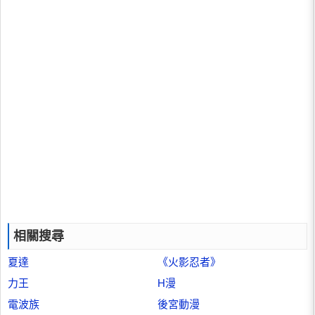
相關搜尋
夏達
《火影忍者》
力王
H漫
電波族
後宮動漫