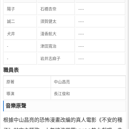
陽子
石橋杏奈
----
誠二
須賀健太
----
犬井
淺香航大
----
-
津田寬治
----
-
岩井志麻子
----
職員表
原著
中山昌亮
導演
長江俊和
音樂原聲
根據中山昌亮的恐怖漫畫改編的真人電影《不安的種