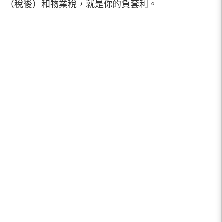
（稅後）和物業稅，就是你的負套利。