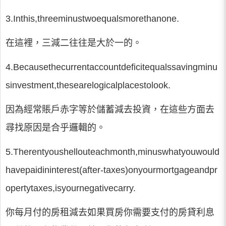
3.Inthis,threeminustwoequalsmorethanone.
在這裡，三減二往往是大於一的。
4.Becausethecurrentaccountdeficitequalssavingminu
sinvestment,thesearelogicalplacestolook.
因為經常賬戶赤字等於儲蓄減去投資，在這些方面去
尋找原因是合乎邏輯的。
5.Therentyoushellouteachmonth,minuswhatyouwould
havepaidininterest(after-taxes)onyourmortgageandpr
opertytaxes,isyournegativecarry.
你每月付的房租減去如果買房你需要支付的房貸利息