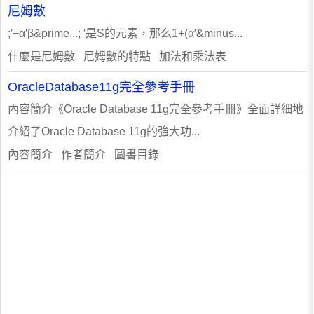
尼姆數
;′−α′β&prime...; ′是S的元素，那么1+(α′&minus...
什麼是尼姆數 尼姆數的特點 加法和乘法表
OracleDatabase11g完全參考手冊
內容簡介《Oracle Database 11g完全參考手冊》全面詳細地
介紹了Oracle Database 11g的強大功...
內容簡介 作者簡介 圖書目錄