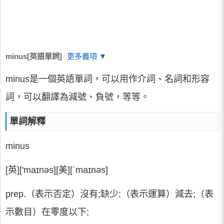
minus[英語單詞]
更多義項 ▼
minus是一個英語單詞，可以用作介詞、名詞和形容
詞，可以翻譯為減號、負號，等等。
單詞解釋
minus
[英]['maɪnəs][美][ˈmaɪnəs]
prep.（表示否定）沒有;缺少;（表示運算）減去;（表
示數目）在零度以下;