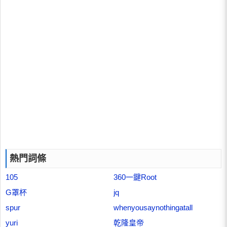
熱門詞條
105
360一鍵Root
G罩杯
jq
spur
whenyousaynothingatall
yuri
乾隆皇帝