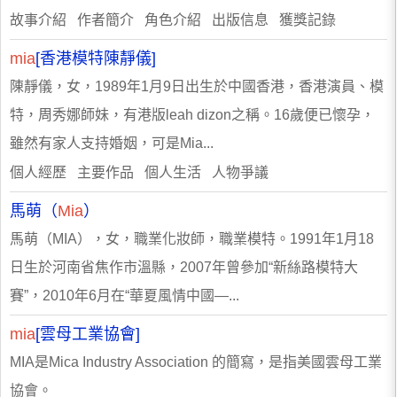
故事介紹 作者簡介 角色介紹 出版信息 獲獎記錄
mia
[香港模特陳靜儀]
陳靜儀，女，1989年1月9日出生於中國香港，香港演員、模
特，周秀娜師妹，有港版leah dizon之稱。16歲便已懷孕，
雖然有家人支持婚姻，可是Mia...
個人經歷 主要作品 個人生活 人物爭議
馬萌（
Mia
）
馬萌（MIA），女，職業化妝師，職業模特。1991年1月18
日生於河南省焦作市溫縣，2007年曾參加“新絲路模特大
賽”，2010年6月在“華夏風情中國—...
mia
[雲母工業協會]
MIA是Mica Industry Association 的簡寫，是指美國雲母工業
協會。