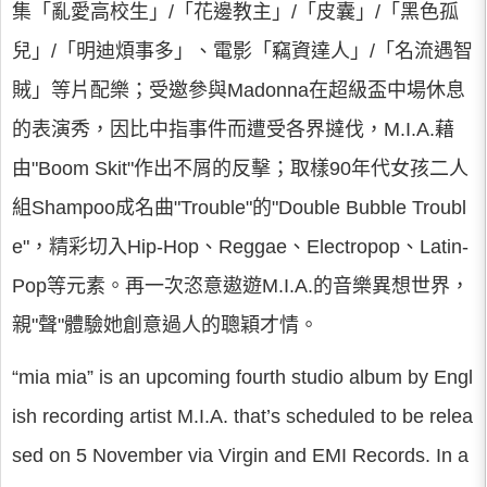
集「亂愛高校生」/「花邊教主」/「皮囊」/「黑色孤
兒」/「明迪煩事多」、電影「竊資達人」/「名流遇智
賊」等片配樂；受邀參與Madonna在超級盃中場休息
的表演秀，因比中指事件而遭受各界撻伐，M.I.A.藉
由"Boom Skit"作出不屑的反擊；取樣90年代女孩二人
組Shampoo成名曲"Trouble"的"Double Bubble Troubl
e"，精彩切入Hip-Hop、Reggae、Electropop、Latin-
Pop等元素。再一次恣意遨遊M.I.A.的音樂異想世界，
親"聲"體驗她創意過人的聰穎才情。
“mia mia” is an upcoming fourth studio album by Engl
ish recording artist M.I.A. that’s scheduled to be relea
sed on 5 November via Virgin and EMI Records. In a