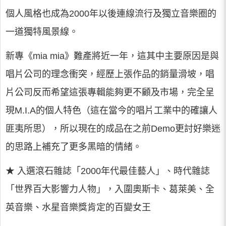
個人風格也成為2000年以後連線流行及獨立音樂圈的
一道獨特風景線。
新專《mia mia》難產將近一年，這其中主要原因是與
唱片公司的理念衝突，經歷上張作品的銷量滑坡，唱
片公司反而希望這張專輯能夠更不顧及市場，完全呈
現M.I.A的個人特色（這在當今的唱片工業中的確讓人
匪夷所思），所以現在的成品在之前Demo更討好樂迷
的思路上補充了更多黑暗的情緒。
★ 入選滾石雜誌「2000年代最佳藝人」、時代雜誌
「世界百大影響力人物」，入圍奧斯卡、葛萊美、全
英音樂、水星音樂獎肯定的百變女王