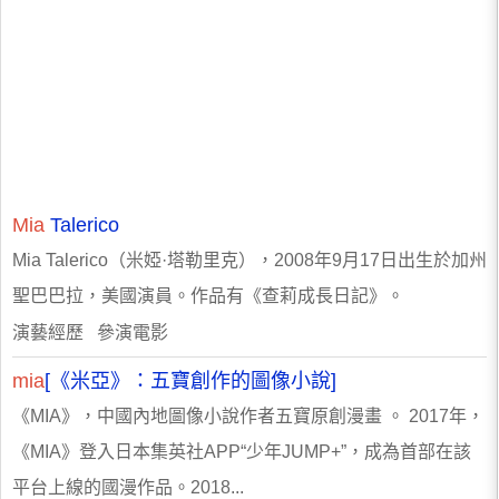
Mia
Talerico
Mia Talerico（米婭·塔勒里克），2008年9月17日出生於加州
聖巴巴拉，美國演員。作品有《查莉成長日記》。
演藝經歷 參演電影
mia
[《米亞》：五寶創作的圖像小說]
《MIA》，中國內地圖像小說作者五寶原創漫畫 。 2017年，
《MIA》登入日本集英社APP“少年JUMP+”，成為首部在該
平台上線的國漫作品。2018...